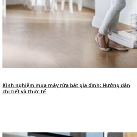
Kinh nghiệm mua máy rửa bát gia đình: Hướng dẫn
chi tiết và thực tế