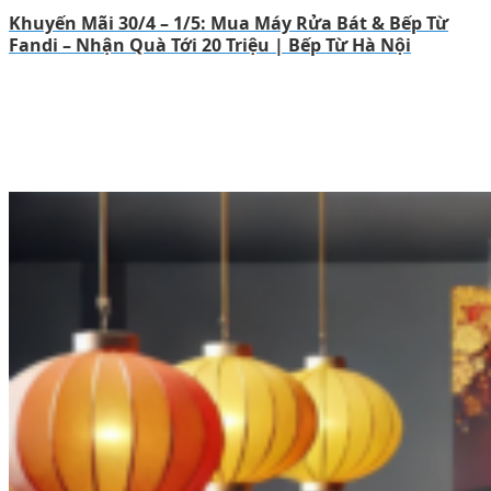
Khuyến Mãi 30/4 – 1/5: Mua Máy Rửa Bát & Bếp Từ
Fandi – Nhận Quà Tới 20 Triệu | Bếp Từ Hà Nội