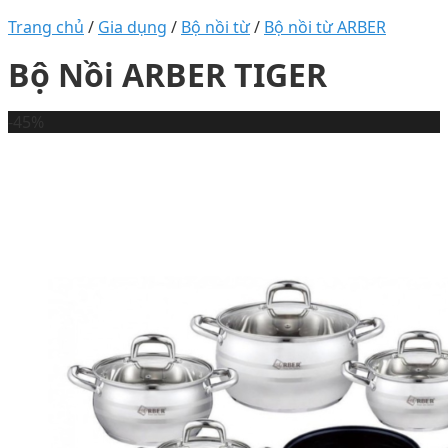
Trang chủ
/
Gia dụng
/
Bộ nồi từ
/
Bộ nồi từ ARBER
Bộ Nồi ARBER TIGER
-45%