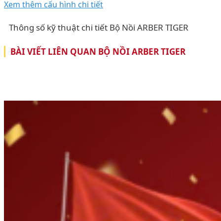
Xem thêm cấu hình chi tiết
Thông số kỹ thuật chi tiết Bộ Nồi ARBER TIGER
BÀI VIẾT LIÊN QUAN BỘ NỒI ARBER TIGER