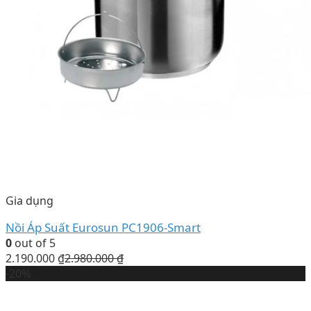
Gia dụng
Nồi Áp Suất Eurosun PC1906-Smart
0
out of 5
2.190.000
₫
2.980.000
₫
-20%