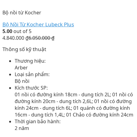
Bộ nồi từ Kocher
Bộ Nồi Từ Kocher Lubeck Plus
5.00
out of 5
4.840.000
₫
6.050.000
₫
Thông số kỹ thuật
Thương hiệu:
Arber
Loại sản phẩm:
Bộ nồi
Kích thước SP:
01 nồi có đường kính 18cm - dung tích 2L; 01 nồi có
đường kính 20cm - dung tích 2,6L; 01 nồi có đường
kính 24cm - dung tích 6L; 01 quánh có đường kính
16cm - dung tích 1,4L; 01 Chảo có đường kính 24cm
Thời gian bảo hành:
2 năm