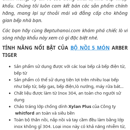
khẩu. Chúng tôi luôn cam kết bán các sản phẩm chính
hãng, mang lại sự thoải mái và đẳng cấp cho không
gian bếp nhà bạn.
Các bạn hãy cùng Beptuhanoi.com khám phá chiếc lò vi
sóng nhập khẩu này xem có gì đặc biệt nhé.
TÍNH NĂNG NỔI BẬT CỦA
BỘ NỒI 5 MÓN
ARBER
TIGER
Sản phẩm sử dụng được với các loại bếp cả bếp điện từ,
bếp từ
Sản phẩm có thể sử dụng tiện lợi trên nhiều loại bếp
như bếp từ, bếp gas, bếp điện,lò nướng, máy rửa bát…
Chất liệu được làm từ Inox 304, an toàn cho người sử
dụng
Chảo tráng lớp chống dính
Xylan
Plus
của Công ty
whitford
an toàn và siêu bền
Toàn bộ thân nồi, nắp nồi và tay cầm đều làm bằng lớp
inox không gỉ 304. Loại inox này có khả năng nhiễm từ,