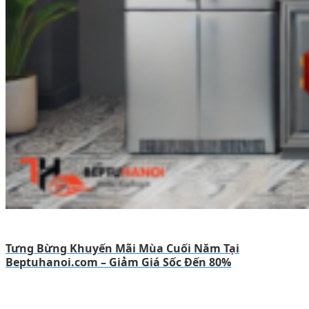
Tưng Bừng Khuyến Mãi Mùa Cuối Năm Tại
Beptuhanoi.com – Giảm Giá Sốc Đến 80%