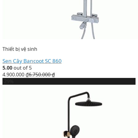
Thiết bị vệ sinh
Sen Cây Bancoot SC 860
5.00
out of 5
4.900.000
₫
6.750.000
₫
-29%