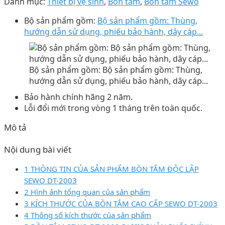
Danh mục:
Thiết bị vệ sinh
,
Bồn tắm
,
Bồn tắm Sewo
Bộ sản phẩm gồm:
Bộ sản phẩm gồm: Thùng,
hướng dẫn sử dụng, phiếu bảo hành, dây cáp...
Bộ sản phẩm gồm: Bộ sản phẩm gồm: Thùng,
hướng dẫn sử dụng, phiếu bảo hành, dây cáp...
Bảo hành chính hãng 2 năm.
Lỗi đổi mới trong vòng 1 tháng trên toàn quốc.
Mô tả
Nội dung bài viết
1 THÔNG TIN CỦA SẢN PHẨM BỒN TẮM ĐỘC LẬP
SEWO DT-2003
2 Hình ảnh tổng quan của sản phẩm
3 KÍCH THƯỚC CỦA BỒN TẮM CAO CẤP SEWO DT-2003
4 Thông số kích thước của sản phẩm