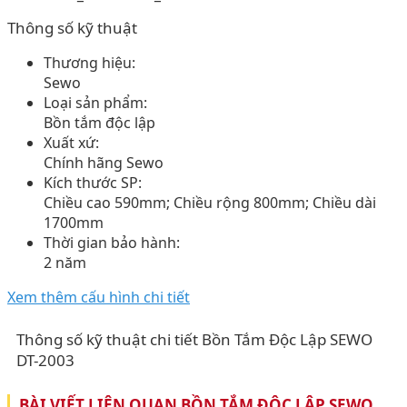
Thông số kỹ thuật
Thương hiệu:
Sewo
Loại sản phẩm:
Bồn tắm độc lập
Xuất xứ:
Chính hãng Sewo
Kích thước SP:
Chiều cao 590mm; Chiều rộng 800mm; Chiều dài
1700mm
Thời gian bảo hành:
2 năm
Xem thêm cấu hình chi tiết
Thông số kỹ thuật chi tiết Bồn Tắm Độc Lập SEWO
DT-2003
BÀI VIẾT LIÊN QUAN BỒN TẮM ĐỘC LẬP SEWO