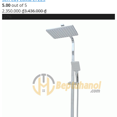
5.00
out of 5
2.350.000
₫
3.436.000
₫
-27%