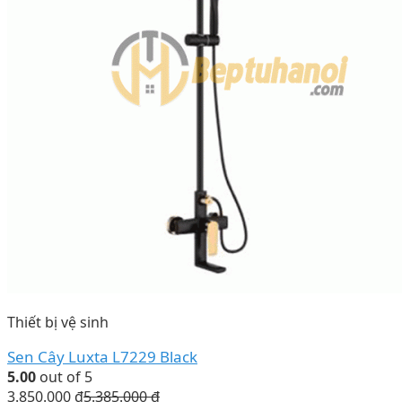
Thiết bị vệ sinh
Sen Cây Luxta L7229 Black
5.00
out of 5
3.850.000
₫
5.385.000
₫