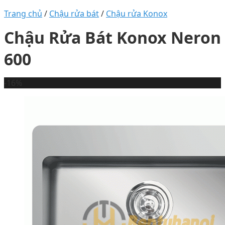
Trang chủ
/
Chậu rửa bát
/
Chậu rửa Konox
Chậu Rửa Bát Konox Neron
600
-16%