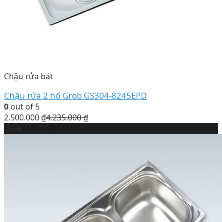
Chậu rửa bát
Chậu rửa 2 hố Grob GS304-8245EPD
0
out of 5
2.500.000
₫
4.235.000
₫
-25%