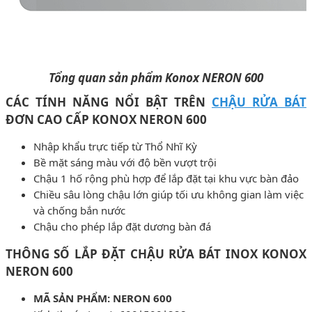
Tổng quan sản phẩm Konox NERON 600
CÁC TÍNH NĂNG NỔI BẬT TRÊN
CHẬU RỬA BÁT
ĐƠN CAO CẤP KONOX NERON 600
Nhập khẩu trực tiếp từ Thổ Nhĩ Kỳ
Bề mặt sáng màu với độ bền vượt trội
Chậu 1 hố rộng phù hợp để lắp đặt tại khu vực bàn đảo
Chiều sâu lòng chậu lớn giúp tối ưu không gian làm việc
và chống bắn nước
Chậu cho phép lắp đặt dương bàn đá
THÔNG SỐ LẮP ĐẶT CHẬU RỬA BÁT INOX KONOX
NERON 600
MÃ SẢN PHẨM: NERON 600