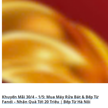
Khuyến Mãi 30/4 – 1/5: Mua Máy Rửa Bát & Bếp Từ
Fandi – Nhận Quà Tới 20 Triệu | Bếp Từ Hà Nội