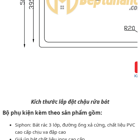
Kích thước lắp đặt chậu rửa bát
Bộ phụ kiện kèm theo sản phẩm gồm:
Siphon: Bát rác 3 lớp, đường ống xả cứng, chất liệu PVC
cao cấp chịu va đập cao
Giá úp bát chất liệu inox cao cấp