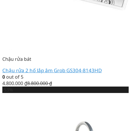
Chậu rửa bát
Chậu rửa 2 hố lắp âm Grob GS304-8143HD
0
out of 5
4.800.000
₫
8.800.000
₫
-53%