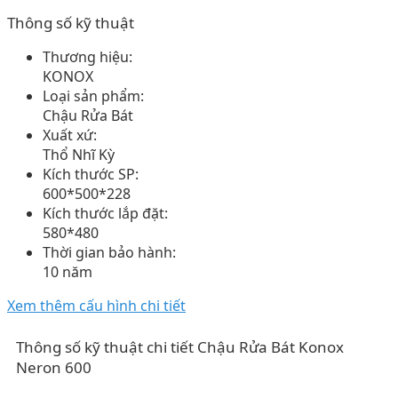
Thông số kỹ thuật
Thương hiệu:
KONOX
Loại sản phẩm:
Chậu Rửa Bát
Xuất xứ:
Thổ Nhĩ Kỳ
Kích thước SP:
600*500*228
Kích thước lắp đặt:
580*480
Thời gian bảo hành:
10 năm
Xem thêm cấu hình chi tiết
Thông số kỹ thuật chi tiết Chậu Rửa Bát Konox
Neron 600