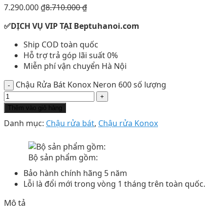
7.290.000
₫
8.710.000
₫
✅DỊCH VỤ VIP TẠI Beptuhanoi.com
Ship COD toàn quốc
Hỗ trợ trả góp lãi suất 0%
Miễn phí vận chuyển Hà Nội
Chậu Rửa Bát Konox Neron 600 số lượng
Thêm vào giỏ hàng
Danh mục:
Chậu rửa bát
,
Chậu rửa Konox
Bộ sản phẩm gồm:
Bảo hành chính hãng 5 năm
Lỗi là đổi mới trong vòng 1 tháng trên toàn quốc.
Mô tả