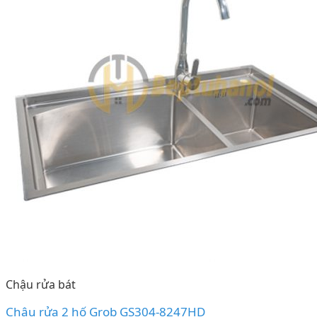
Chậu rửa bát
Chậu rửa 2 hố Grob GS304-8247HD