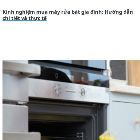
Kinh nghiệm mua máy rửa bát gia đình: Hướng dẫn
chi tiết và thực tế