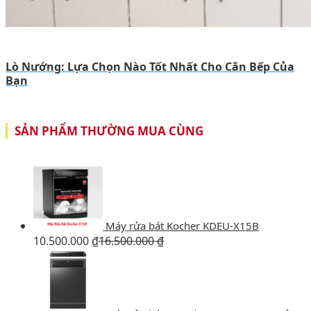
Lò Nướng: Lựa Chọn Nào Tốt Nhất Cho Căn Bếp Của
Bạn
SẢN PHẨM THƯỜNG MUA CÙNG
Máy rửa bát Kocher KDEU-X15B
10.500.000
₫
16.500.000
₫