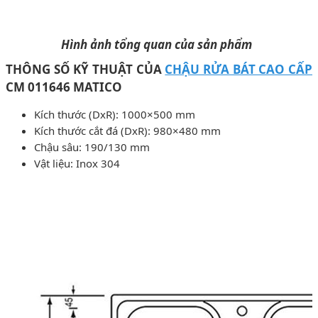
Hình ảnh tổng quan của sản phẩm
THÔNG SỐ KỸ THUẬT CỦA
CHẬU RỬA BÁT CAO CẤP
CM 011646 MATICO
Kích thước (DxR): 1000×500 mm
Kích thước cắt đá (DxR): 980×480 mm
Chậu sâu: 190/130 mm
Vật liệu: Inox 304