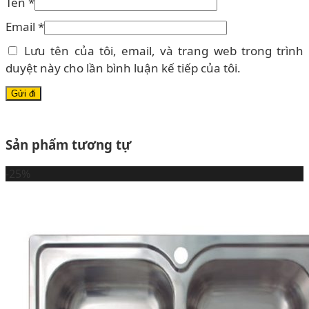
Tên
*
Email
*
Lưu tên của tôi, email, và trang web trong trình
duyệt này cho lần bình luận kế tiếp của tôi.
Sản phẩm tương tự
-25%