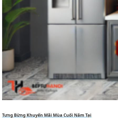
Tưng Bừng Khuyến Mãi Mùa Cuối Năm Tại