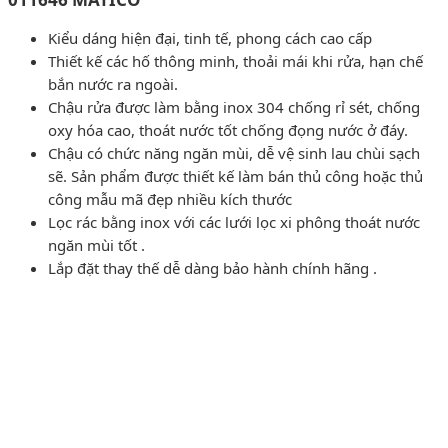
Kiểu dáng hiện đại, tinh tế, phong cách cao cấp
Thiết kế các hố thông minh, thoải mái khi rửa, hạn chế
bắn nước ra ngoài.
Chậu rửa được làm bằng inox 304 chống rỉ sét, chống
oxy hóa cao, thoát nước tốt chống đọng nước ở đáy.
Chậu có chức năng ngăn mùi, dễ vệ sinh lau chùi sạch
sẽ. Sản phẩm được thiết kế làm bán thủ công hoặc thủ
công mẫu mã đẹp nhiều kích thước
Lọc rác bằng inox với các lưới lọc xi phông thoát nước
ngăn mùi tốt .
Lắp đặt thay thế dễ dàng bảo hành chính hãng .