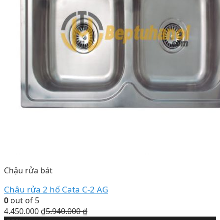
Chậu rửa bát
Chậu rửa 2 hố Cata C-2 AG
0
out of 5
4.450.000
₫
5.940.000
₫