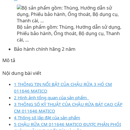
Bộ sản phẩm gồm: Thùng, Hướng dẫn sử dụng,
Phiếu bảo hành, Ống thoát, Bộ dụng cụ, Thanh
cài, ...
Bảo hành chính hãng 2 năm
Mô tả
Nội dung bài viết
1 THÔNG TIN NỔI BẬT CỦA CHẬU RỬA 3 HỐ CM
011646 MATICO
2 Hình ảnh tổng quan của sản phẩm
3 THÔNG SỐ KỸ THUẬT CỦA CHẬU RỬA BÁT CAO CẤP
CM 011646 MATICO
4 Thông số lắp đặt của sản phẩm
5 CHẬU RỬA CM 011646 MATICO ĐƯỢC PHÂN PHỐI