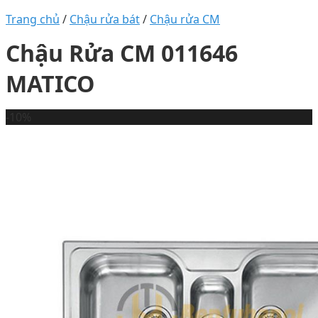
Trang chủ
/
Chậu rửa bát
/
Chậu rửa CM
Chậu Rửa CM 011646
MATICO
-10%