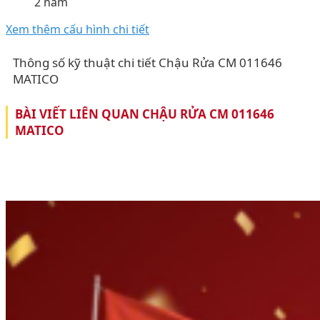
2 năm
Xem thêm cấu hình chi tiết
Thông số kỹ thuật chi tiết Chậu Rửa CM 011646
MATICO
BÀI VIẾT LIÊN QUAN CHẬU RỬA CM 011646
MATICO