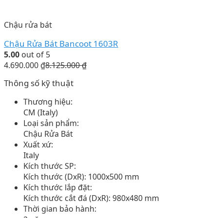
Chậu rửa bát
Chậu Rửa Bát Bancoot 1603R
5.00
out of 5
4.690.000
₫
8.125.000
₫
Thông số kỹ thuật
Thương hiệu:
CM (Italy)
Loại sản phẩm:
Chậu Rửa Bát
Xuất xứ:
Italy
Kích thước SP:
Kích thước (DxR): 1000x500 mm
Kích thước lắp đặt:
Kích thước cắt đá (DxR): 980x480 mm
Thời gian bảo hành: