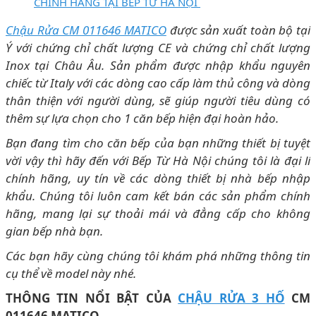
CHÍNH HÃNG TẠI BẾP TỪ HÀ NỘI
Chậu Rửa CM 011646 MATICO
được sản xuất toàn bộ tại
Ý với chứng chỉ chất lượng CE và chứng chỉ chất lượng
Inox tại Châu Âu. Sản phẩm được nhập khẩu nguyên
chiếc từ Italy với các dòng cao cấp làm thủ công và dòng
thân thiện với người dùng, sẽ giúp người tiêu dùng có
thêm sự lựa chọn cho 1 căn bếp hiện đại hoàn hảo.
Bạn đang tìm cho căn bếp của bạn những thiết bị tuyệt
vời vậy thì hãy đến với Bếp Từ Hà Nội chúng tôi là đại lí
chính hãng, uy tín về các dòng thiết bị nhà bếp nhập
khẩu. Chúng tôi luôn cam kết bán các sản phẩm chính
hãng, mang lại sự thoải mái và đẳng cấp cho không
gian bếp nhà bạn.
Các bạn hãy cùng chúng tôi khám phá những thông tin
cụ thể về model này nhé.
THÔNG TIN NỔI BẬT CỦA
CHẬU RỬA 3 HỐ
CM
011646 MATICO