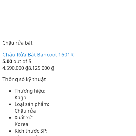
Chậu rửa bát
Chậu Rửa Bát Bancoot 1601R
5.00
out of 5
4.590.000
₫
8.125.000
₫
Thông số kỹ thuật
Thương hiệu:
Kagol
Loại sản phẩm:
Chậu rửa
Xuất xứ:
Korea
Kích thước SP: