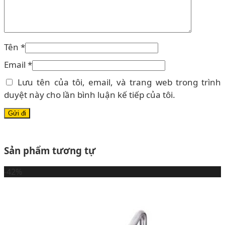
Tên
*
Email
*
Lưu tên của tôi, email, và trang web trong trình
duyệt này cho lần bình luận kế tiếp của tôi.
Sản phẩm tương tự
-42%