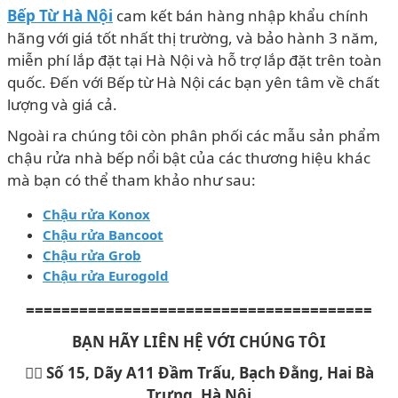
Bếp Từ Hà Nội
cam kết bán hàng nhập khẩu chính
hãng với giá tốt nhất thị trường, và bảo hành 3 năm,
miễn phí lắp đặt tại Hà Nội và hỗ trợ lắp đặt trên toàn
quốc. Đến với Bếp từ Hà Nội các bạn yên tâm về chất
lượng và giá cả.
Ngoài ra chúng tôi còn phân phối các mẫu sản phẩm
chậu rửa nhà bếp nổi bật của các thương hiệu khác
mà bạn có thể tham khảo như sau:
Chậu rửa Konox
Chậu rửa Bancoot
Chậu rửa Grob
Chậu rửa Eurogold
=======================================
BẠN HÃY LIÊN HỆ VỚI CHÚNG TÔI
🏳️‍🌈 Số 15, Dãy A11 Đầm Trấu, Bạch Đằng, Hai Bà
Trưng, Hà Nội