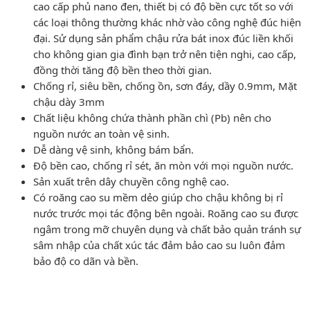
cao cấp phủ nano đen, thiết bị có độ bền cực tốt so với
các loại thông thường khác nhờ vào công nghệ đúc hiện
đại. Sử dụng sản phẩm chậu rửa bát inox đúc liền khối
cho không gian gia đình bạn trở nên tiện nghi, cao cấp,
đồng thời tăng độ bền theo thời gian.
Chống rỉ, siêu bền, chống ồn, sơn đáy, dầy 0.9mm, Mặt
chậu dày 3mm
Chất liệu không chứa thành phần chì (Pb) nên cho
nguồn nước an toàn vệ sinh.
Dễ dàng vệ sinh, không bám bẩn.
Độ bền cao, chống rỉ sét, ăn mòn với mọi nguồn nước.
Sản xuất trên dây chuyền công nghệ cao.
Có roăng cao su mềm dẻo giúp cho chậu không bị rỉ
nước trước mọi tác động bên ngoài. Roăng cao su được
ngâm trong mỡ chuyên dụng và chất bảo quản tránh sự
sâm nhập của chất xúc tác đảm bảo cao su luôn đảm
bảo độ co dãn và bền.