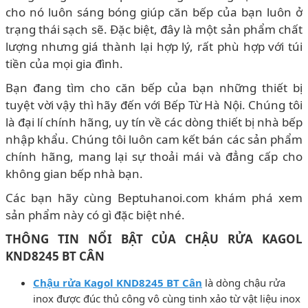
cho nó luôn sáng bóng giúp căn bếp của bạn luôn ở
trạng thái sạch sẽ. Đặc biệt, đây là một sản phẩm chất
lượng nhưng giá thành lại hợp lý, rất phù hợp với túi
tiền của mọi gia đình.
Bạn đang tìm cho căn bếp của bạn những thiết bị
tuyệt vời vậy thì hãy đến với Bếp Từ Hà Nội. Chúng tôi
là đại lí chính hãng, uy tín về các dòng thiết bị nhà bếp
nhập khẩu. Chúng tôi luôn cam kết bán các sản phẩm
chính hãng, mang lại sự thoải mái và đẳng cấp cho
không gian bếp nhà bạn.
Các bạn hãy cùng Beptuhanoi.com khám phá xem
sản phẩm này có gì đặc biệt nhé.
THÔNG TIN NỔI BẬT CỦA CHẬU RỬA KAGOL
KND8245 BT CÂN
Chậu rửa Kagol KND8245 BT Cân
là dòng chậu rửa
inox được đúc thủ công vô cùng tinh xảo từ vật liệu inox