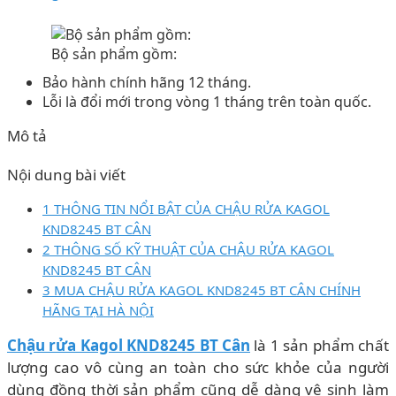
Bộ sản phẩm gồm:
Bảo hành chính hãng 12 tháng.
Lỗi là đổi mới trong vòng 1 tháng trên toàn quốc.
Mô tả
Nội dung bài viết
1 THÔNG TIN NỔI BẬT CỦA CHẬU RỬA KAGOL
KND8245 BT CÂN
2 THÔNG SỐ KỸ THUẬT CỦA CHẬU RỬA KAGOL
KND8245 BT CÂN
3 MUA CHẬU RỬA KAGOL KND8245 BT CÂN CHÍNH
HÃNG TẠI HÀ NỘI
Chậu rửa Kagol KND8245 BT Cân
là 1 sản phẩm chất
lượng cao vô cùng an toàn cho sức khỏe của người
dùng đồng thời sản phẩm cũng dễ dàng vệ sinh làm