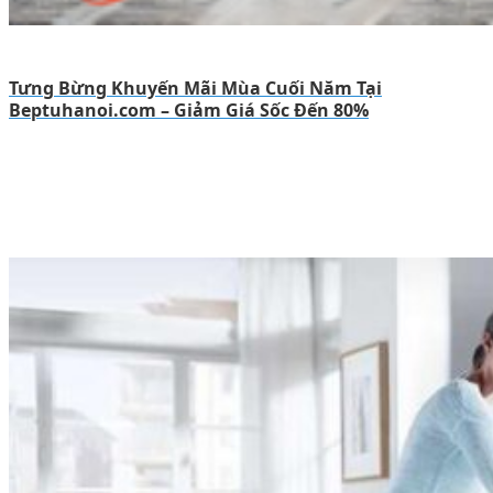
Tưng Bừng Khuyến Mãi Mùa Cuối Năm Tại
Beptuhanoi.com – Giảm Giá Sốc Đến 80%