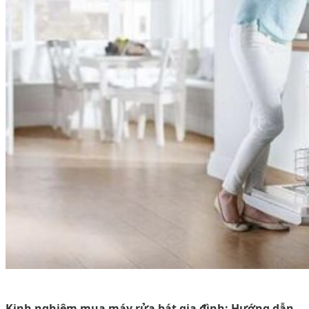
Kinh nghiệm mua máy rửa bát gia đình: Hướng dẫn