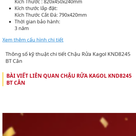
Kích Thước : 820x450x240mm
Kích thước lắp đặt:
Kích Thước Cắt Đá: 790x420mm
Thời gian bảo hành:
3 năm
Xem thêm cấu hình chi tiết
Thông số kỹ thuật chi tiết Chậu Rửa Kagol KND8245
BT Cân
BÀI VIẾT LIÊN QUAN CHẬU RỬA KAGOL KND8245
BT CÂN