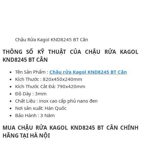
Chậu Rửa Kagol KND8245 BT Cân
THÔNG SỐ KỸ THUẬT CỦA CHẬU RỬA KAGOL
KND8245 BT CÂN
Tên Sản Phẩm :
Chậu rửa Kagol KND8245 BT Cân
Kích Thước : 820x450x240mm
Kích Thước Cắt Đá: 790x420mm
Độ Dày : 3mm
Chất Liệu : inox cao cấp phủ nano đen
Nơi sản xuất: Hàn Quốc
Bảo Hành : 3 Năm
MUA CHẬU RỬA KAGOL KND8245 BT CÂN CHÍNH
HÃNG
TẠI HÀ NỘI