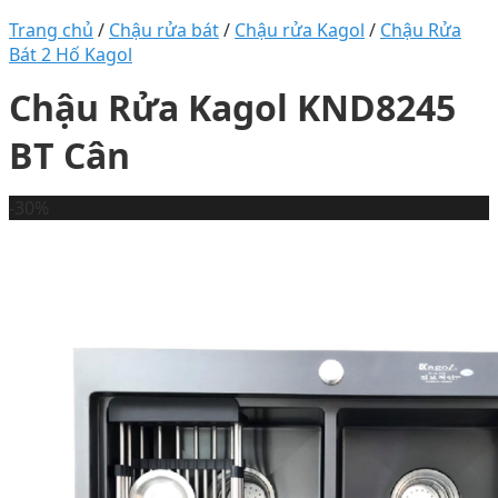
Trang chủ
/
Chậu rửa bát
/
Chậu rửa Kagol
/
Chậu Rửa
Bát 2 Hố Kagol
Chậu Rửa Kagol KND8245
BT Cân
-30%