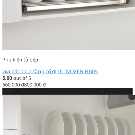
Phụ kiện tủ bếp
Giá bát đĩa 2 tầng cố định INOXEN HB05
5.00
out of 5
660.000
₫
800.000
₫
-30%