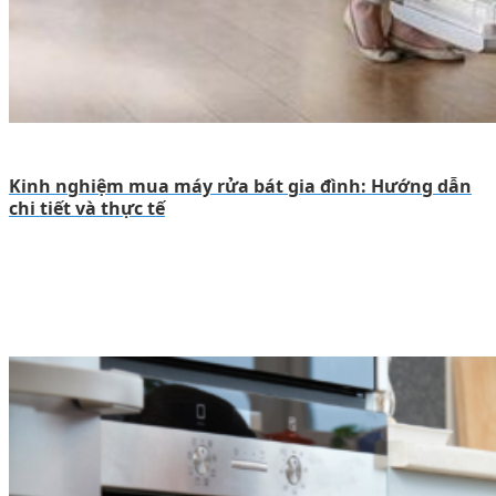
Kinh nghiệm mua máy rửa bát gia đình: Hướng dẫn
chi tiết và thực tế