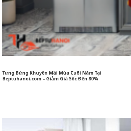
Tưng Bừng Khuyến Mãi Mùa Cuối Năm Tại
Beptuhanoi.com – Giảm Giá Sốc Đến 80%