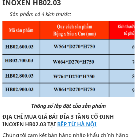
INOXEN HB02.03
Sản phẩm có 4 kích thước:
Thông số lắp đặt của sản phẩm
ĐỊA CHỈ MUA
GIÁ BÁT ĐĨA 3 TẦNG CỐ ĐINH
INOXEN HB02.03
T
ẠI
BẾP TỪ HÀ NỘI
Chúng tôi cam kết bán hàng nhập khẩu chính hãng