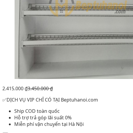
2.415.000
₫
3.450.000
₫
✅DỊCH VỤ VIP CHỈ CÓ TẠI Beptuhanoi.com
Ship COD toàn quốc
Hỗ trợ trả góp lãi suất 0%
Miễn phí vận chuyển tại Hà Nội