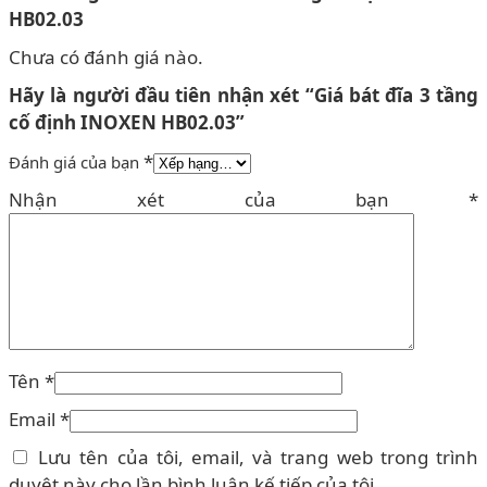
HB02.03
Chưa có đánh giá nào.
Hãy là người đầu tiên nhận xét “Giá bát đĩa 3 tầng
cố định INOXEN HB02.03”
*
Đánh giá của bạn
Nhận xét của bạn
*
Tên
*
Email
*
Lưu tên của tôi, email, và trang web trong trình
duyệt này cho lần bình luận kế tiếp của tôi.