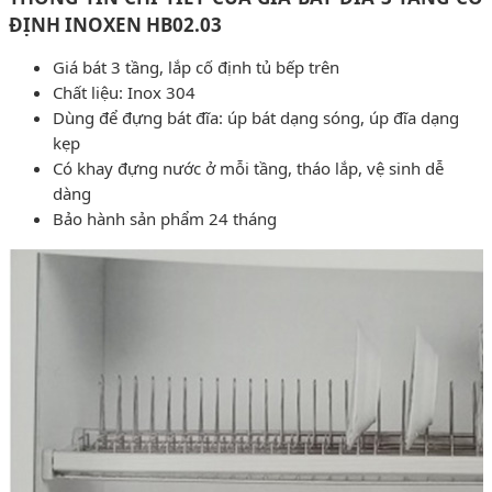
ĐỊNH INOXEN HB02.03
Giá bát 3 tầng, lắp cố định tủ bếp trên
Chất liệu: Inox 304
Dùng để đựng bát đĩa: úp bát dạng sóng, úp đĩa dạng
kẹp
Có khay đựng nước ở mỗi tầng, tháo lắp, vệ sinh dễ
dàng
Bảo hành sản phẩm 24 tháng