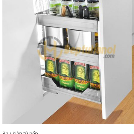
Phụ kiện tủ bếp