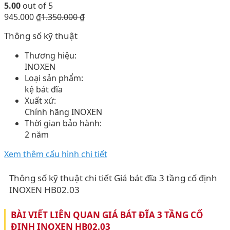
5.00
out of 5
945.000
₫
1.350.000
₫
Thông số kỹ thuật
Thương hiệu:
INOXEN
Loại sản phẩm:
kệ bát đĩa
Xuất xứ:
Chính hãng INOXEN
Thời gian bảo hành:
2 năm
Xem thêm cấu hình chi tiết
Thông số kỹ thuật chi tiết Giá bát đĩa 3 tầng cố định
INOXEN HB02.03
BÀI VIẾT LIÊN QUAN GIÁ BÁT ĐĨA 3 TẦNG CỐ
ĐỊNH INOXEN HB02.03