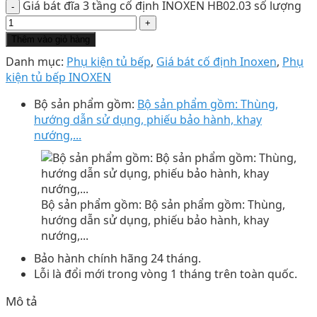
Giá bát đĩa 3 tầng cố định INOXEN HB02.03 số lượng
Thêm vào giỏ hàng
Danh mục:
Phụ kiện tủ bếp
,
Giá bát cố định Inoxen
,
Phụ
kiện tủ bếp INOXEN
Bộ sản phẩm gồm:
Bộ sản phẩm gồm: Thùng,
hướng dẫn sử dụng, phiếu bảo hành, khay
nướng,...
Bộ sản phẩm gồm: Bộ sản phẩm gồm: Thùng,
hướng dẫn sử dụng, phiếu bảo hành, khay
nướng,...
Bảo hành chính hãng 24 tháng.
Lỗi là đổi mới trong vòng 1 tháng trên toàn quốc.
Mô tả