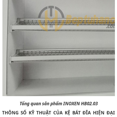
Tổng quan sản phẩm INOXEN HB02.03
THÔNG SỐ KỸ THUẬT CỦA KỆ
BÁT ĐĨA HIỆN ĐẠI