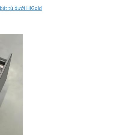
 bát tủ dưới HiGold