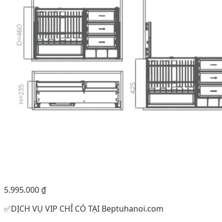
5.995.000
₫
✅DỊCH VỤ VIP CHỈ CÓ TẠI Beptuhanoi.com