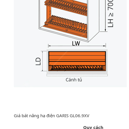
Giá bát nâng hạ điện GARIS GL06.9XV
Quy cách