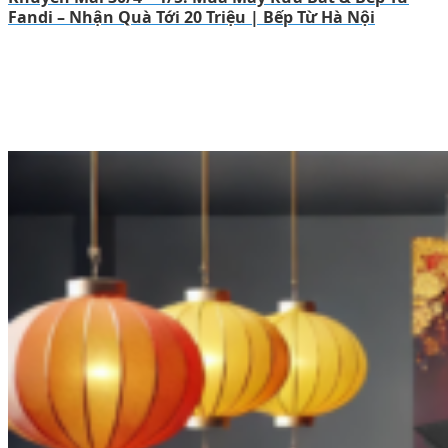
Fandi – Nhận Quà Tới 20 Triệu | Bếp Từ Hà Nội