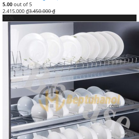
5.00
out of 5
2.415.000
₫
3.450.000
₫
-30%