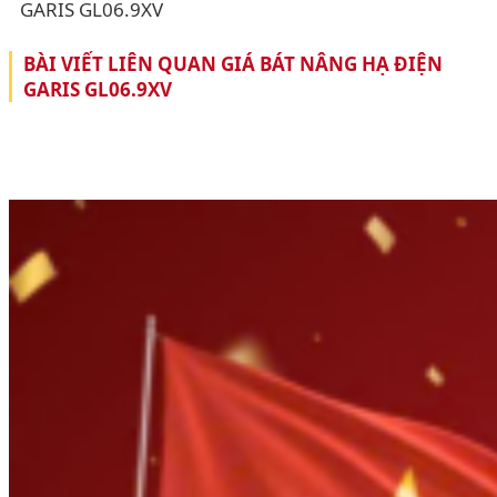
GARIS GL06.9XV
BÀI VIẾT LIÊN QUAN GIÁ BÁT NÂNG HẠ ĐIỆN
GARIS GL06.9XV