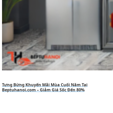
Tưng Bừng Khuyến Mãi Mùa Cuối Năm Tại
Beptuhanoi.com – Giảm Giá Sốc Đến 80%