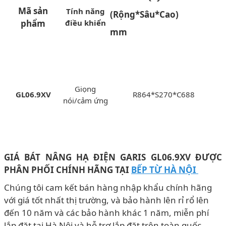
Mã sản
Tính năng
(Rộng*Sâu*Cao)
phẩm
điều khiển
mm
Giọng
GL06.9XV
R864*S270*C688
nói/cảm ứng
GIÁ BÁT NÂNG HẠ ĐIỆN GARIS GL06.9XV ĐƯỢC
PHÂN PHỐI CHÍNH HÃNG
TẠI
BẾP TỪ HÀ NỘI
Chúng tôi cam kết bán hàng nhập khẩu chính hãng
với giá tốt nhất thị trường, và bảo hành lên rỉ rổ lên
đến 10 năm và các bảo hành khác 1 năm, miễn phí
lắp đặt tại Hà Nội và hỗ trợ lắp đặt trên toàn quốc.