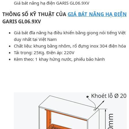
Giá bát nâng hạ điện GARIS GL06.9XV
THÔNG SỐ KỸ THUẬT CỦA
GIÁ BÁT NÂNG HẠ ĐIỆN
GARIS GL06.9XV
Giá bát đĩa nâng hạ điều khiển bằng giọng nói tiếng Việt
duy nhất tại Việt Nam
Chất liệu: khung bằng nhôm, rổ đựng inox 304 điện hóa
Tải trọng: 25Kg. Điện áp: 220V
Kèm theo: 1 khay hứng nước, phiếu bảo hành