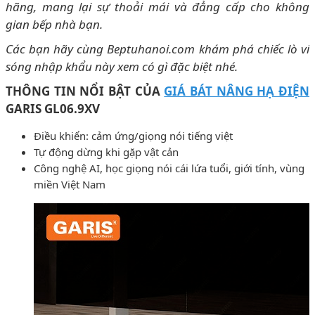
hãng, mang lại sự thoải mái và đẳng cấp cho không
gian bếp nhà bạn.
Các bạn hãy cùng Beptuhanoi.com khám phá chiếc lò vi
sóng nhập khẩu này xem có gì đặc biệt nhé.
THÔNG TIN NỔI BẬT CỦA
GIÁ BÁT NÂNG HẠ ĐIỆN
GARIS GL06.9XV
Điều khiển: cảm ứng/giọng nói tiếng việt
Tự động dừng khi gặp vật cản
Công nghệ AI, học giọng nói cái lứa tuổi, giới tính, vùng
miền Việt Nam