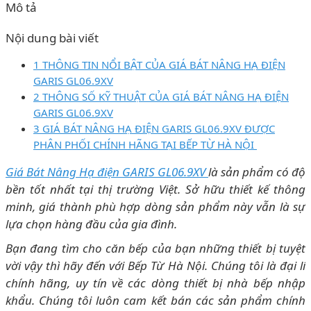
Mô tả
Nội dung bài viết
1 THÔNG TIN NỔI BẬT CỦA GIÁ BÁT NÂNG HẠ ĐIỆN
GARIS GL06.9XV
2 THÔNG SỐ KỸ THUẬT CỦA GIÁ BÁT NÂNG HẠ ĐIỆN
GARIS GL06.9XV
3 GIÁ BÁT NÂNG HẠ ĐIỆN GARIS GL06.9XV ĐƯỢC
PHÂN PHỐI CHÍNH HÃNG TẠI BẾP TỪ HÀ NỘI
Giá Bát Nâng Hạ điện GARIS GL06.9XV
là sản phẩm có độ
bền tốt nhất tại thị trường Việt. Sở hữu thiết kế thông
minh, giá thành phù hợp dòng sản phẩm này vẫn là sự
lựa chọn hàng đầu của gia đình.
Bạn đang tìm cho căn bếp của bạn những thiết bị tuyệt
vời vậy thì hãy đến với Bếp Từ Hà Nội. Chúng tôi là đại lí
chính hãng, uy tín về các dòng thiết bị nhà bếp nhập
khẩu. Chúng tôi luôn cam kết bán các sản phẩm chính