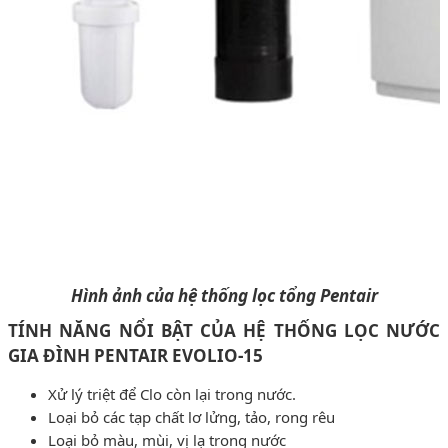
Hình ảnh của hệ thống lọc tổng Pentair
TÍNH NĂNG NỔI BẬT CỦA HỆ THỐNG LỌC NƯỚC
GIA ĐÌNH PENTAIR EVOLIO-15
Xử lý triệt để Clo còn lại trong nước.
Loại bỏ các tạp chất lơ lửng, tảo, rong rêu
Loại bỏ màu, mùi, vị lạ trong nước