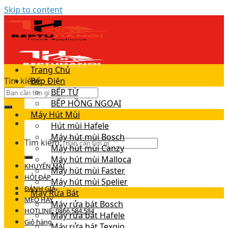
Skip to content
Trang Chủ
Tìm kiếm:
Bếp Điện
BẾP TỪ
BẾP HỒNG NGOẠI
Máy Hút Mùi
Hút mùi Hafele
Máy hút mùi Bosch
Tìm kiếm:
Máy hút mùi Canzy
Máy hút mùi Malloca
KHUYẾN MÃI
Máy hút mùi Faster
HỎI ĐÁP
Máy hút mùi Spelier
ĐÁNH GIÁ
Máy Rửa Bát
MẸO HAY
Máy rửa bát Bosch
HOTLINE: 0866.584.584
Máy rửa bát Hafele
Giỏ hàng
Máy rửa bát Texgio