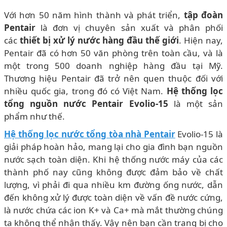
Với hơn 50 năm hình thành và phát triển,
tập đoàn
Pentair
là đơn vị chuyên sản xuất và phân phối
các
thiết bị xử lý nước hàng đầu thế giới
. Hiện nay,
Pentair đã có hơn 50 văn phòng trên toàn cầu, và là
một trong 500 doanh nghiệp hàng đầu tại Mỹ.
Thương hiệu Pentair đã trở nên quen thuộc đối với
nhiều quốc gia, trong đó có Việt Nam.
Hệ thống lọc
tổng nguồn nước Pentair Evolio-15
là một sản
phẩm như thế.
Hệ thống lọc nước tổng tòa nhà Pentair
Evolio-15
là
giải pháp hoàn hảo, mang lại cho gia đình bạn nguồn
nước sạch toàn diện. Khi hệ thống nước máy của các
thành phố nay cũng không được đảm bảo về chất
lượng, vì phải đi qua nhiều km đường ống nước, dẫn
đến không xử lý được toàn diện về vấn đề nước cứng,
là nước chứa các ion K+ và Ca+ mà mắt thường chúng
ta không thể nhận thấy. Vậy nên bạn cần trang bị cho