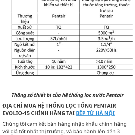
Thông số thiết bị của hệ thống lọc nước Pentair
ĐỊA CHỈ MUA HỆ THỐNG LỌC TỔNG
PENTAIR
EVOLIO-15
CHÍNH HÃNG
T
ẠI
BẾP TỪ HÀ NỘI
Chúng tôi cam kết bán hàng nhập khẩu chính hãng
với giá tốt nhất thị trường, và bảo hành lên đến 3