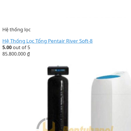
Hệ thống lọc
Hệ Thống Lọc Tổng Pentair River Soft-8
5.00
out of 5
85.800.000
₫