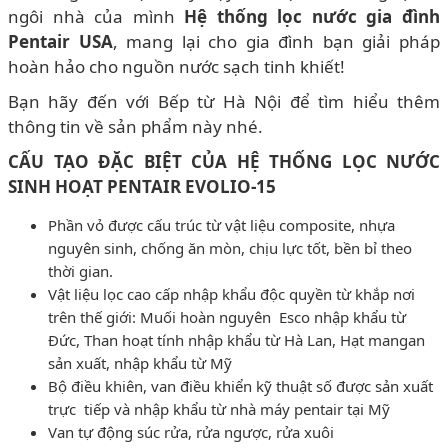
ngôi nhà của mình
Hệ thống lọc nước gia đình
Pentair USA
, mang lại cho gia đình bạn giải pháp
hoàn hảo cho nguồn nước sạch tinh khiết!
Bạn hãy đến với Bếp từ Hà Nội để tìm hiểu thêm
thông tin về sản phẩm này nhé.
CẤU TẠO ĐẶC BIỆT CỦA HỆ THỐNG LỌC NƯỚC
SINH HOẠT PENTAIR EVOLIO-15
Phần vỏ được cấu trúc từ vật liệu composite, nhựa
nguyên sinh, chống ăn mòn, chịu lực tốt, bền bỉ theo
thời gian.
Vật liệu lọc cao cấp nhập khẩu độc quyền từ khắp nơi
trên thế giới: Muối hoàn nguyên Esco nhập khẩu từ
Đức, Than hoạt tính nhập khẩu từ Hà Lan, Hạt mangan
sản xuất, nhập khẩu từ Mỹ
Bộ điều khiên, van điều khiển kỹ thuật số được sản xuất
trực tiếp và nhập khẩu từ nhà máy pentair tại Mỹ
Van tự động súc rửa, rửa ngược, rửa xuôi