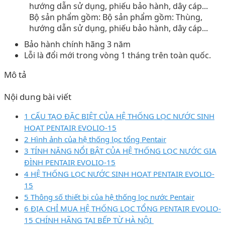
Bộ sản phẩm gồm: Bộ sản phẩm gồm: Thùng,
hướng dẫn sử dụng, phiếu bảo hành, dây cáp...
Bảo hành chính hãng 3 năm
Lỗi là đổi mới trong vòng 1 tháng trên toàn quốc.
Mô tả
Nội dung bài viết
1 CẤU TẠO ĐẶC BIỆT CỦA HỆ THỐNG LỌC NƯỚC SINH
HOẠT PENTAIR EVOLIO-15
2 Hình ảnh của hệ thống lọc tổng Pentair
3 TÍNH NĂNG NỔI BẬT CỦA HỆ THỐNG LỌC NƯỚC GIA
ĐÌNH PENTAIR EVOLIO-15
4 HỆ THỐNG LỌC NƯỚC SINH HOẠT PENTAIR EVOLIO-
15
5 Thông số thiết bị của hệ thống lọc nước Pentair
6 ĐỊA CHỈ MUA HỆ THỐNG LỌC TỔNG PENTAIR EVOLIO-
15 CHÍNH HÃNG TẠI BẾP TỪ HÀ NỘI