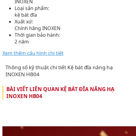
INOXEN
Loại sản phẩm:
kệ bát đĩa
Xuất xứ:
Chính hãng INOXEN
Thời gian bảo hành:
2 năm
Xem thêm cấu hình chi tiết
Thông số kỹ thuật chi tiết Kệ bát đĩa nâng hạ
INOXEN HB04
BÀI VIẾT LIÊN QUAN KỆ BÁT ĐĨA NÂNG HẠ
INOXEN HB04