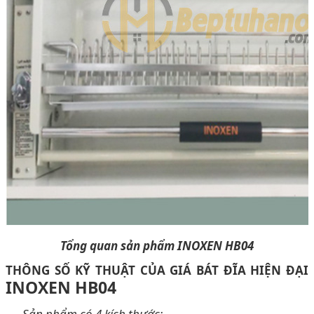
Tổng quan sản phẩm INOXEN HB04
THÔNG SỐ KỸ THUẬT CỦA GIÁ
BÁT ĐĨA HIỆN ĐẠI
INOXEN HB04
Sản phẩm có 4 kích thước: