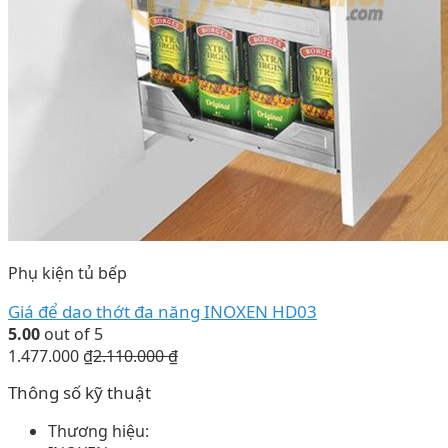
Phụ kiện tủ bếp
Giá để dao thớt đa năng INOXEN HD03
5.00
out of 5
1.477.000
₫
2.110.000
₫
Thông số kỹ thuật
Thương hiệu: