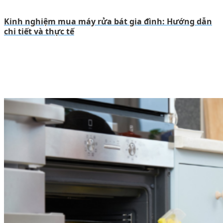
Kinh nghiệm mua máy rửa bát gia đình: Hướng dẫn
chi tiết và thực tế