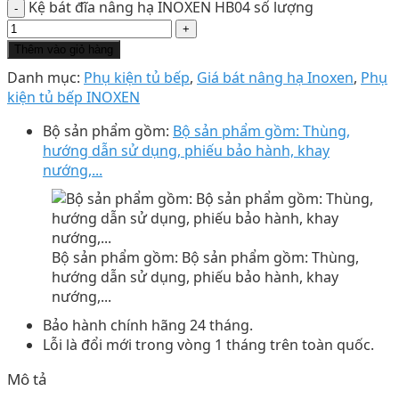
Kệ bát đĩa nâng hạ INOXEN HB04 số lượng
Thêm vào giỏ hàng
Danh mục:
Phụ kiện tủ bếp
,
Giá bát nâng hạ Inoxen
,
Phụ
kiện tủ bếp INOXEN
Bộ sản phẩm gồm:
Bộ sản phẩm gồm: Thùng,
hướng dẫn sử dụng, phiếu bảo hành, khay
nướng,...
Bộ sản phẩm gồm: Bộ sản phẩm gồm: Thùng,
hướng dẫn sử dụng, phiếu bảo hành, khay
nướng,...
Bảo hành chính hãng 24 tháng.
Lỗi là đổi mới trong vòng 1 tháng trên toàn quốc.
Mô tả