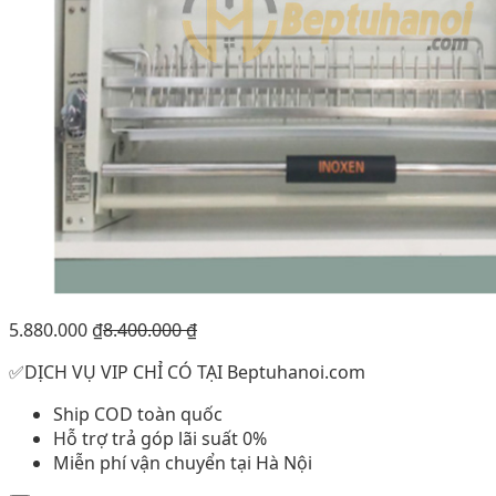
5.880.000
₫
8.400.000
₫
✅DỊCH VỤ VIP CHỈ CÓ TẠI Beptuhanoi.com
Ship COD toàn quốc
Hỗ trợ trả góp lãi suất 0%
Miễn phí vận chuyển tại Hà Nội