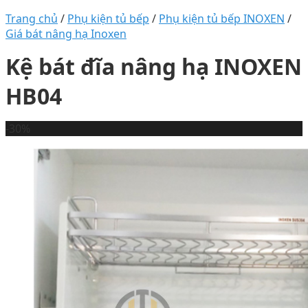
Trang chủ
/
Phụ kiện tủ bếp
/
Phụ kiện tủ bếp INOXEN
/
Giá bát nâng hạ Inoxen
Kệ bát đĩa nâng hạ INOXEN
HB04
-30%