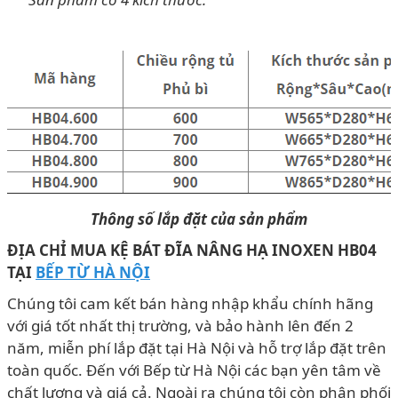
Thông số lắp đặt của sản phẩm
ĐỊA CHỈ MUA
KỆ BÁT ĐĨA NÂNG HẠ INOXEN HB04
T
ẠI
BẾP TỪ HÀ NỘI
Chúng tôi cam kết bán hàng nhập khẩu chính hãng
với giá tốt nhất thị trường, và bảo hành lên đến 2
năm, miễn phí lắp đặt tại Hà Nội và hỗ trợ lắp đặt trên
toàn quốc. Đến với Bếp từ Hà Nội các bạn yên tâm về
chất lượng và giá cả. Ngoài ra chúng tôi còn phân phối