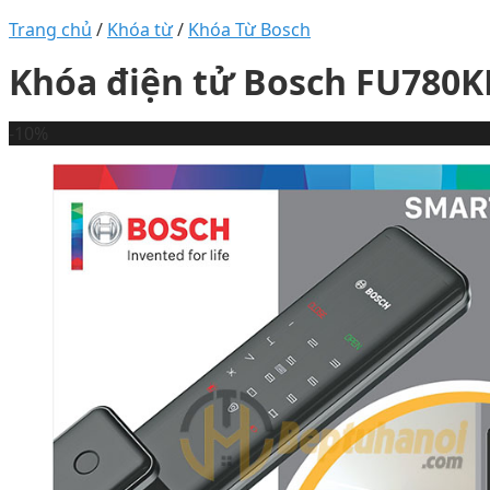
Trang chủ
/
Khóa từ
/
Khóa Từ Bosch
Khóa điện tử Bosch FU780K
-10%