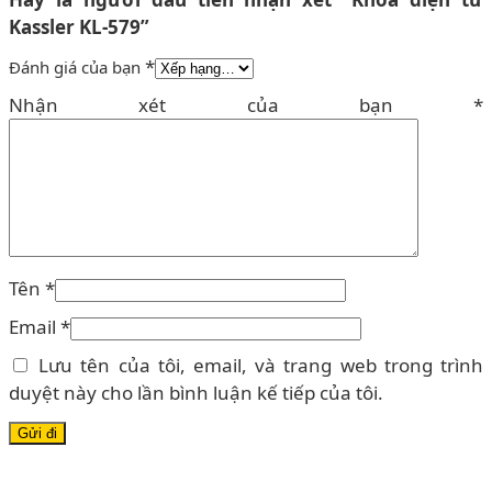
Kassler KL-579”
*
Đánh giá của bạn
Nhận xét của bạn
*
Tên
*
Email
*
Lưu tên của tôi, email, và trang web trong trình
duyệt này cho lần bình luận kế tiếp của tôi.