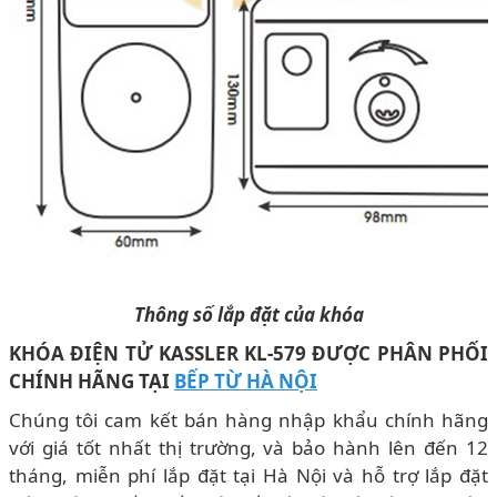
Thông s
ố lắp đặt của khóa
KHÓA ĐIỆN TỬ KASSLER KL-579
ĐƯỢC PHÂN PHỐI
CHÍNH HÃNG TẠI
BẾP TỪ HÀ NỘI
Chúng tôi cam kết bán hàng nhập khẩu chính hãng
với giá tốt nhất thị trường, và bảo hành lên đến 12
tháng, miễn phí lắp đặt tại Hà Nội và hỗ trợ lắp đặt