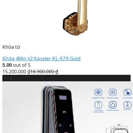
Khóa từ
Khóa điện tử Kassler KL-979 Gold
5.00
out of 5
15.200.000
₫
16.900.000
₫
-11%