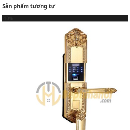
Sản phẩm tương tự
-10%