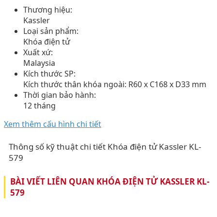
Thương hiệu:
Kassler
Loại sản phẩm:
Khóa điện tử
Xuất xứ:
Malaysia
Kích thước SP:
Kích thước thân khóa ngoài: R60 x C168 x D33 mm
Thời gian bảo hành:
12 tháng
Xem thêm cấu hình chi tiết
Thông số kỹ thuật chi tiết Khóa điện tử Kassler KL-
579
BÀI VIẾT LIÊN QUAN KHÓA ĐIỆN TỬ KASSLER KL-
579