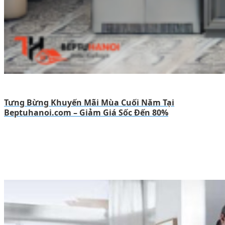
Tưng Bừng Khuyến Mãi Mùa Cuối Năm Tại
Beptuhanoi.com – Giảm Giá Sốc Đến 80%