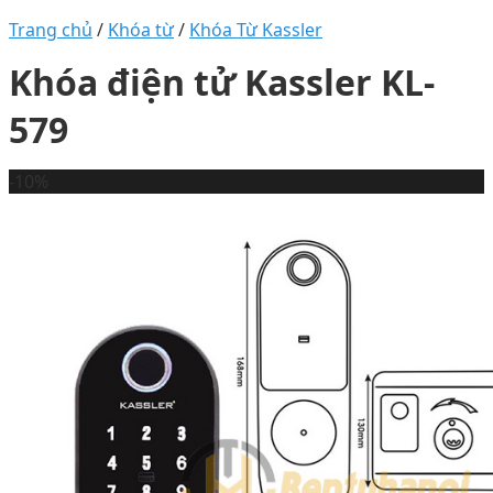
Trang chủ
/
Khóa từ
/
Khóa Từ Kassler
Khóa điện tử Kassler KL-
579
-10%