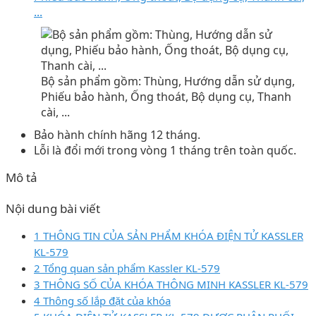
...
Bộ sản phẩm gồm: Thùng, Hướng dẫn sử dụng,
Phiếu bảo hành, Ống thoát, Bộ dụng cụ, Thanh
cài, ...
Bảo hành chính hãng 12 tháng.
Lỗi là đổi mới trong vòng 1 tháng trên toàn quốc.
Mô tả
Nội dung bài viết
1 THÔNG TIN CỦA SẢN PHẨM KHÓA ĐIỆN TỬ KASSLER
KL-579
2 Tổng quan sản phẩm Kassler KL-579
3 THÔNG SỐ CỦA KHÓA THÔNG MINH KASSLER KL-579
4 Thông số lắp đặt của khóa