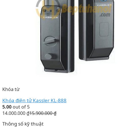
Khóa từ
Khóa điện tử Kassler KL-888
5.00
out of 5
14.000.000
₫
15.900.000
₫
Thông số kỹ thuật