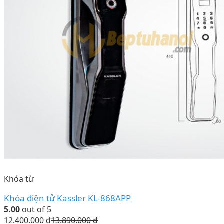
Khóa từ
Khóa điện tử Kassler KL-868APP
5.00
out of 5
12.400.000
₫
13.890.000
₫