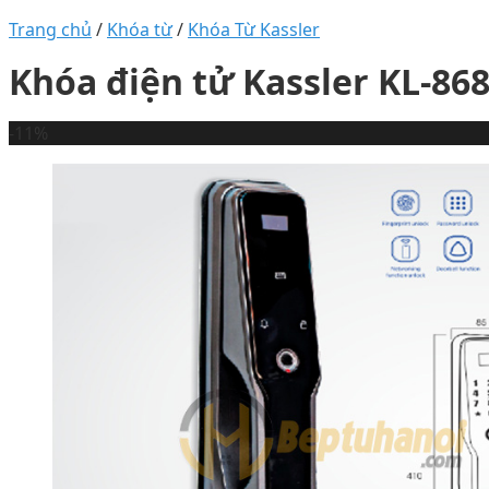
Trang chủ
/
Khóa từ
/
Khóa Từ Kassler
Khóa điện tử Kassler KL-86
-11%