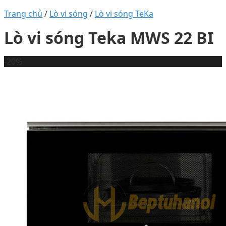
Trang chủ
/
Lò vi sóng
/
Lò vi sóng TeKa
Lò vi sóng Teka MWS 22 BI
-20%