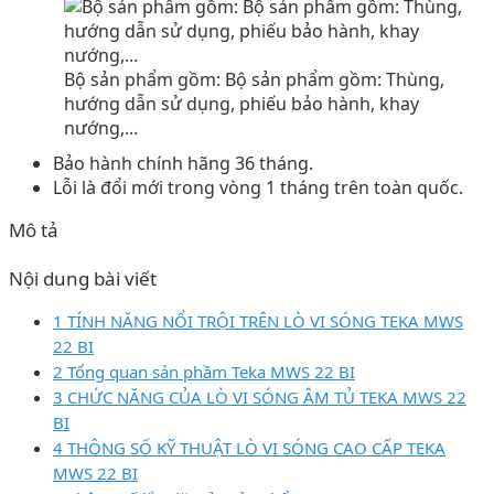
Bộ sản phẩm gồm: Bộ sản phẩm gồm: Thùng,
hướng dẫn sử dụng, phiếu bảo hành, khay
nướng,...
Bảo hành chính hãng 36 tháng.
Lỗi là đổi mới trong vòng 1 tháng trên toàn quốc.
Mô tả
Nội dung bài viết
1 TÍNH NĂNG NỔI TRỘI TRÊN LÒ VI SÓNG TEKA MWS
22 BI
2 Tổng quan sản phầm Teka MWS 22 BI
3 CHỨC NĂNG CỦA LÒ VI SÓNG ÂM TỦ TEKA MWS 22
BI
4 THÔNG SỐ KỸ THUẬT LÒ VI SÓNG CAO CẤP TEKA
MWS 22 BI