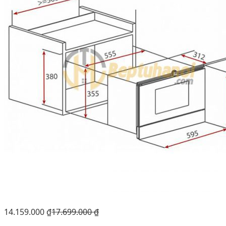
14.159.000
₫
17.699.000
₫