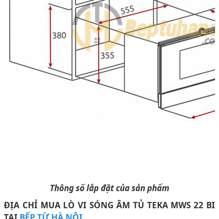
Thông số lắp đặt của sản phẩm
ĐỊA CHỈ MUA LÒ VI SÓNG ÂM TỦ TEKA MWS 22 BI
TẠI
BẾP TỪ HÀ NỘI