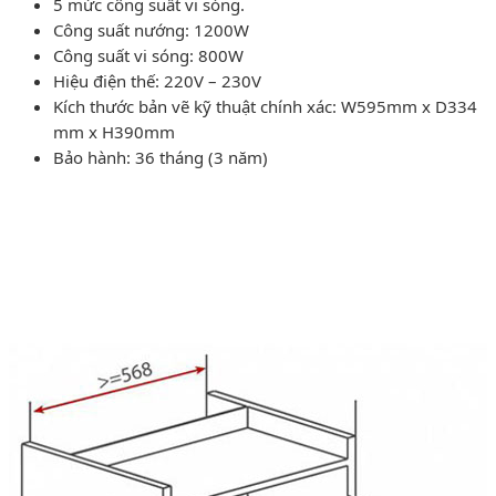
5 mức công suất vi sóng.
Công suất nướng: 1200W
Công suất vi sóng: 800W
Hiệu điện thế: 220V – 230V
Kích thước bản vẽ kỹ thuật chính xác: W595mm x D334
mm x H390mm
Bảo hành: 36 tháng (3 năm)