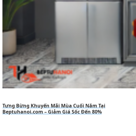
Tưng Bừng Khuyến Mãi Mùa Cuối Năm Tại
Beptuhanoi.com – Giảm Giá Sốc Đến 80%