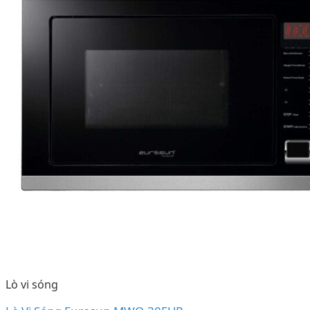
Lò vi sóng