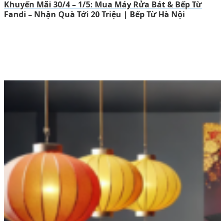
Khuyến Mãi 30/4 – 1/5: Mua Máy Rửa Bát & Bếp Từ
Fandi – Nhận Quà Tới 20 Triệu | Bếp Từ Hà Nội