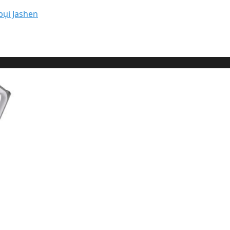
bụi Jashen