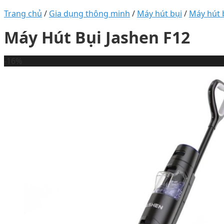
Trang chủ
/
Gia dụng thông minh
/
Máy hút bụi
/
Máy hút 
Máy Hút Bụi Jashen F12
-16%