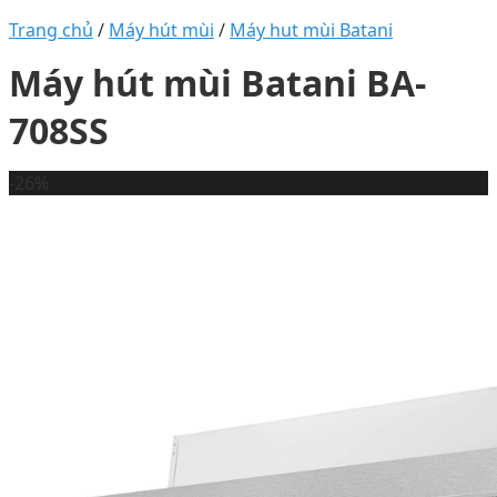
Trang chủ
/
Máy hút mùi
/
Máy hut mùi Batani
Máy hút mùi Batani BA-
708SS
-26%