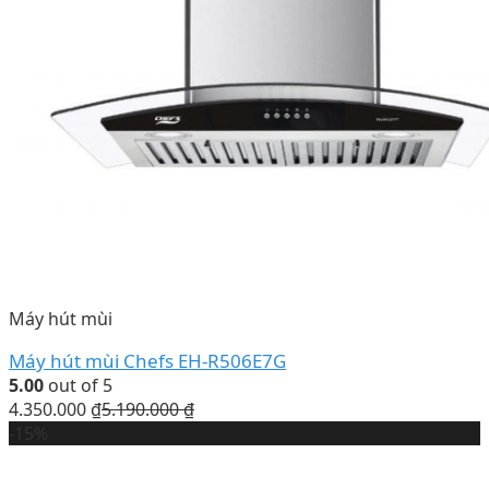
Máy hút mùi
Máy hút mùi Chefs EH-R506E7G
5.00
out of 5
4.350.000
₫
5.190.000
₫
-15%