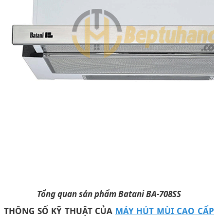
Tổng quan sản phẩm Batani BA-708SS
THÔNG SỐ KỸ THUẬT CỦA
MÁY HÚT MÙI CAO CẤP