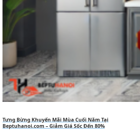
Tưng Bừng Khuyến Mãi Mùa Cuối Năm Tại
Beptuhanoi.com – Giảm Giá Sốc Đến 80%