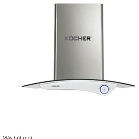
Máy hút mùi