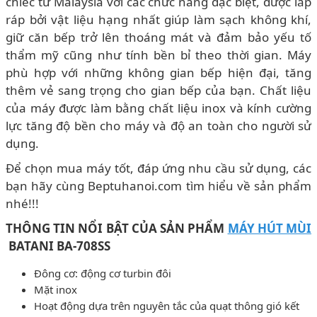
chiếc từ Malaysia với các chức năng đặc biệt, được lắp
ráp bởi vật liệu hạng nhất giúp làm sạch không khí,
giữ căn bếp trở lên thoáng mát và đảm bảo yếu tố
thẩm mỹ cũng như tính bền bỉ theo thời gian. Máy
phù hợp với những không gian bếp hiện đại, tăng
thêm vẻ sang trọng cho gian bếp của bạn. Chất liệu
của máy được làm bằng chất liệu inox và kính cường
lực tăng độ bền cho máy và độ an toàn cho người sử
dụng.
Để chọn mua máy tốt, đáp ứng nhu cầu sử dụng, các
bạn hãy cùng Beptuhanoi.com tìm hiểu về sản phẩm
nhé!!!
THÔNG TIN NỔI BẬT CỦA SẢN PHẨM
MÁY HÚT MÙI
BATANI BA-708SS
Đông cơ: động cơ turbin đôi
Mặt inox
Hoạt động dựa trên nguyên tắc của quạt thông gió kết