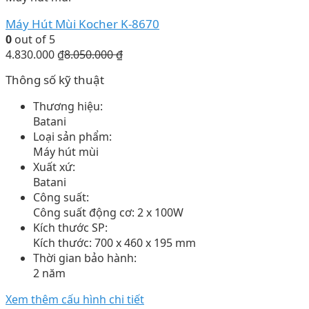
Máy Hút Mùi Kocher K-8670
0
out of 5
4.830.000
₫
8.050.000
₫
Thông số kỹ thuật
Thương hiệu:
Batani
Loại sản phẩm:
Máy hút mùi
Xuất xứ:
Batani
Công suất:
Công suất động cơ: 2 x 100W
Kích thước SP:
Kích thước: 700 x 460 x 195 mm
Thời gian bảo hành:
2 năm
Xem thêm cấu hình chi tiết