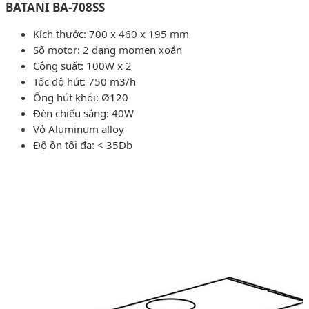
BATANI BA-708SS
Kích thước: 700 x 460 x 195 mm
Số motor: 2 dạng momen xoắn
Công suất: 100W x 2
Tốc độ hút: 750 m3/h
Ống hút khói: Ø120
Đèn chiếu sáng: 40W
Vỏ Aluminum alloy
Độ ồn tối đa: < 35Db