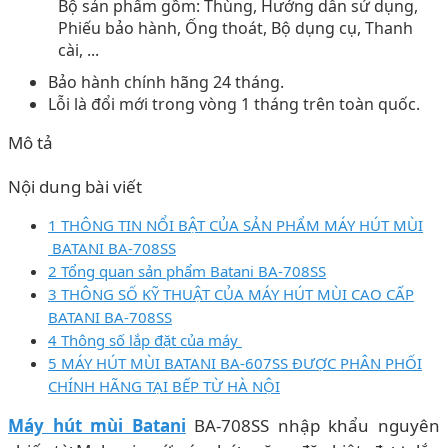
Bộ sản phẩm gồm: Thùng, Hướng dẫn sử dụng,
Phiếu bảo hành, Ống thoát, Bộ dụng cụ, Thanh
cài, ...
Bảo hành chính hãng 24 tháng.
Lỗi là đổi mới trong vòng 1 tháng trên toàn quốc.
Mô tả
Nội dung bài viết
1 THÔNG TIN NỔI BẬT CỦA SẢN PHẨM MÁY HÚT MÙI
BATANI BA-708SS
2 Tổng quan sản phẩm Batani BA-708SS
3 THÔNG SỐ KỸ THUẬT CỦA MÁY HÚT MÙI CAO CẤP
BATANI BA-708SS
4 Thông số lắp đặt của máy
5 MÁY HÚT MÙI BATANI BA-607SS ĐƯỢC PHÂN PHỐI
CHÍNH HÃNG TẠI BẾP TỪ HÀ NỘI
Máy hút mùi Batani
BA-708SS nhập khẩu nguyên