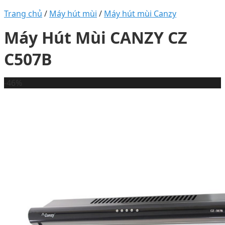
Trang chủ
/
Máy hút mùi
/
Máy hút mùi Canzy
Máy Hút Mùi CANZY CZ
C507B
-46%