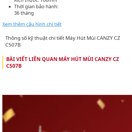
Thời gian bảo hành:
36 tháng
Xem thêm cấu hình chi tiết
Thông số kỹ thuật chi tiết Máy Hút Mùi CANZY CZ
C507B
BÀI VIẾT LIÊN QUAN MÁY HÚT MÙI CANZY CZ
C507B