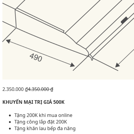
2.350.000
₫
4.350.000
₫
KHUYẾN MẠI TRỊ GIÁ 500K
Tặng 200K khi mua online
Tặng công lắp đặt 200K
Tặng khăn lau bếp đa năng