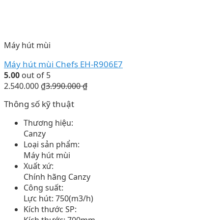
Máy hút mùi
Máy hút mùi Chefs EH-R906E7
5.00
out of 5
2.540.000
₫
3.990.000
₫
Thông số kỹ thuật
Thương hiệu:
Canzy
Loại sản phẩm:
Máy hút mùi
Xuất xứ:
Chính hãng Canzy
Công suất:
Lực hút: 750(m3/h)
Kích thước SP:
Kích thước: 700mm