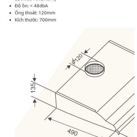
Độ ồn: < 48dbA
Ống thoát: 120mm
Kích thước: 700mm