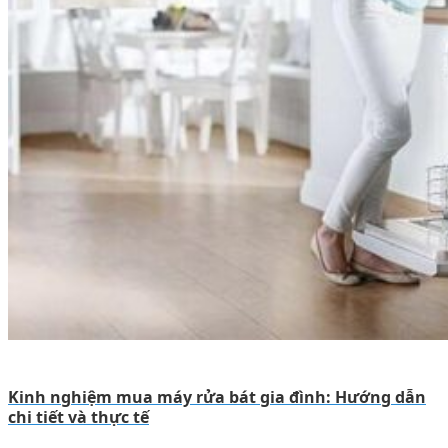
Kinh nghiệm mua máy rửa bát gia đình: Hướng dẫn
chi tiết và thực tế