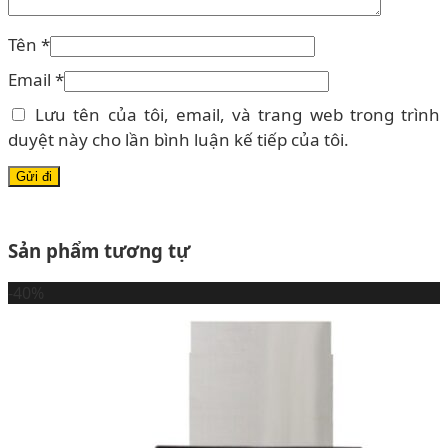
Tên
*
Email
*
Lưu tên của tôi, email, và trang web trong trình
duyệt này cho lần bình luận kế tiếp của tôi.
Sản phẩm tương tự
-40%