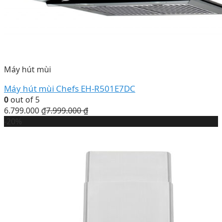
Máy hút mùi
Máy hút mùi Chefs EH-R501E7DC
0
out of 5
6.799.000
₫
7.999.000
₫
-20%