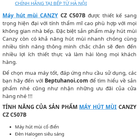
CHÍNH HÃNG TẠI BẾP TỪ HÀ NỘI
Máy hút mùi CANZY
CZ C507B
được thiết kế sang
trọng hiện đại với tính thẩm mĩ cao phù hợp với mọi
không gian nhà bếp. Đặc biệt sản phẩm máy hút mùi
Canzy còn có khả năng hút mùi nhanh chóng cùng
nhiều tính năng thông minh chắc chắn sẽ đen đến
nhiều lợi ích thiết thực và làm hài lòng mọi khách
hàng.
Để chọn mua máy tốt, đáp ứng nhu cầu sử dụng, các
bạn hãy đến với
Beptuhanoi.com
để tìm hiểu về sản
phẩm nhé cũng như nhận những ưu đãi của cửa
hàng nhé !!!
TÍNH NĂNG CỦA SẢN PHẨM
MÁY HÚT MÙI
CANZY
CZ C507B
Máy hút mùi cổ điển
Đèn Halogen siêu sáng