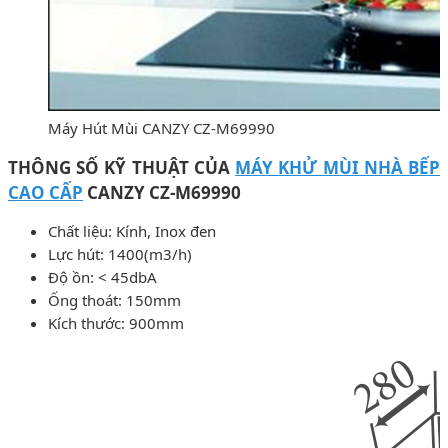
Máy Hút Mùi CANZY CZ-M69990
THÔNG SỐ KỸ THUẬT CỦA
MÁY KHỬ MÙI NHÀ BẾP
CAO CẤP
CANZY CZ-M69990
Chất liệu: Kính, Inox đen
Lực hút: 1400(m3/h)
Độ ồn: < 45dbA
Ống thoát: 150mm
Kích thước: 900mm