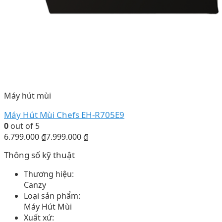
Máy hút mùi
Máy Hút Mùi Chefs EH-R705E9
0
out of 5
6.799.000
₫
7.999.000
₫
Thông số kỹ thuật
Thương hiệu:
Canzy
Loại sản phẩm:
Máy Hút Mùi
Xuất xứ: