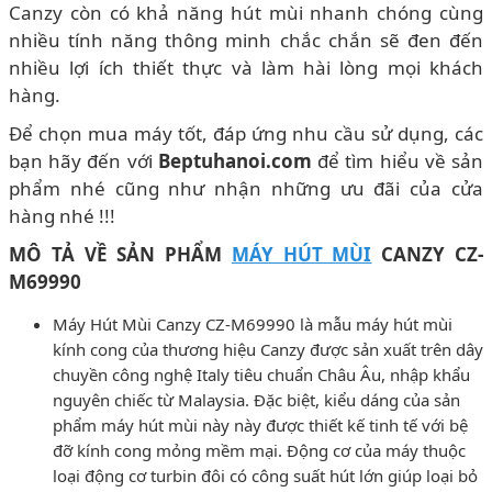
Canzy còn có khả năng hút mùi nhanh chóng cùng
nhiều tính năng thông minh chắc chắn sẽ đen đến
nhiều lợi ích thiết thực và làm hài lòng mọi khách
hàng.
Để chọn mua máy tốt, đáp ứng nhu cầu sử dụng, các
bạn hãy đến với
Beptuhanoi.com
để tìm hiểu về sản
phẩm nhé cũng như nhận những ưu đãi của cửa
hàng nhé !!!
MÔ TẢ VỀ SẢN PHẨM
MÁY HÚT MÙI
CANZY CZ-
M69990
Máy Hút Mùi Canzy CZ-M69990 là mẫu máy hút mùi
kính cong của thương hiệu Canzy được sản xuất trên dây
chuyền công nghệ Italy tiêu chuẩn Châu Âu, nhập khẩu
nguyên chiếc từ Malaysia. Đặc biệt, kiểu dáng của sản
phẩm
máy hút mùi này này được thiết kế tinh tế với bệ
đỡ kính cong mỏng mềm mại. Động cơ của máy thuộc
loại động cơ turbin đôi có công suất hút lớn giúp loại bỏ