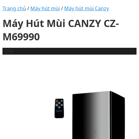
Trang chủ
/
Máy hút mùi
/
Máy hút mùi Canzy
Máy Hút Mùi CANZY CZ-
M69990
-25%