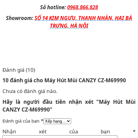
Số hotline:
0968.866.828
Showroom:
SỐ 14 KIM NGƯU, THANH NHÀN, HAI BÀ
TRƯNG, HÀ NỘI
Đánh giá (10)
10 đánh giá cho
Máy Hút Mùi CANZY CZ-M69990
Chưa có đánh giá nào.
Hãy là người đầu tiên nhận xét “Máy Hút Mùi
CANZY CZ-M69990”
*
Đánh giá của bạn
Nhận xét của bạn
*