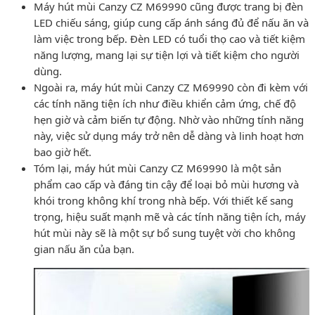
Máy hút mùi Canzy CZ M69990 cũng được trang bị đèn
LED chiếu sáng, giúp cung cấp ánh sáng đủ để nấu ăn và
làm việc trong bếp. Đèn LED có tuổi thọ cao và tiết kiệm
năng lượng, mang lại sự tiện lợi và tiết kiệm cho người
dùng.
Ngoài ra, máy hút mùi Canzy CZ M69990 còn đi kèm với
các tính năng tiện ích như điều khiển cảm ứng, chế độ
hẹn giờ và cảm biến tự động. Nhờ vào những tính năng
này, việc sử dụng máy trở nên dễ dàng và linh hoạt hơn
bao giờ hết.
Tóm lại, máy hút mùi Canzy CZ M69990 là một sản
phẩm cao cấp và đáng tin cậy để loại bỏ mùi hương và
khói trong không khí trong nhà bếp. Với thiết kế sang
trọng, hiệu suất mạnh mẽ và các tính năng tiện ích, máy
hút mùi này sẽ là một sự bổ sung tuyệt vời cho không
gian nấu ăn của bạn.