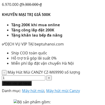
6.970.000
₫
9.300.000
₫
KHUYẾN MẠI TRỊ GIÁ 500K
Tặng 200K khi mua online
Tặng công lắp đặt 200K
Tặng khăn lau bếp đa năng
✅
DỊCH VỤ VIP TẠI beptuhanoi.com
Ship COD toàn quốc
Hỗ trợ trả góp lãi suất 0%
Miễn phí lắp đặt vận chuyển Hà Nội
Máy Hút Mùi CANZY CZ-M69990 số lượng
Thêm vào giỏ hàng
Danh mục:
Máy hút mùi
,
Máy hút mùi Canzy