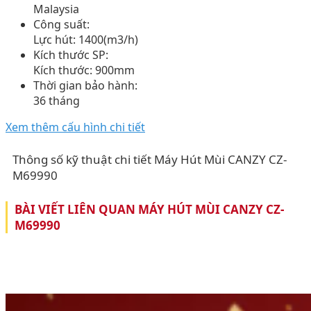
Malaysia
Công suất:
Lực hút: 1400(m3/h)
Kích thước SP:
Kích thước: 900mm
Thời gian bảo hành:
36 tháng
Xem thêm cấu hình chi tiết
Thông số kỹ thuật chi tiết Máy Hút Mùi CANZY CZ-
M69990
BÀI VIẾT LIÊN QUAN MÁY HÚT MÙI CANZY CZ-
M69990