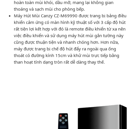
hoàn toàn mùi khói, dầu mỡ, mang lại không gian
thoáng và sạch mùi cho phòng bếp.
Máy Hút Mùi Canzy CZ-M69990 được trang bị bảng điều
khiển cảm ứng có màn hình kỹ thuật số với 3 cấp độ hút
rất tiện lợi kết hợp với đó là remote điều khiển từ xa nên
việc điều khiển và sử dụng máy hút mùi gắn tường này
cũng được thuận tiện và nhanh chóng hơn. Hơn nữa,
máy được trang bị chế độ hút đẩy ra ngoài qua ống
thoát có đường kính 15cm và khử mùi trực tiếp bằng
than hoạt tính dạng tròn rất dễ dàng thay thế.