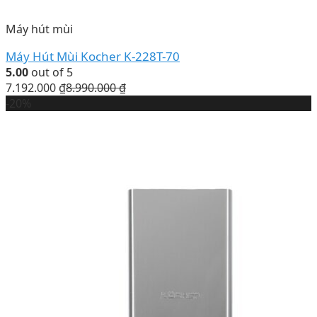
Máy hút mùi
Máy Hút Mùi Kocher K-228T-70
5.00
out of 5
7.192.000
₫
8.990.000
₫
-20%