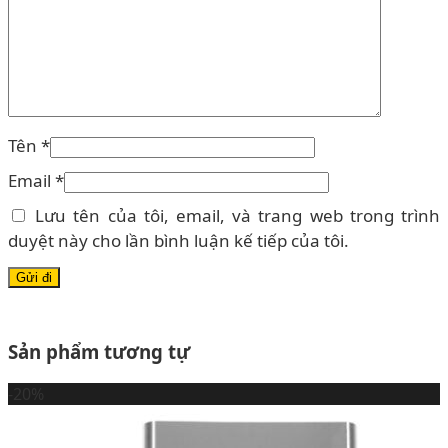
Tên
*
Email
*
Lưu tên của tôi, email, và trang web trong trình
duyệt này cho lần bình luận kế tiếp của tôi.
Sản phẩm tương tự
-20%