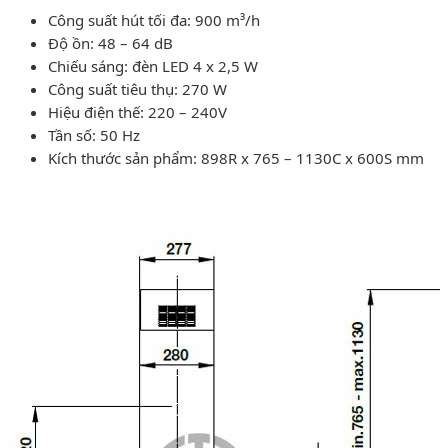
Công suất hút tối đa: 900 m³/h
Độ ồn: 48 – 64 dB
Chiếu sáng: đèn LED 4 x 2,5 W
Công suất tiêu thụ: 270 W
Hiệu điện thế: 220 – 240V
Tần số: 50 Hz
Kích thước sản phẩm: 898R x 765 – 1130C x 600S mm