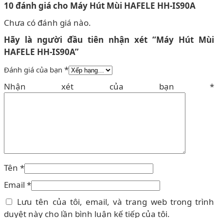
10 đánh giá cho
Máy Hút Mùi HAFELE HH-IS90A
Chưa có đánh giá nào.
Hãy là người đầu tiên nhận xét “Máy Hút Mùi
HAFELE HH-IS90A”
*
Đánh giá của bạn
Nhận xét của bạn
*
Tên
*
Email
*
Lưu tên của tôi, email, và trang web trong trình
duyệt này cho lần bình luận kế tiếp của tôi.