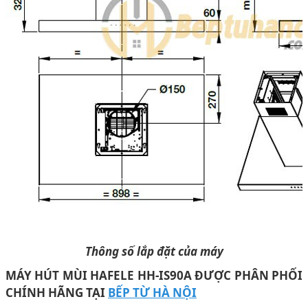
Thông số lắp đặt của máy
MÁY HÚT MÙI HAFELE HH-IS90A ĐƯỢC PHÂN PHỐI
CHÍNH HÃNG TẠI
BẾP TỪ HÀ NỘI