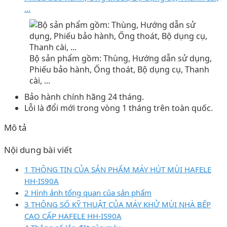
...
Bộ sản phẩm gồm: Thùng, Hướng dẫn sử dụng,
Phiếu bảo hành, Ống thoát, Bộ dụng cụ, Thanh
cài, ...
Bảo hành chính hãng 24 tháng.
Lỗi là đổi mới trong vòng 1 tháng trên toàn quốc.
Mô tả
Nội dung bài viết
1 THÔNG TIN CỦA SẢN PHẨM MÁY HÚT MÙI HAFELE
HH-IS90A
2 Hình ảnh tổng quan của sản phẩm
3 THÔNG SỐ KỸ THUẬT CỦA MÁY KHỬ MÙI NHÀ BẾP
CAO CẤP HAFELE HH-IS90A