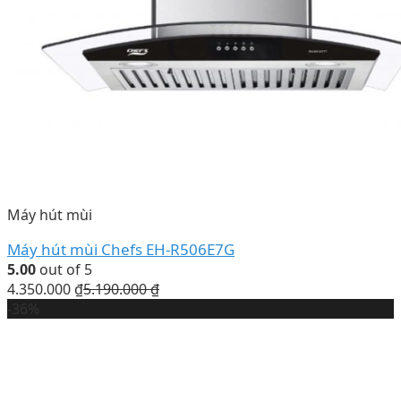
Máy hút mùi
Máy hút mùi Chefs EH-R506E7G
5.00
out of 5
4.350.000
₫
5.190.000
₫
-36%