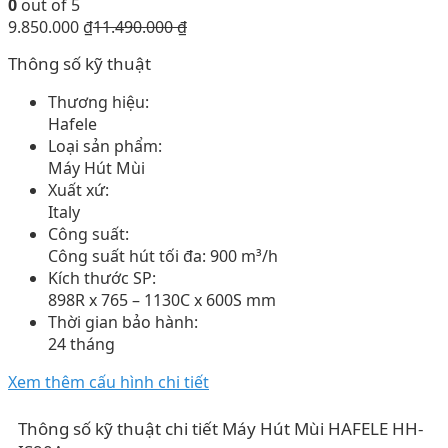
0
out of 5
9.850.000
₫
11.490.000
₫
Thông số kỹ thuật
Thương hiệu:
Hafele
Loại sản phẩm:
Máy Hút Mùi
Xuất xứ:
Italy
Công suất:
Công suất hút tối đa: 900 m³/h
Kích thước SP:
898R x 765 – 1130C x 600S mm
Thời gian bảo hành:
24 tháng
Xem thêm cấu hình chi tiết
Thông số kỹ thuật chi tiết Máy Hút Mùi HAFELE HH-