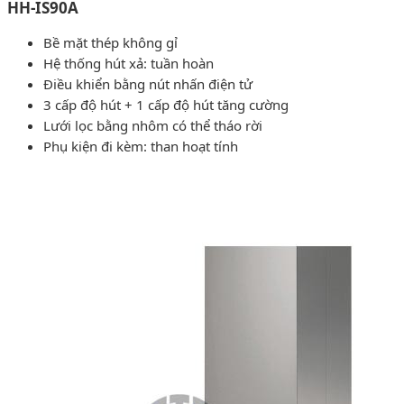
HH-IS90A
Bề mặt thép không gỉ
Hệ thống hút xả: tuần hoàn
Điều khiển bằng nút nhấn điện tử
3 cấp độ hút + 1 cấp độ hút tăng cường
Lưới lọc bằng nhôm có thể tháo rời
Phụ kiện đi kèm: than hoạt tính