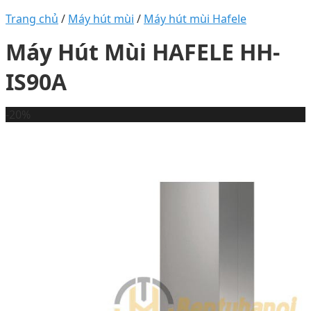
Trang chủ
/
Máy hút mùi
/
Máy hút mùi Hafele
Máy Hút Mùi HAFELE HH-
IS90A
-20%