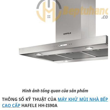
Hình ảnh tổng quan của sản phẩm
THÔNG SỐ KỸ THUẬT CỦA
MÁY KHỬ MÙI NHÀ BẾP
CAO CẤP
HAFELE HH-IS90A