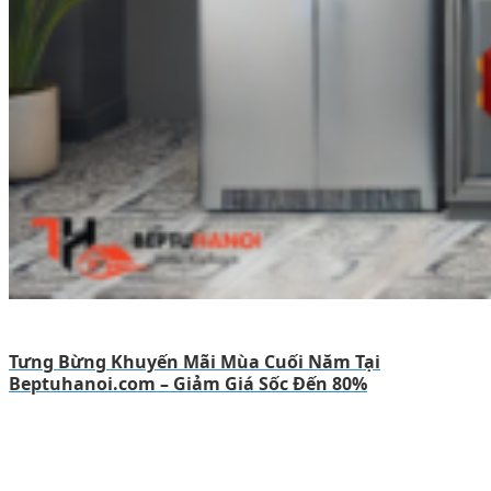
Tưng Bừng Khuyến Mãi Mùa Cuối Năm Tại
Beptuhanoi.com – Giảm Giá Sốc Đến 80%