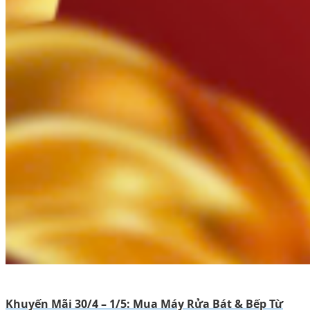
Khuyến Mãi 30/4 – 1/5: Mua Máy Rửa Bát & Bếp Từ