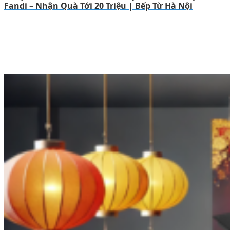
Fandi – Nhận Quà Tới 20 Triệu | Bếp Từ Hà Nội