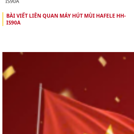
IS90A
BÀI VIẾT LIÊN QUAN MÁY HÚT MÙI HAFELE HH-
IS90A