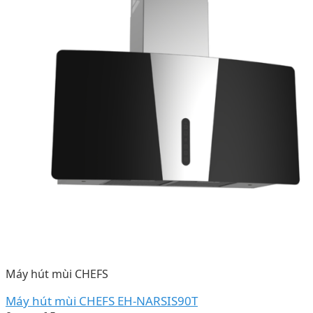
Máy hút mùi CHEFS
Máy hút mùi CHEFS EH-NARSIS90T