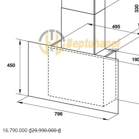
16.790.000
₫
20.990.000
₫