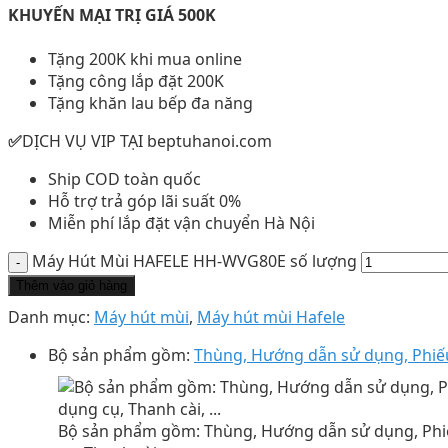
KHUYẾN MẠI TRỊ GIÁ 500K
Tặng 200K khi mua online
Tặng công lắp đặt 200K
Tặng khăn lau bếp đa năng
✅
DỊCH VỤ VIP TẠI beptuhanoi.com
Ship COD toàn quốc
Hỗ trợ trả góp lãi suất 0%
Miễn phí lắp đặt vận chuyển Hà Nội
Máy Hút Mùi HAFELE HH-WVG80E số lượng
Thêm vào giỏ hàng
Danh mục:
Máy hút mùi
,
Máy hút mùi Hafele
Bộ sản phẩm gồm:
Thùng, Hướng dẫn sử dụng, Phiếu 
Bộ sản phẩm gồm: Thùng, Hướng dẫn sử dụng, Phi