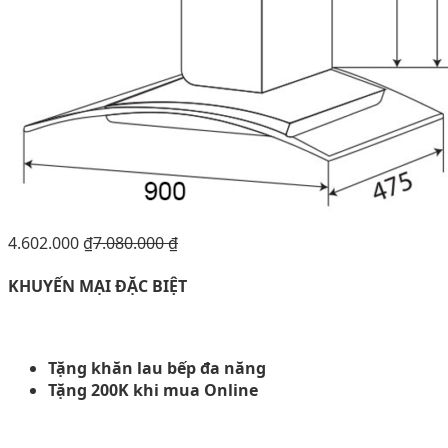
4.602.000
₫
7.080.000
₫
KHUYẾN MẠI ĐẶC BIỆT
Tặng khăn lau bếp đa năng
Tặng 200K khi mua Online