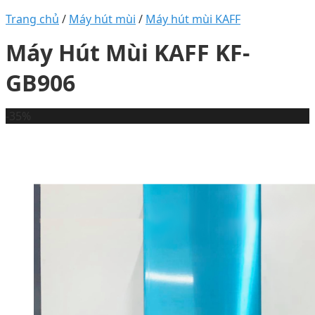
Trang chủ
/
Máy hút mùi
/
Máy hút mùi KAFF
Máy Hút Mùi KAFF KF-
GB906
-35%