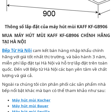
Thông số lắp đặt của máy hút mùi KAFF KF-GB906
MUA MÁY HÚT MÙI KAFF KF-GB906 CHÍNH HÃNG
TẠI HÀ NỘI
Bếp Từ Hà Nội
cam kết bán hàng nhập khẩu chính
hãng với giá tốt nhất thị trường, và bảo hành 3 năm,
miễn phí lắp đặt tại Hà Nội và hỗ trợ lắp đặt trên toàn
quốc. Đến với Bếp từ Hà Nội các bạn yên tâm về chất
lượng và giá cả.
Ngoài ra chúng tôi còn phân phối các sản phẩm nhà
bếp nổi bật khác mà bạn có thể tham khảo như sau:
Máy hút mùi Kocher
Máy hút mùi Bauer
Máy hút mùi Sevilla