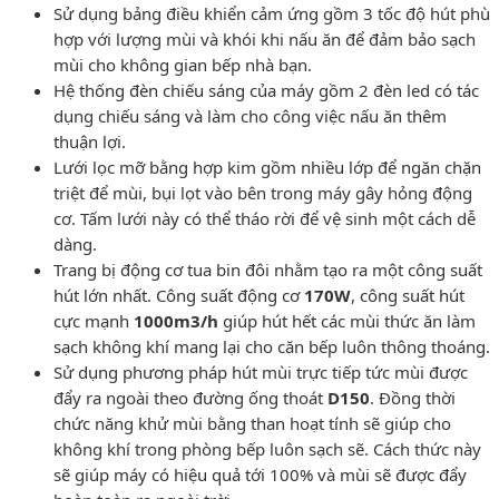
Sử dụng bảng điều khiển cảm ứng gồm 3 tốc độ hút phù
hợp với lượng mùi và khói khi nấu ăn để đảm bảo sạch
mùi cho không gian bếp nhà bạn.
Hệ thống đèn chiếu sáng của máy gồm 2 đèn led có tác
dụng chiếu sáng và làm cho công việc nấu ăn thêm
thuận lợi.
Lưới lọc mỡ bằng hợp kim gồm nhiều lớp để ngăn chặn
triệt để mùi, bụi lọt vào bên trong máy gây hỏng động
cơ. Tấm lưới này có thể tháo rời để vệ sinh một cách dễ
dàng.
Trang bị động cơ tua bin đôi nhằm tạo ra một công suất
hút lớn nhất. Công suất động cơ
170W
, công suất hút
cực mạnh
1000m3/h
giúp hút hết các mùi thức ăn làm
sạch không khí mang lại cho căn bếp luôn thông thoáng.
Sử dụng phương pháp hút mùi trực tiếp tức mùi được
đẩy ra ngoài theo đường ống thoát
D150
. Đồng thời
chức năng khử mùi bằng than hoạt tính sẽ giúp cho
không khí trong phòng bếp luôn sạch sẽ. Cách thức này
sẽ giúp máy có hiệu quả tới 100% và mùi sẽ được đẩy