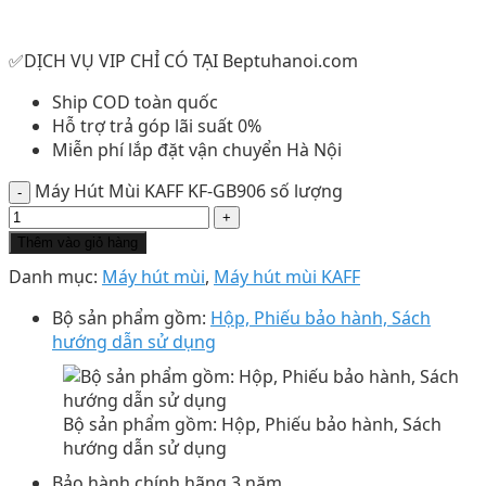
✅DỊCH VỤ VIP CHỈ CÓ TẠI Beptuhanoi.com
Ship COD toàn quốc
Hỗ trợ trả góp lãi suất 0%
Miễn phí lắp đặt vận chuyển Hà Nội
Máy Hút Mùi KAFF KF-GB906 số lượng
Thêm vào giỏ hàng
Danh mục:
Máy hút mùi
,
Máy hút mùi KAFF
Bộ sản phẩm gồm:
Hộp, Phiếu bảo hành, Sách
hướng dẫn sử dụng
Bộ sản phẩm gồm: Hộp, Phiếu bảo hành, Sách
hướng dẫn sử dụng
Bảo hành chính hãng 3 năm