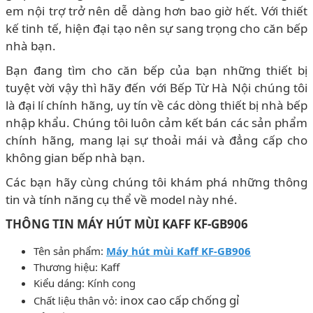
em nội trợ trở nên dễ dàng hơn bao giờ hết. Với thiết
kế tinh tế, hiện đại tạo nên sự sang trọng cho căn bếp
nhà bạn.
Bạn đang tìm cho căn bếp của bạn những thiết bị
tuyệt vời vậy thì hãy đến với Bếp Từ Hà Nội chúng tôi
là đại lí chính hãng, uy tín về các dòng thiết bị nhà bếp
nhập khẩu. Chúng tôi luôn cảm kết bán các sản phẩm
chính hãng, mang lại sự thoải mái và đẳng cấp cho
không gian bếp nhà bạn.
Các bạn hãy cùng chúng tôi khám phá những thông
tin và tính năng cụ thể về model này nhé.
THÔNG TIN MÁY HÚT MÙI KAFF KF-GB906
Tên sản phẩm:
Máy hút mùi Kaff KF-GB906
Thương hiệu: Kaff
Kiểu dáng: Kính cong
inox cao cấp chống gỉ
Chất liệu thân vỏ: