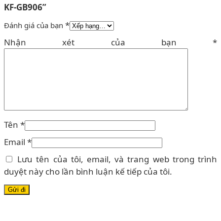
KF-GB906”
*
Đánh giá của bạn
Nhận xét của bạn
*
Tên
*
Email
*
Lưu tên của tôi, email, và trang web trong trình
duyệt này cho lần bình luận kế tiếp của tôi.