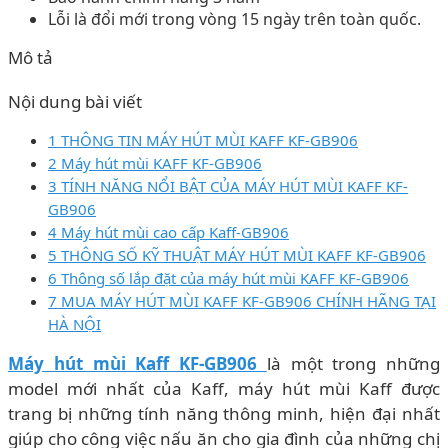
Lỗi là đổi mới trong vòng 15 ngày trên toàn quốc.
Mô tả
Nội dung bài viết
1 THÔNG TIN MÁY HÚT MÙI KAFF KF-GB906
2 Máy hút mùi KAFF KF-GB906
3 TÍNH NĂNG NỔI BẬT CỦA MÁY HÚT MÙI KAFF KF-
GB906
4 Máy hút mùi cao cấp Kaff-GB906
5 THÔNG SỐ KỸ THUẬT MÁY HÚT MÙI KAFF KF-GB906
6 Thông số lắp đặt của máy hút mùi KAFF KF-GB906
7 MUA MÁY HÚT MÙI KAFF KF-GB906 CHÍNH HÃNG TẠI
HÀ NỘI
Máy hút mùi Kaff KF-GB906
là một trong những
model mới nhất của Kaff, máy hút mùi Kaff được
trang bị những tính năng thông minh, hiện đại nhất
giúp cho công việc nấu ăn cho gia đình của những chị