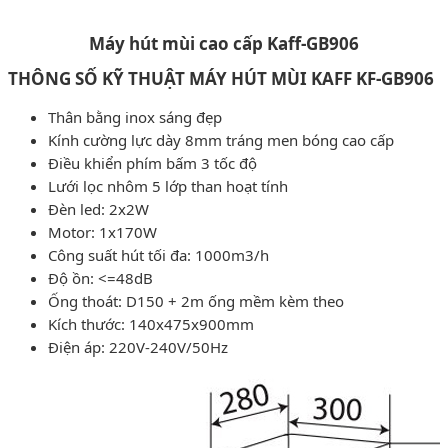
Máy hút mùi cao cấp Kaff-GB906
THÔNG SỐ KỸ THUẬT MÁY HÚT MÙI KAFF KF-GB906
Thân bằng inox sáng đẹp
Kính cường lực dày 8mm tráng men bóng cao cấp
Điều khiển phím bấm 3 tốc độ
Lưới lọc nhôm 5 lớp than hoạt tính
Đèn led: 2x2W
Motor: 1x170W
Công suất hút tối đa: 1000m3/h
Độ ồn: <=48dB
Ống thoát: D150 + 2m ống mềm kèm theo
Kích thước: 140x475x900mm
Điện áp: 220V-240V/50Hz