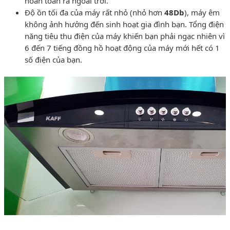
hoàn toàn ra ngoài trời.
Độ ồn tối đa của máy rất nhỏ (nhỏ hơn
48Db
), máy êm
không ảnh hưởng đến sinh hoạt gia đình bạn. Tổng điện
năng tiêu thu điện của máy khiến bạn phải ngạc nhiên vì
6 đến 7 tiếng đồng hồ hoạt động của máy mới hết có 1
số điện của bạn.