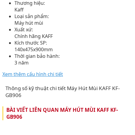
Thương hiệu:
Kaff
Loại sản phẩm:
Máy hút mùi
Xuất xứ:
Chính hãng KAFF
Kích thước SP:
140x475x900mm
Thời gian bảo hành:
3 năm
Xem thêm cấu hình chi tiết
Thông số kỹ thuật chi tiết Máy Hút Mùi KAFF KF-
GB906
BÀI VIẾT LIÊN QUAN MÁY HÚT MÙI KAFF KF-
GB906