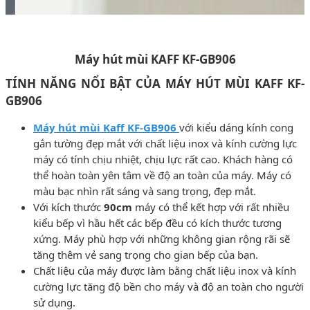
Máy hút mùi KAFF KF-GB906
TÍNH NĂNG NỔI BẬT CỦA MÁY HÚT MÙI KAFF KF-
GB906
Máy hút mùi Kaff KF-GB906
với kiểu dáng kính cong
gắn tường đẹp mắt với chất liệu inox và kính cường lực
máy có tính chịu nhiệt, chịu lực rất cao. Khách hàng có
thể hoàn toàn yên tâm về độ an toàn của máy. Máy có
màu bạc nhìn rất sáng và sang trọng, đẹp mắt.
Với kích thước
90cm
máy có thể kết hợp với rất nhiều
kiểu bếp vì hầu hết các bếp đều có kích thước tương
xứng. Máy phù hợp với những không gian rộng rãi sẽ
tăng thêm vẻ sang trọng cho gian bếp của bạn.
Chất liệu của máy được làm bằng chất liệu inox và kính
cường lực tăng độ bền cho máy và độ an toàn cho người
sử dụng.