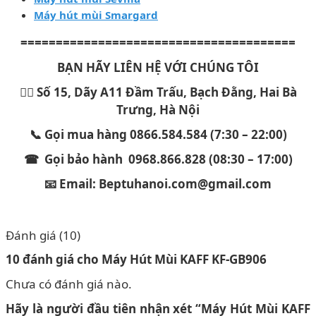
Máy hút mùi Smargard
=======================================
BẠN HÃY LIÊN HỆ VỚI CHÚNG TÔI
🏳️‍🌈 Số 15, Dãy A11 Đầm Trấu, Bạch Đằng, Hai Bà
Trưng, Hà Nội
📞 Gọi mua hàng 0866.584.584 (7:30 – 22:00)
☎ Gọi bảo hành 0968.866.828 (08:30 – 17:00)
📧 Email: Beptuhanoi.com@gmail.com
Đánh giá (10)
10 đánh giá cho
Máy Hút Mùi KAFF KF-GB906
Chưa có đánh giá nào.
Hãy là người đầu tiên nhận xét “Máy Hút Mùi KAFF