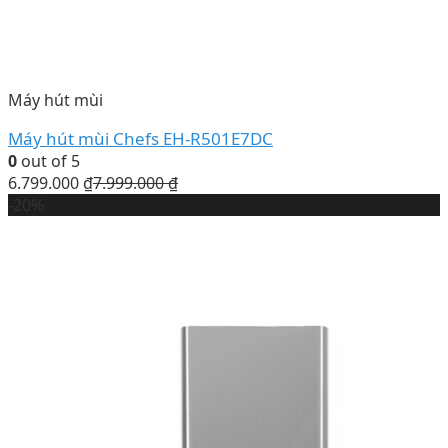
Máy hút mùi
Máy hút mùi Chefs EH-R501E7DC
0
out of 5
6.799.000
₫
7.999.000
₫
-20%