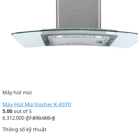
Máy hút mùi
Máy Hút Mùi Kocher K-8970
5.00
out of 5
6.312.000
₫
7.890.000
₫
Thông số kỹ thuật