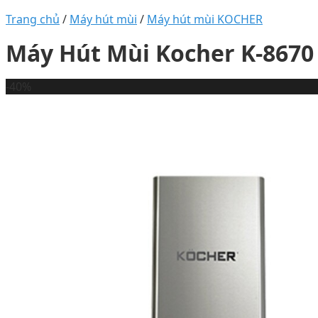
Trang chủ
/
Máy hút mùi
/
Máy hút mùi KOCHER
Máy Hút Mùi Kocher K-8670
-40%