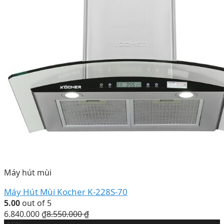
Máy hút mùi
Máy Hút Mùi Kocher K-228S-70
5.00
out of 5
6.840.000
₫
8.550.000
₫