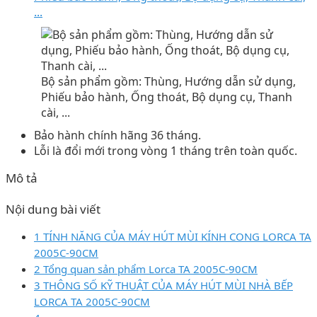
...
Bộ sản phẩm gồm: Thùng, Hướng dẫn sử dụng,
Phiếu bảo hành, Ống thoát, Bộ dụng cụ, Thanh
cài, ...
Bảo hành chính hãng 36 tháng.
Lỗi là đổi mới trong vòng 1 tháng trên toàn quốc.
Mô tả
Nội dung bài viết
1 TÍNH NĂNG CỦA MÁY HÚT MÙI KÍNH CONG LORCA TA
2005C-90CM
2 Tổng quan sản phẩm Lorca TA 2005C-90CM
3 THÔNG SỐ KỸ THUẬT CỦA MÁY HÚT MÙI NHÀ BẾP
LORCA TA 2005C-90CM