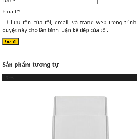
Tên
*
Email
*
Lưu tên của tôi, email, và trang web trong trình
duyệt này cho lần bình luận kế tiếp của tôi.
Sản phẩm tương tự
-20%