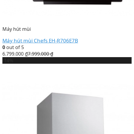
Máy hút mùi
Máy hút mùi Chefs EH-R706E7B
0
out of 5
6.799.000
₫
7.999.000
₫
-14%