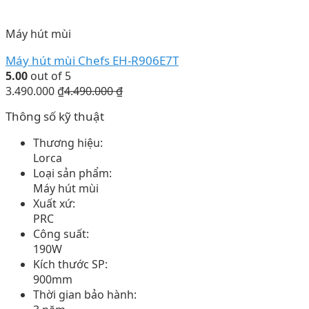
Máy hút mùi
Máy hút mùi Chefs EH-R906E7T
5.00
out of 5
3.490.000
₫
4.490.000
₫
Thông số kỹ thuật
Thương hiệu:
Lorca
Loại sản phẩm:
Máy hút mùi
Xuất xứ:
PRC
Công suất:
190W
Kích thước SP:
900mm
Thời gian bảo hành: