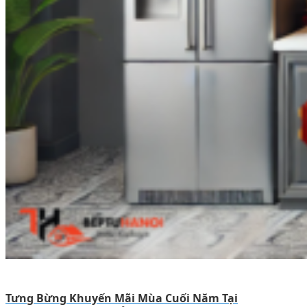
Tưng Bừng Khuyến Mãi Mùa Cuối Năm Tại