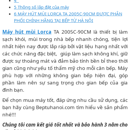
4
5 Thông số lắp đặt của máy
6 MÁY HÚT MÙI LORCA TA 2005C-90CM ĐƯỢC PHÂN
PHỐI CHÍNH HÃNG TẠI BẾP TỪ HÀ NỘI
Máy hút mùi Lorca
TA 2005C-90CM là thiết bị làm
sạch khói, mùi trong nhà bếp nhanh chóng, tiện lợi
nhất hiện nay được lắp ráp bởi vật liệu hạng nhất với
các chức năng đặc biệt, giúp làm sạch không khí, giữ
được sự thoáng mát và đảm bảo tính bền bỉ theo thời
gian cũng như yếu tố thẩm mỹ cho mỗi căn bếp. Máy
phù hợp với những không gian bếp hiện đại, góp
phần làm nên sự sang trọng cho gian bếp của gia
đình bạn.
Để chọn mua máy tốt, đáp ứng nhu cầu sử dụng, các
bạn hãy cùng Beptuhanoi.com tìm hiểu về sản phẩm
nhé!!!
Chúng tôi cam kết giá tốt nhất và bảo hành 3 năm cho