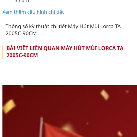
3 năm
Xem thêm cấu hình chi tiết
Thông số kỹ thuật chi tiết Máy Hút Mùi Lorca TA
2005C-90CM
BÀI VIẾT LIÊN QUAN MÁY HÚT MÙI LORCA TA
2005C-90CM