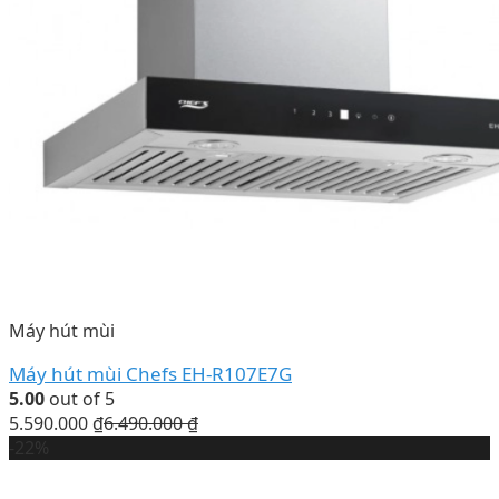
Máy hút mùi
Máy hút mùi Chefs EH-R107E7G
5.00
out of 5
5.590.000
₫
6.490.000
₫
-22%