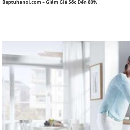
Beptuhanoi.com – Giảm Giá Sốc Đến 80%