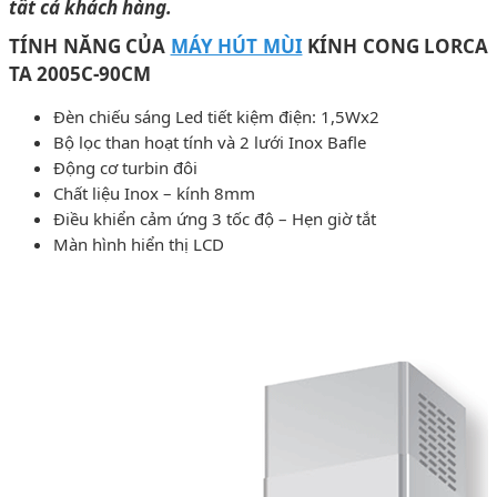
tất cả khách hàng.
TÍNH NĂNG CỦA
MÁY HÚT MÙI
KÍNH CONG
LORCA
TA 2005C-90CM
Đèn chiếu sáng Led tiết kiệm điện: 1,5Wx2
Bộ lọc than hoạt tính và 2 lưới Inox Bafle
Động cơ turbin đôi
Chất liệu Inox – kính 8mm
Điều khiển cảm ứng 3 tốc độ – Hẹn giờ tắt
Màn hình hiển thị LCD