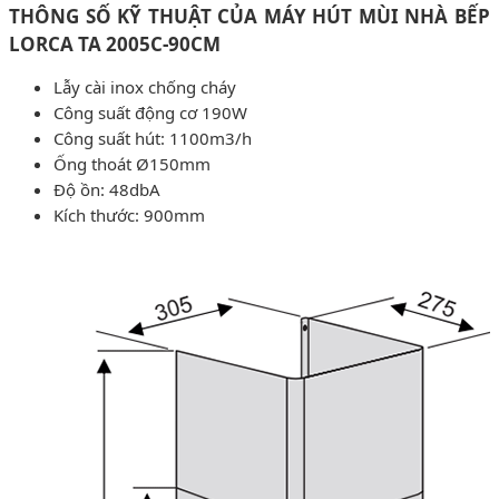
THÔNG SỐ KỸ THUẬT CỦA MÁY HÚT MÙI NHÀ BẾP
LORCA TA 2005C-90CM
Lẫy cài inox chống cháy
Công suất động cơ 190W
Công suất hút: 1100m3/h
Ống thoát Ø150mm
Độ ồn: 48dbA
Kích thước: 900mm