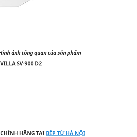
Hình ảnh tổng quan của sản phẩm
VILLA SV-900 D2
 CHÍNH HÃNG TẠI
BẾP TỪ HÀ NỘI