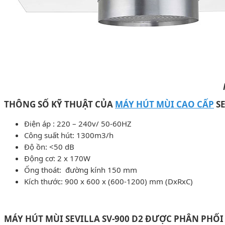
THÔNG SỐ KỸ THUẬT CỦA
MÁY HÚT MÙI CAO CẤP
SE
Điện áp : 220 – 240v/ 50-60HZ
Công suất hút: 1300m3/h
Độ ồn: <50 dB
Động cơ: 2 x 170W
Ống thoát: đường kính 150 mm
Kích thước: 900 x 600 x (600-1200) mm (DxRxC)
MÁY HÚT MÙI SEVILLA SV-900 D2 ĐƯỢC PHÂN PHỐI