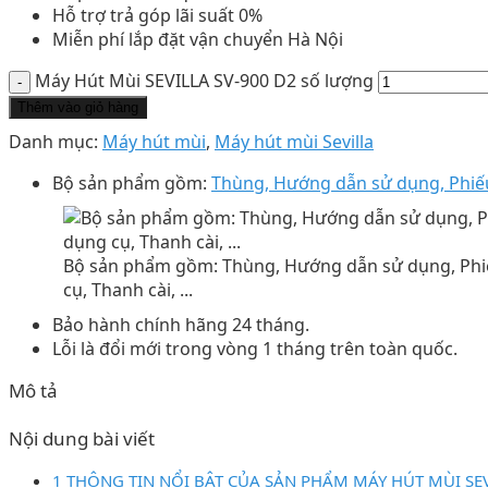
Hỗ trợ trả góp lãi suất 0%
Miễn phí lắp đặt vận chuyển Hà Nội
Máy Hút Mùi SEVILLA SV-900 D2 số lượng
Thêm vào giỏ hàng
Danh mục:
Máy hút mùi
,
Máy hút mùi Sevilla
Bộ sản phẩm gồm:
Thùng, Hướng dẫn sử dụng, Phiếu 
Bộ sản phẩm gồm: Thùng, Hướng dẫn sử dụng, Phi
cụ, Thanh cài, ...
Bảo hành chính hãng 24 tháng.
Lỗi là đổi mới trong vòng 1 tháng trên toàn quốc.
Mô tả
Nội dung bài viết
1 THÔNG TIN NỔI BẬT CỦA SẢN PHẨM MÁY HÚT MÙI SEV