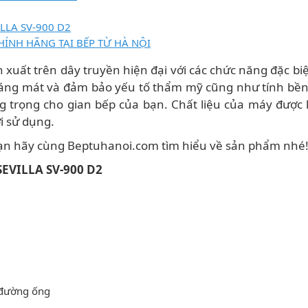
LLA SV-900 D2
HÍNH HÃNG TẠI BẾP TỪ HÀ NỘI
xuất trên dây truyền hiện đại với các chức năng đặc biệt
oáng mát và đảm bảo yếu tố thẩm mỹ cũng như tính bền 
 trọng cho gian bếp của bạn. Chất liệu của máy được l
i sử dụng.
ạn hãy cùng Beptuhanoi.com tìm hiểu về sản phẩm nhé!
EVILLA SV-900 D2
o đường ống