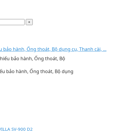
bảo hành, Ống thoát, Bộ dụng cụ, Thanh cài, ...
ếu bảo hành, Ống thoát, Bộ dụng
ILLA SV-900 D2