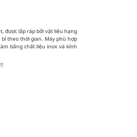
, được lắp ráp bởi vật liệu hạng
bỉ theo thời gian. Máy phù hợp
àm bằng chất liệu inox và kính
!!