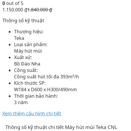
0
out of 5
1.150.000
₫
1.840.000
₫
Thông số kỹ thuật
Thương hiệu:
Teka
Loại sản phẩm:
Máy hút mùi
Xuất xứ:
Bồ Đào Nha
Công suất:
Công suất hút tối đa 393m³/h
Kích thước SP:
W184 x D600 x H300/490mm
Thời gian bảo hành:
3 năm
Xem thêm cấu hình chi tiết
Thông số kỹ thuật chi tiết Máy hút mùi Teka CNL