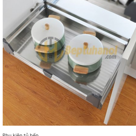
Phụ kiện tủ bếp