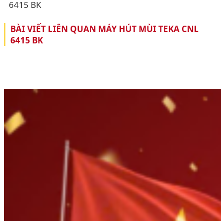
6415 BK
BÀI VIẾT LIÊN QUAN MÁY HÚT MÙI TEKA CNL
6415 BK