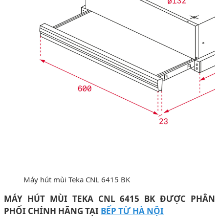
Máy hút mùi Teka CNL 6415 BK
MÁY HÚT MÙI TEKA CNL 6415 BK
ĐƯỢC PHÂN
PHỐI CHÍNH HÃNG TẠI
BẾP TỪ HÀ NỘI