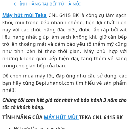
CHÍNH HÃNG TẠI BẾP TỪ HÀ NỘI
Máy hút mùi Teka
CNL 6415 BK là công cụ làm sạch
khói, mùi trong bếp nhanh chóng, tiện lợi nhất hiện
nay với các chức năng đặc biệt, được lắp ráp bởi vật
liệu hạng nhất giúp làm sạch không khí, giữ căn bếp
trở lên thoáng mát và đảm bảo yếu tố thẩm mỹ cũng
như tính bền bỉ theo thời gian. Máy phù hợp với
những không gian bếp hiện đại, tăng thêm vẻ sang
trọng cho gian bếp của bạn.
Để chọn mua máy tốt, đáp ứng nhu cầu sử dụng, các
bạn hãy cùng Beptuhanoi.com tìm hiểu về sản phẩm
nhé!!!
Chúng tôi cam kết giá tốt nhất và bảo hành 3 năm cho
tất cả khách hàng.
TÍNH NĂNG CỦA
MÁY HÚT MÙI
TEKA CNL 6415 BK
Hút mùi lắp âm, dạng kéo