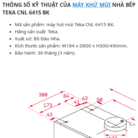
THÔNG SỐ KỸ THUẬT CỦA
MÁY KHỬ MÙI
NHÀ BẾP
TEKA CNL 6415 BK
Mã sản phẩm: máy hút mùi Teka CNL 6415 BK.
Hãng sản xuất: Teka.
Xuất xứ: Bồ Đào Nha.
Kích thước sản phẩm: W184 x D600 x H300/490mm.
Bảo hành: 36 tháng (3 năm).