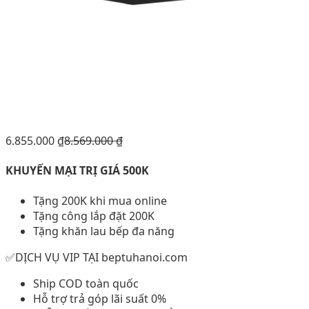
6.855.000
₫
8.569.000
₫
KHUYẾN MẠI TRỊ GIÁ 500K
Tặng 200K khi mua online
Tặng công lắp đặt 200K
Tặng khăn lau bếp đa năng
✅DỊCH VỤ VIP TẠI beptuhanoi.com
Ship COD toàn quốc
Hỗ trợ trả góp lãi suất 0%