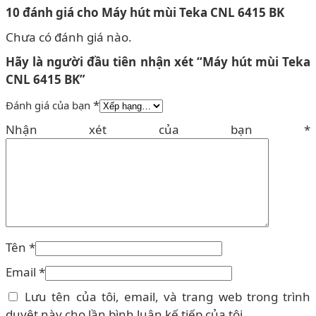
10 đánh giá cho
Máy hút mùi Teka CNL 6415 BK
Chưa có đánh giá nào.
Hãy là người đầu tiên nhận xét “Máy hút mùi Teka
CNL 6415 BK”
*
Đánh giá của bạn
Nhận xét của bạn
*
Tên
*
Email
*
Lưu tên của tôi, email, và trang web trong trình
duyệt này cho lần bình luận kế tiếp của tôi.