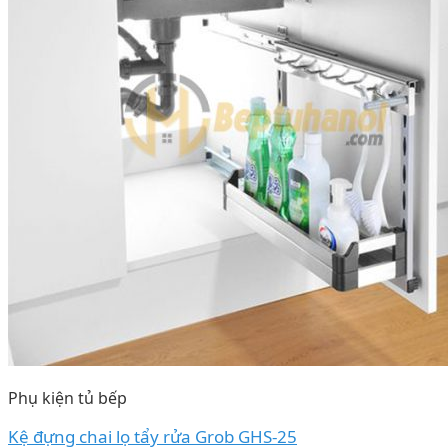
Phụ kiện tủ bếp
Kệ đựng chai lọ tẩy rửa Grob GHS-25