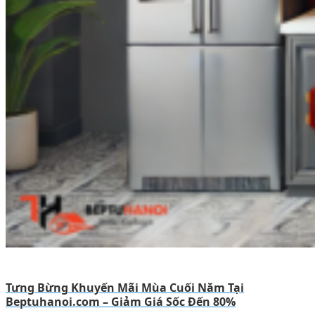
Tưng Bừng Khuyến Mãi Mùa Cuối Năm Tại
Beptuhanoi.com – Giảm Giá Sốc Đến 80%