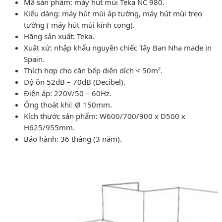
Mã sản phẩm: máy hút mùi Teka NC 980.
Kiểu dáng: máy hút mùi áp tường, máy hút mùi treo
tường ( máy hút mùi kính cong).
Hãng sản xuất: Teka.
Xuất xứ: nhập khẩu nguyên chiếc Tây Ban Nha made in
Spain.
Thích hợp cho căn bếp diện dích < 50m².
Độ ồn 52dB – 70dB (Decibel).
Điện áp: 220V/50 – 60Hz.
Ống thoát khí: Ø 150mm.
Kích thước sản phẩm: W600/700/900 x D500 x
H625/955mm.
Bảo hành: 36 tháng (3 năm).