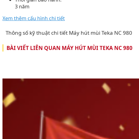
3 năm
Xem thêm cấu hình chi tiết
Thông số kỹ thuật chi tiết Máy hút mùi Teka NC 980
BÀI VIẾT LIÊN QUAN MÁY HÚT MÙI TEKA NC 980