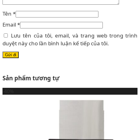
Tên
*
Email
*
Lưu tên của tôi, email, và trang web trong trình
duyệt này cho lần bình luận kế tiếp của tôi.
Sản phẩm tương tự
-40%