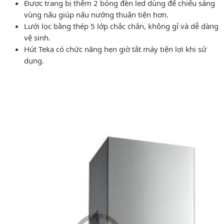
Được trang bị thêm 2 bóng đèn led dùng để chiếu sáng
vùng nấu giúp nấu nướng thuận tiện hơn.
Lưới lọc bằng thép 5 lớp chắc chắn, không gỉ và dễ dàng
vệ sinh.
Hút Teka có chức năng hẹn giờ tắt máy tiện lợi khi sử
dụng.