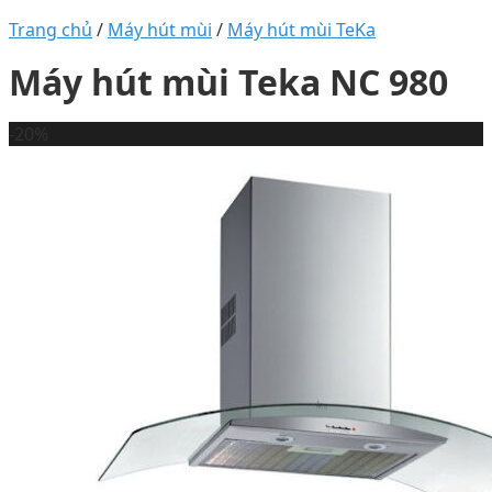
Trang chủ
/
Máy hút mùi
/
Máy hút mùi TeKa
Máy hút mùi Teka NC 980
-20%