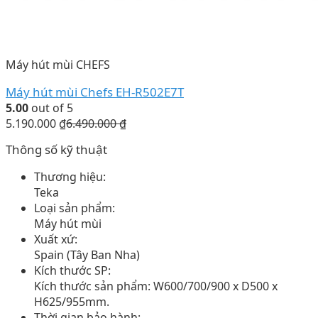
Máy hút mùi CHEFS
Máy hút mùi Chefs EH-R502E7T
5.00
out of 5
5.190.000
₫
6.490.000
₫
Thông số kỹ thuật
Thương hiệu:
Teka
Loại sản phẩm:
Máy hút mùi
Xuất xứ:
Spain (Tây Ban Nha)
Kích thước SP:
Kích thước sản phẩm: W600/700/900 x D500 x
H625/955mm.
Thời gian bảo hành: