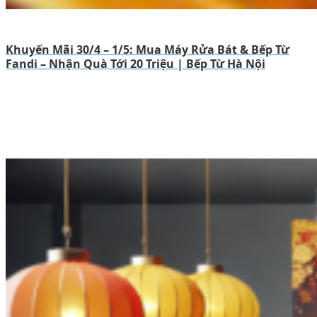
Khuyến Mãi 30/4 – 1/5: Mua Máy Rửa Bát & Bếp Từ
Fandi – Nhận Quà Tới 20 Triệu | Bếp Từ Hà Nội