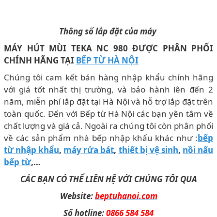
Thông số lắp đặt của máy
MÁY HÚT MÙI TEKA NC 980 ĐƯỢC PHÂN PHỐI
CHÍNH HÃNG TẠI
BẾP TỪ HÀ NỘI
Chúng tôi cam kết bán hàng nhập khẩu chính hãng
với giá tốt nhất thị trường, và bảo hành lên đến 2
năm, miễn phí lắp đặt tại Hà Nội và hỗ trợ lắp đặt trên
toàn quốc. Đến với Bếp từ Hà Nội các bạn yên tâm về
chất lượng và giá cả. Ngoài ra chúng tôi còn phân phối
về các sản phẩm nhà bếp nhập khẩu khác như :
bếp
từ nhập khẩu
,
máy rửa bát
,
thiết bị vệ sinh
,
nồi nấu
bếp từ
,…
CÁC BẠN CÓ THỂ LIÊN HỆ VỚI CHÚNG TÔI QUA
Website:
beptuhanoi.com
Số hotline:
0866 584 584