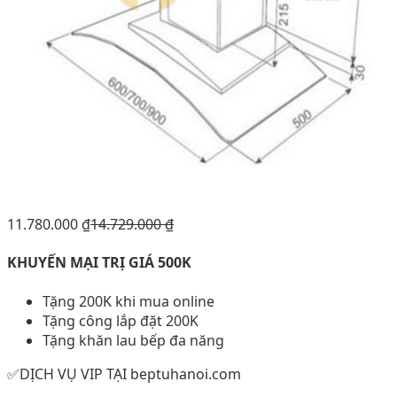
11.780.000
₫
14.729.000
₫
KHUYẾN MẠI TRỊ GIÁ 500K
Tặng 200K khi mua online
Tặng công lắp đặt 200K
Tặng khăn lau bếp đa năng
✅DỊCH VỤ VIP TẠI beptuhanoi.com