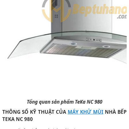
Tổng quan sản phẩm TeKa NC 980
THÔNG SỐ KỸ THUẬT CỦA
MÁY KHỬ MÙI
NHÀ BẾP
TEKA NC 980