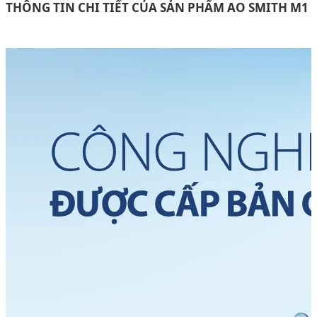
THÔNG TIN CHI TIẾT CỦA SẢN PHẨM AO SMITH M1