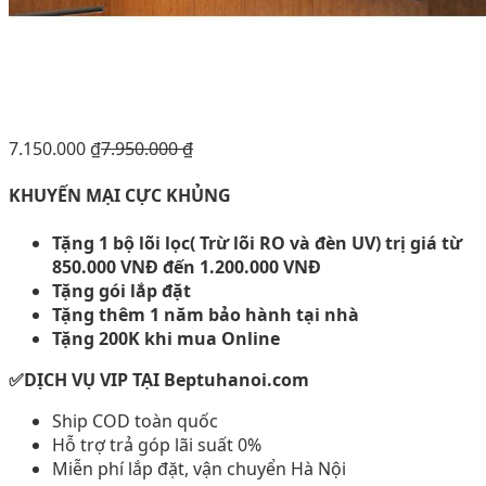
7.150.000
₫
7.950.000
₫
KHUYẾN MẠI CỰC KHỦNG
Tặng 1 bộ lõi lọc( Trừ lõi RO và đèn UV) trị giá từ
850.000 VNĐ đến 1.200.000 VNĐ
Tặng gói lắp đặt
Tặng thêm 1 năm bảo hành tại nhà
Tặng 200K khi mua Online
✅DỊCH VỤ VIP TẠI Beptuhanoi.com
Ship COD toàn quốc
Hỗ trợ trả góp lãi suất 0%
Miễn phí lắp đặt, vận chuyển Hà Nội