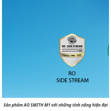
Sản phẩm AO SMITH M1 với những tính năng hiện đại