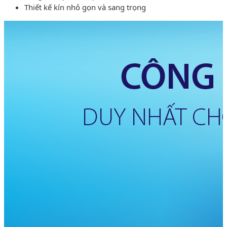
Thiết kế kín nhỏ gọn và sang trọng