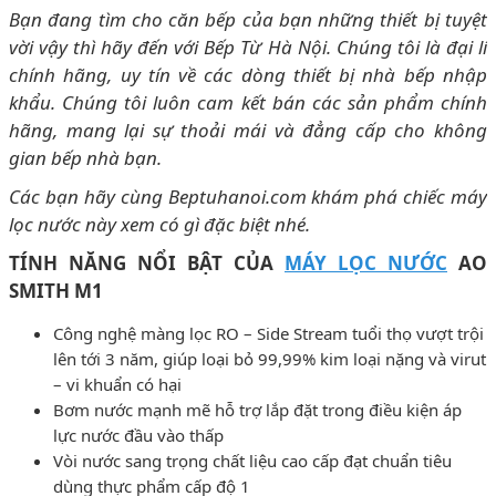
Bạn đang tìm cho căn bếp của bạn những thiết bị tuyệt
vời vậy thì hãy đến với Bếp Từ Hà Nội. Chúng tôi là đại lí
chính hãng, uy tín về các dòng thiết bị nhà bếp nhập
khẩu. Chúng tôi luôn cam kết bán các sản phẩm chính
hãng, mang lại sự thoải mái và đẳng cấp cho không
gian bếp nhà bạn.
Các bạn hãy cùng Beptuhanoi.com khám phá chiếc máy
lọc nước này xem có gì đặc biệt nhé.
TÍNH NĂNG NỔI BẬT CỦA
MÁY LỌC NƯỚC
AO
SMITH M1
Công nghệ màng lọc RO – Side Stream tuổi thọ vượt trội
lên tới 3 năm, giúp loại bỏ 99,99% kim loại nặng và virut
– vi khuẩn có hại
Bơm nước mạnh mẽ hỗ trợ lắp đặt trong điều kiện áp
lực nước đầu vào thấp
Vòi nước sang trọng chất liệu cao cấp đạt chuẩn tiêu
dùng thực phẩm cấp độ 1