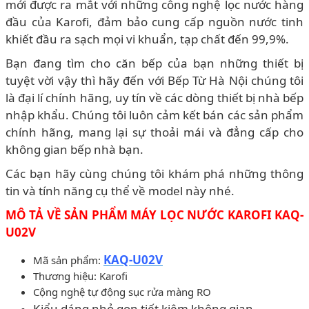
mới được ra mắt với những công nghệ lọc nước hàng
đầu của Karofi, đảm bảo cung cấp nguồn nước tinh
khiết đầu ra sạch mọi vi khuẩn, tạp chất đến 99,9%.
Bạn đang tìm cho căn bếp của bạn những thiết bị
tuyệt vời vậy thì hãy đến với Bếp Từ Hà Nội chúng tôi
là đại lí chính hãng, uy tín về các dòng thiết bị nhà bếp
nhập khẩu. Chúng tôi luôn cảm kết bán các sản phẩm
chính hãng, mang lại sự thoải mái và đẳng cấp cho
không gian bếp nhà bạn.
Các bạn hãy cùng chúng tôi khám phá những thông
tin và tính năng cụ thể về model này nhé.
MÔ TẢ VỀ SẢN PHẨM MÁY LỌC NƯỚC KAROFI KAQ-
U02V
KAQ-U02V
Mã sản phẩm:
Thương hiệu: Karofi
Cộng nghệ tự động sục rửa màng RO
Kiểu dáng nhỏ gọn tiết kiệm không gian