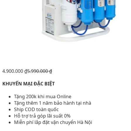
4.900.000
₫
5.990.000
₫
KHUYẾN MẠI ĐẶC BIỆT
Tặng 200k khi mua Online
Tặng thêm 1 năm bảo hành tại nhà
Ship COD toàn quốc
Hỗ trợ trả góp lãi suất 0%
Miễn phí lắp đặt vận chuyển Hà Nội