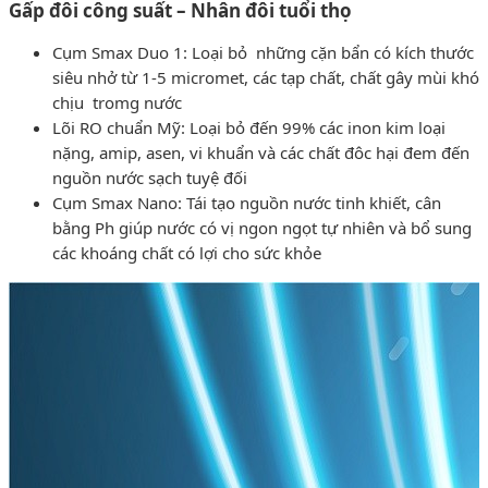
Gấp đôi công suất – Nhân đôi tuổi thọ
Cụm Smax Duo 1: Loại bỏ những cặn bẩn có kích thước
siêu nhở từ 1-5 micromet, các tạp chất, chất gây mùi khó
chịu tromg nước
Lõi RO chuẩn Mỹ: Loại bỏ đến 99% các inon kim loại
nặng, amip, asen, vi khuẩn và các chất đôc hại đem đến
nguồn nước sạch tuyệ đối
Cụm Smax Nano: Tái tạo nguồn nước tinh khiết, cân
bằng Ph giúp nước có vị ngon ngọt tự nhiên và bổ sung
các khoáng chất có lợi cho sức khỏe