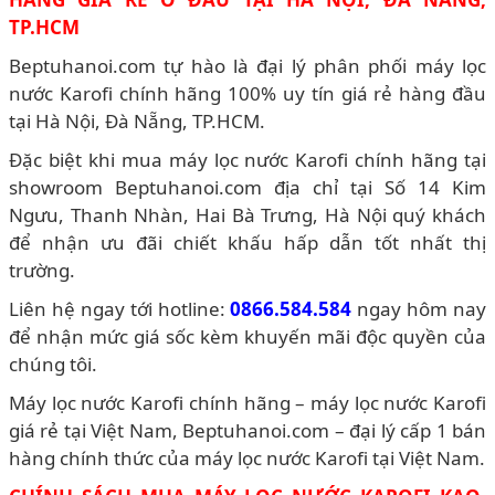
TP.HCM
Beptuhanoi.com tự hào là đại lý phân phối máy lọc
nước Karofi chính hãng 100% uy tín giá rẻ hàng đầu
tại Hà Nội, Đà Nẵng, TP.HCM.
Đặc biệt khi mua máy lọc nước Karofi chính hãng tại
showroom Beptuhanoi.com địa chỉ tại Số 14 Kim
Ngưu, Thanh Nhàn, Hai Bà Trưng, Hà Nội quý khách
để nhận ưu đãi chiết khấu hấp dẫn tốt nhất thị
trường.
Liên hệ ngay tới hotline:
0866.584.584
ngay hôm nay
để nhận mức giá sốc kèm khuyến mãi độc quyền của
chúng tôi.
Máy lọc nước Karofi chính hãng – máy lọc nước Karofi
giá rẻ tại Việt Nam, Beptuhanoi.com – đại lý cấp 1 bán
hàng chính thức của máy lọc nước Karofi tại Việt Nam.