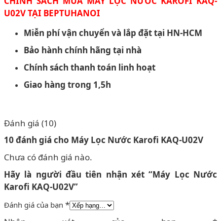
CHÍNH SÁCH MUA MÁY LỌC NƯỚC KAROFI KAQ-
U02V
TẠI BEPTUHANOI
Miễn phí vận chuyển và lắp đặt tại HN-HCM
Bảo hành chính hãng tại nhà
Chính sách thanh toán linh hoạt
Giao hàng trong 1,5h
Đánh giá (10)
10 đánh giá cho
Máy Lọc Nước Karofi KAQ-U02V
Chưa có đánh giá nào.
Hãy là người đầu tiên nhận xét “Máy Lọc Nước
Karofi KAQ-U02V”
*
Đánh giá của bạn