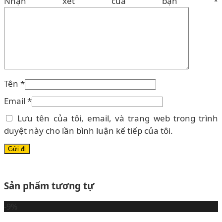
Nhận xét của bạn
*
Tên
*
Email
*
Lưu tên của tôi, email, và trang web trong trình
duyệt này cho lần bình luận kế tiếp của tôi.
Sản phẩm tương tự
-9%