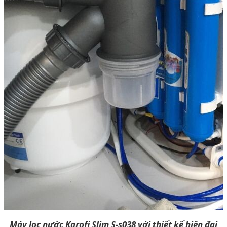
Máy lọc nước Karofi Slim S-s038 với thiết kế hiện đại