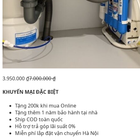
3.950.000
₫
7.000.000
₫
KHUYẾN MẠI ĐẶC BIỆT
Tặng 200k khi mua Online
Tặng thêm 1 năm bảo hành tại nhà
Ship COD toàn quốc
Hỗ trợ trả góp lãi suất 0%
Miễn phí lắp đặt vận chuyển Hà Nội