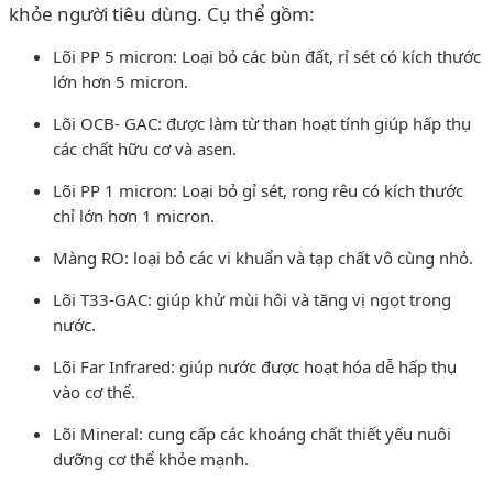
khỏe người tiêu dùng. Cụ thể gồm:
Lõi PP 5 micron: Loại bỏ các bùn đất, rỉ sét có kích thước
lớn hơn 5 micron.
Lõi OCB- GAC: được làm từ than hoạt tính giúp hấp thụ
các chất hữu cơ và asen.
Lõi PP 1 micron: Loại bỏ gỉ sét, rong rêu có kích thước
chỉ lớn hơn 1 micron.
Màng RO: loại bỏ các vi khuẩn và tạp chất vô cùng nhỏ.
Lõi T33-GAC: giúp khử mùi hôi và tăng vị ngọt trong
nước.
Lõi Far Infrared: giúp nước được hoạt hóa dễ hấp thụ
vào cơ thể.
Lõi Mineral: cung cấp các khoáng chất thiết yếu nuôi
dưỡng cơ thể khỏe mạnh.