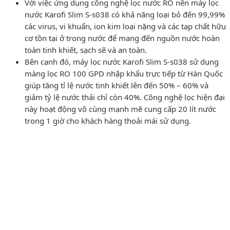
Với việc ứng dụng công nghệ lọc nước RO nên máy lọc
nước Karofi Slim S-s038 có khả năng loại bỏ đến 99,99%
các virus, vi khuẩn, ion kim loại nặng và các tạp chất hữu
cơ tồn tại ở trong nước để mang đến nguồn nước hoàn
toàn tinh khiết, sạch sẽ và an toàn.
Bên cạnh đó, máy lọc nước Karofi Slim S-s038 sử dụng
màng lọc RO 100 GPD nhập khẩu trực tiếp từ Hàn Quốc
giúp tăng tỉ lệ nước tinh khiết lên đến 50% – 60% và
giảm tỷ lệ nước thải chỉ còn 40%. Công nghệ lọc hiện đại
này hoạt động vô cùng mạnh mẽ cung cấp 20 lít nước
trong 1 giờ cho khách hàng thoải mái sử dụng.