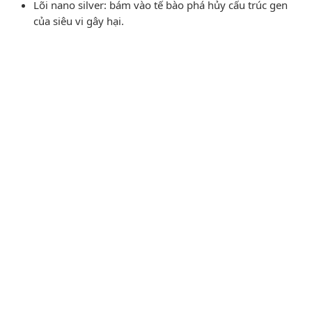
Lõi nano silver: bám vào tế bào phá hủy cấu trúc gen
của siêu vi gây hại.