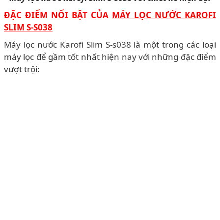
ĐẶC ĐIỂM NỔI BẬT CỦA
MÁY LỌC NƯỚC KAROFI
SLIM S-S038
Máy lọc nước Karofi Slim S-s038 là một trong các loại
máy lọc để gầm tốt nhất hiện nay với những đặc điểm
vượt trội: