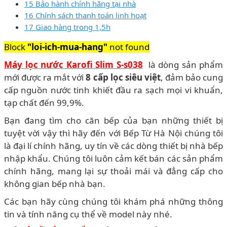
15 Bảo hành chính hãng tại nhà
16 Chính sách thanh toán linh hoạt
17 Giao hàng trong 1,5h
Block
"loi-ich-mua-hang"
not found
Máy lọc nước Karofi Slim S-s038
là dòng sản phẩm
mới được ra mắt với
8 cấp lọc siêu việt
, đảm bảo cung
cấp nguồn nước tinh khiết đầu ra sạch mọi vi khuẩn,
tạp chất đến 99,9%.
Bạn đang tìm cho căn bếp của bạn những thiết bị
tuyệt vời vậy thì hãy đến với Bếp Từ Hà Nội chúng tôi
là đại lí chính hãng, uy tín về các dòng thiết bị nhà bếp
nhập khẩu. Chúng tôi luôn cảm kết bán các sản phẩm
chính hãng, mang lại sự thoải mái và đẳng cấp cho
không gian bếp nhà bạn.
Các bạn hãy cùng chúng tôi khám phá những thông
tin và tính năng cụ thể về model này nhé.