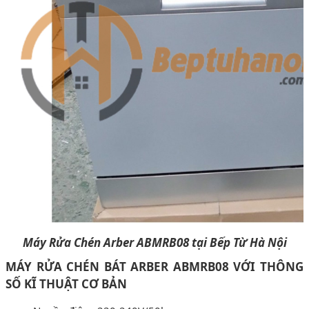
Máy Rửa Chén Arber ABMRB08 tại Bếp Từ Hà Nội
MÁY RỬA CHÉN BÁT ARBER ABMRB08 VỚI THÔNG
SỐ KĨ THUẬT CƠ BẢN