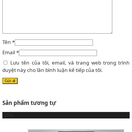
Tên
*
Email
*
Lưu tên của tôi, email, và trang web trong trình
duyệt này cho lần bình luận kế tiếp của tôi.
Sản phẩm tương tự
-25%