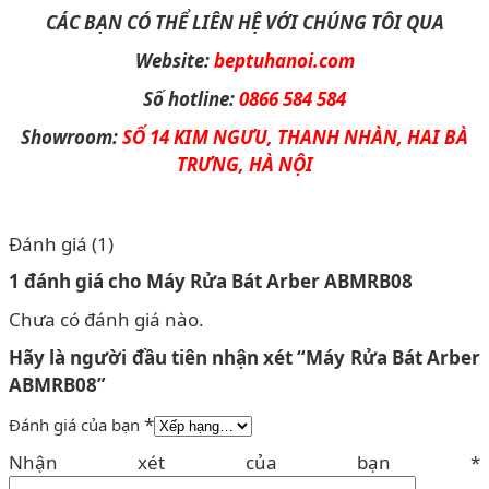
CÁC BẠN CÓ THỂ LIÊN HỆ VỚI CHÚNG TÔI QUA
Website:
beptuhanoi.com
Số hotline:
0866 584 584
Showroom:
SỐ 14 KIM NGƯU, THANH NHÀN, HAI BÀ
TRƯNG, HÀ NỘI
Đánh giá (1)
1 đánh giá cho
Máy Rửa Bát Arber ABMRB08
Chưa có đánh giá nào.
Hãy là người đầu tiên nhận xét “Máy Rửa Bát Arber
ABMRB08”
*
Đánh giá của bạn
Nhận xét của bạn
*