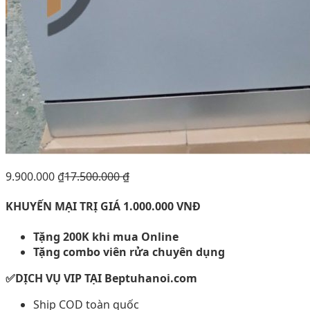
9.900.000
₫
17.500.000
₫
KHUYẾN MẠI TRỊ GIÁ 1.000.000 VNĐ
Tặng 200K khi mua Online
Tặng combo viên rửa chuyên dụng
✅DỊCH VỤ VIP TẠI Beptuhanoi.com
Ship COD toàn quốc