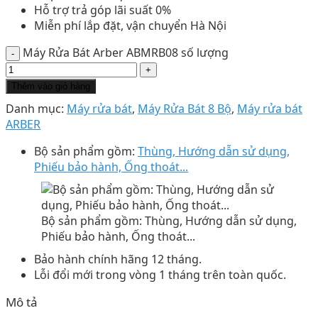
Hỗ trợ trả góp lãi suất 0%
Miễn phí lắp đặt, vận chuyển Hà Nội
Máy Rửa Bát Arber ABMRB08 số lượng
Thêm vào giỏ hàng
Danh mục:
Máy rửa bát
,
Máy Rửa Bát 8 Bộ
,
Máy rửa bát
ARBER
Bộ sản phẩm gồm:
Thùng, Hướng dẫn sử dụng,
Phiếu bảo hành, Ống thoát...
Bộ sản phẩm gồm: Thùng, Hướng dẫn sử dụng,
Phiếu bảo hành, Ống thoát...
Bảo hành chính hãng 12 tháng.
Lỗi đổi mới trong vòng 1 tháng trên toàn quốc.
Mô tả