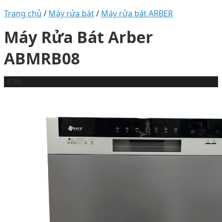
Trang chủ
/
Máy rửa bát
/
Máy rửa bát ARBER
Máy Rửa Bát Arber
ABMRB08
-43%