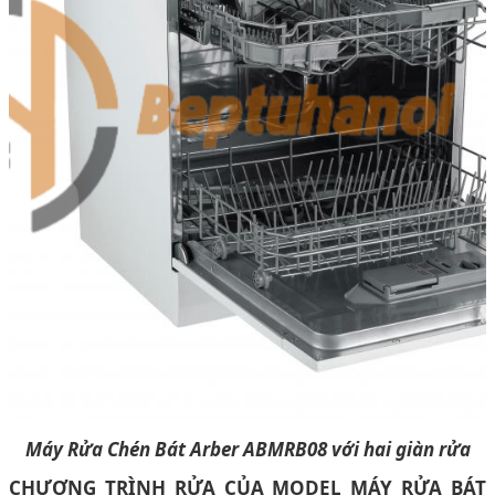
Máy Rửa Chén Bát Arber ABMRB08 với hai giàn rửa
CHƯƠNG TRÌNH RỬA CỦA MODEL MÁY RỬA BÁT