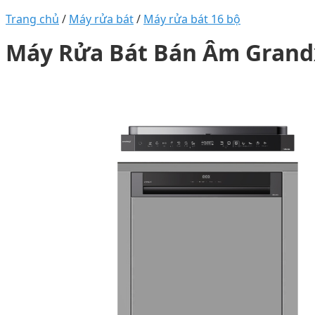
Trang chủ
/
Máy rửa bát
/
Máy rửa bát 16 bộ
Máy Rửa Bát Bán Âm Grand