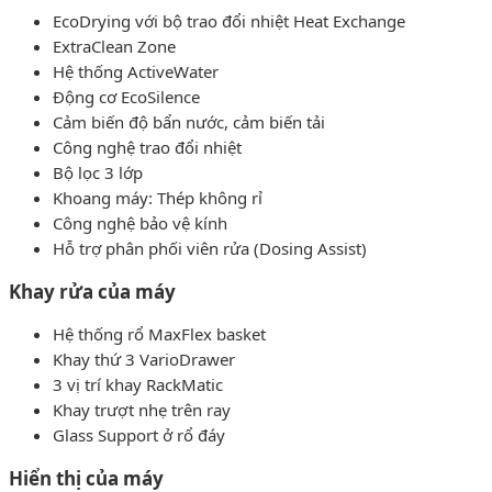
EcoDrying với bộ trao đổi nhiệt Heat Exchange
ExtraClean Zone
Hệ thống ActiveWater
Động cơ EcoSilence
Cảm biến độ bẩn nước, cảm biến tải
Công nghệ trao đổi nhiệt
Bộ lọc 3 lớp
Khoang máy: Thép không rỉ
Công nghệ bảo vệ kính
Hỗ trợ phân phối viên rửa (Dosing Assist)
Khay rửa của máy
Hệ thống rổ MaxFlex basket
Khay thứ 3 VarioDrawer
3 vị trí khay RackMatic
Khay trượt nhẹ trên ray
Glass Support ở rổ đáy
Hiển thị của máy