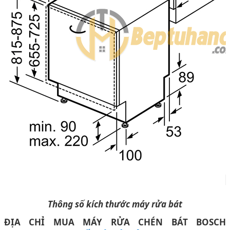
Thông số kích thước máy rửa bát
ĐỊA CHỈ MUA
MÁY RỬA CHÉN BÁT
BOSCH