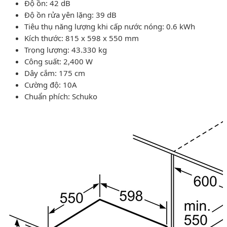
Độ ồn: 42 dB
Độ ồn rửa yên lặng: 39 dB
Tiêu thụ năng lượng khi cấp nước nóng: 0.6 kWh
Kích thước: 815 x 598 x 550 mm
Trọng lượng: 43.330 kg
Công suất: 2,400 W
Dây cắm: 175 cm
Cường độ: 10A
Chuẩn phích: Schuko