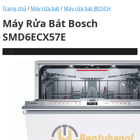
Trang chủ
/
Máy rửa bát
/
Máy rửa bát BOSCH
Máy Rửa Bát Bosch
SMD6ECX57E
-51%