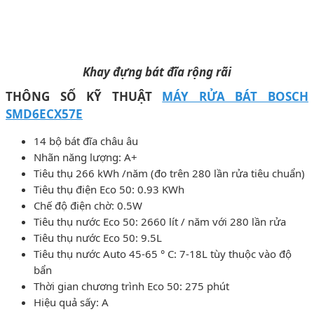
Khay đựng bát đĩa rộng rãi
THÔNG SỐ KỸ THUẬT
MÁY RỬA BÁT BOSCH
SMD6ECX57E
14 bộ bát đĩa châu âu
Nhãn năng lượng: A+
Tiêu thụ 266 kWh /năm (đo trên 280 lần rửa tiêu chuẩn)
Tiêu thụ điện Eco 50: 0.93 KWh
Chế độ điện chờ: 0.5W
Tiêu thụ nước Eco 50: 2660 lít / năm với 280 lần rửa
Tiêu thụ nước Eco 50: 9.5L
Tiêu thụ nước Auto 45-65 ° C: 7-18L tùy thuộc vào độ
bẩn
Thời gian chương trình Eco 50: 275 phút
Hiệu quả sấy: A