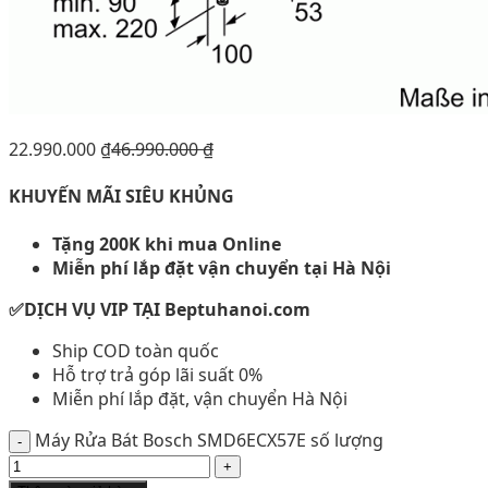
22.990.000
₫
46.990.000
₫
KHUYẾN MÃI SIÊU KHỦNG
Tặng 200K khi mua Online
Miễn phí lắp đặt vận chuyển tại Hà Nội
✅DỊCH VỤ VIP TẠI Beptuhanoi.com
Ship COD toàn quốc
Hỗ trợ trả góp lãi suất 0%
Miễn phí lắp đặt, vận chuyển Hà Nội
Máy Rửa Bát Bosch SMD6ECX57E số lượng