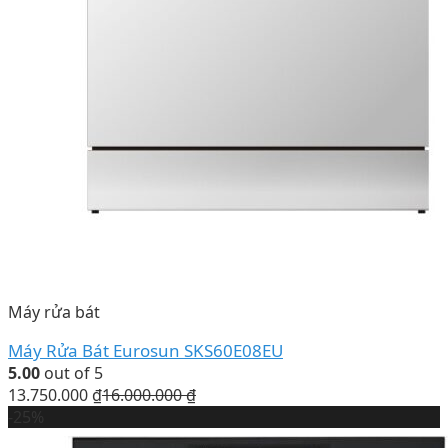
Máy rửa bát
Máy Rửa Bát Eurosun SKS60E08EU
5.00
out of 5
13.750.000
₫
16.000.000
₫
-25%