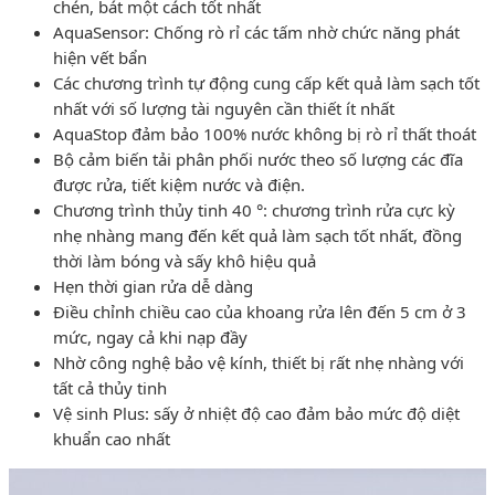
chén, bát một cách tốt nhất
AquaSensor: Chống rò rỉ các tấm nhờ chức năng phát
hiện vết bẩn
Các chương trình tự động cung cấp kết quả làm sạch tốt
nhất với số lượng tài nguyên cần thiết ít nhất
AquaStop đảm bảo 100% nước không bị rò rỉ thất thoát
Bộ cảm biến tải phân phối nước theo số lượng các đĩa
được rửa, tiết kiệm nước và điện.
Chương trình thủy tinh 40 °: chương trình rửa cực kỳ
nhẹ nhàng mang đến kết quả làm sạch tốt nhất, đồng
thời làm bóng và sấy khô hiệu quả
Hẹn thời gian rửa dễ dàng
Điều chỉnh chiều cao của khoang rửa lên đến 5 cm ở 3
mức, ngay cả khi nạp đầy
Nhờ công nghệ bảo vệ kính, thiết bị rất nhẹ nhàng với
tất cả thủy tinh
Vệ sinh Plus: sấy ở nhiệt độ cao đảm bảo mức độ diệt
khuẩn cao nhất