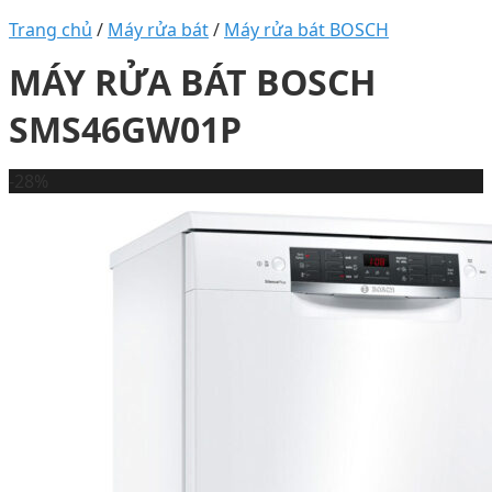
Trang chủ
/
Máy rửa bát
/
Máy rửa bát BOSCH
MÁY RỬA BÁT BOSCH
SMS46GW01P
-28%