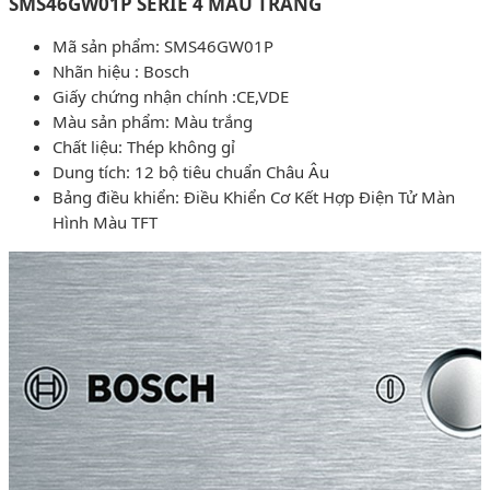
SMS46GW01P SERIE 4 MÀU TRẮNG
Mã sản phẩm: SMS46GW01P
Nhãn hiệu : Bosch
Giấy chứng nhận chính :CE,VDE
Màu sản phẩm: Màu trắng
Chất liệu: Thép không gỉ
Dung tích: 12 bộ tiêu chuẩn Châu Âu
Bảng điều khiển: Điều Khiển Cơ Kết Hợp Điện Tử Màn
Hình Màu TFT