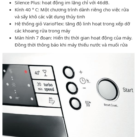
Silence Plus: hoạt động im lặng chỉ với 46dB.
Kính 40 ° C: Một chương trình dành riêng cho việc rửa
và sấy khô các vật dụng thủy tinh
Hệ thống giỏ VarioFlex: tăng độ linh hoạt trong xếp dỡ
các khoang rửa trong máy
Màn hình 7 đoạn: Hiển thị thời gian hoạt động của máy.
Đồng thời thông báo khi máy thiếu nước và muối rửa