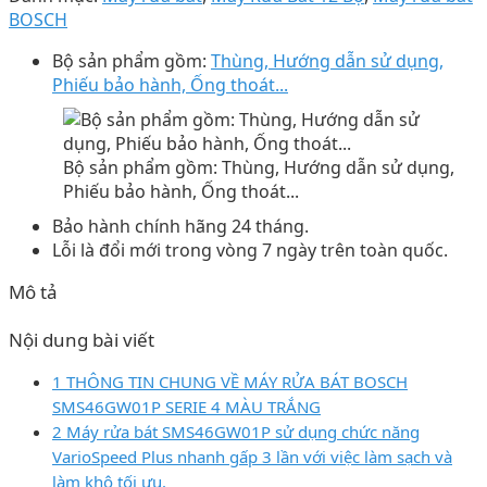
BOSCH
Bộ sản phẩm gồm:
Thùng, Hướng dẫn sử dụng,
Phiếu bảo hành, Ống thoát...
Bộ sản phẩm gồm: Thùng, Hướng dẫn sử dụng,
Phiếu bảo hành, Ống thoát...
Bảo hành chính hãng 24 tháng.
Lỗi là đổi mới trong vòng 7 ngày trên toàn quốc.
Mô tả
Nội dung bài viết
1 THÔNG TIN CHUNG VỀ MÁY RỬA BÁT BOSCH
SMS46GW01P SERIE 4 MÀU TRẮNG
2 Máy rửa bát SMS46GW01P sử dụng chức năng
VarioSpeed ​​Plus nhanh gấp 3 lần với việc làm sạch và
làm khô tối ưu.