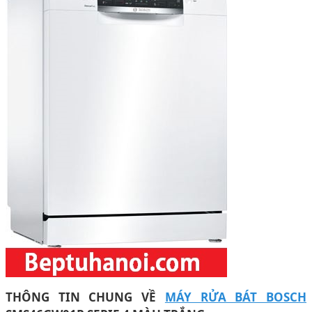
THÔNG TIN CHUNG VỀ
MÁY RỬA BÁT BOSCH