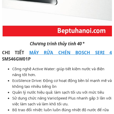
Chương trình thủy tinh 40 °
CHI TIẾT
MÁY RỬA CHÉN BOSCH SERI 4
SMS46GW01P
Công nghệ Active Water: giúp tiết kiệm nước và điện
năng tốt hơn.
EcoSilence Drive: Động cơ hoạt động bền bỉ mạnh mẽ và
không tạo nhiều tiếng ồn
Quản lý nước hiệu quả: làm sạch tối ưu với mức tiêu
Sử dụng chức năng VarioSpeed ​​Plus nhanh gấp 3 lần với
việc làm sạch và làm khô tối ưu.
Bộ trao đổi nhiệt: luôn luôn đúng nhiệt độ nước để rửa