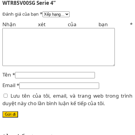
WTR85V00SG Serie 4”
*
Đánh giá của bạn
Nhận xét của bạn
*
Tên
*
Email
*
Lưu tên của tôi, email, và trang web trong trình
duyệt này cho lần bình luận kế tiếp của tôi.