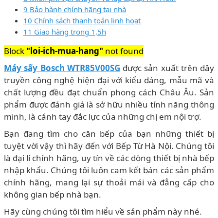
9 Bảo hành chính hãng tại nhà
10 Chính sách thanh toán linh hoạt
11 Giao hàng trong 1,5h
Block
"loi-ich-mua-hang"
not found
Máy sấy Bosch WTR85V00SG
được sản xuất trên dây
truyền công nghệ hiện đại với kiểu dáng, mẫu mã và
chất lượng đều đạt chuẩn phong cách Châu Âu. Sản
phẩm được đánh giá là sở hữu nhiều tính năng thông
minh, là cánh tay đắc lực của những chị em nội trợ.
Bạn đang tìm cho căn bếp của bạn những thiết bị
tuyệt vời vậy thì hãy đến với Bếp Từ Hà Nội. Chúng tôi
là đại lí chính hãng, uy tín về các dòng thiết bị nhà bếp
nhập khẩu. Chúng tôi luôn cam kết bán các sản phẩm
chính hãng, mang lại sự thoải mái và đẳng cấp cho
không gian bếp nhà bạn.
Hãy cùng chúng tôi tìm hiểu về sản phẩm này nhé.