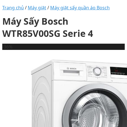
Trang chủ
/
Máy giặt
/
Máy giặt sấy quần áo Bosch
Máy Sấy Bosch
WTR85V00SG Serie 4
-36%