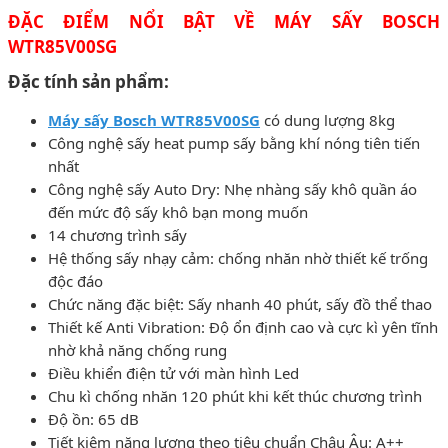
ĐẶC ĐIỂM NỔI BẬT VỀ MÁY SẤY BOSCH
WTR85V00SG
Đặc tính sản phẩm:
Máy sấy Bosch WTR85V00SG
có dung lượng 8kg
Công nghệ sấy heat pump sấy bằng khí nóng tiên tiến
nhất
Công nghệ sấy Auto Dry: Nhẹ nhàng sấy khô quần áo
đến mức độ sấy khô bạn mong muốn
14 chương trình sấy
Hệ thống sấy nhạy cảm: chống nhăn nhờ thiết kế trống
độc đáo
Chức năng đặc biệt: Sấy nhanh 40 phút, sấy đồ thể thao
Thiết kế Anti Vibration: Độ ổn định cao và cực kì yên tĩnh
nhờ khả năng chống rung
Điều khiển điện tử với màn hình Led
Chu kì chống nhăn 120 phút khi kết thúc chương trình
Độ ồn: 65 dB
Tiết kiệm năng lương theo tiêu chuẩn Châu Âu: A++