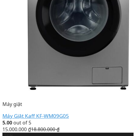
Máy giặt
Máy Giặt Kaff KF-WM09G05
5.00
out of 5
15.000.000
₫
18.800.000
₫