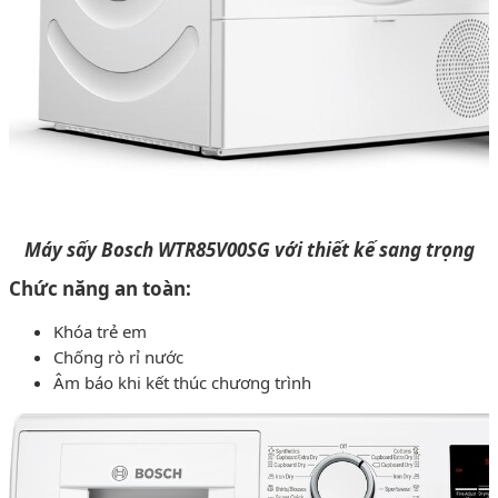
Máy sấy Bosch WTR85V00SG với thiết kế sang trọng
Chức năng an toàn:
Khóa trẻ em
Chống rò rỉ nước
Âm báo khi kết thúc chương trình