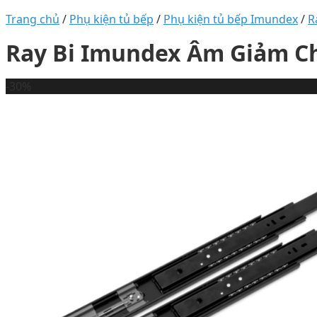
Trang chủ
/
Phụ kiện tủ bếp
/
Phụ kiện tủ bếp Imundex
/
R
Ray Bi Imundex Âm Giảm C
-30%