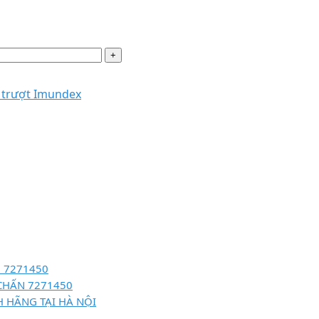
 trượt Imundex
 7271450
CHẤN 7271450
 HÃNG TẠI HÀ NỘI