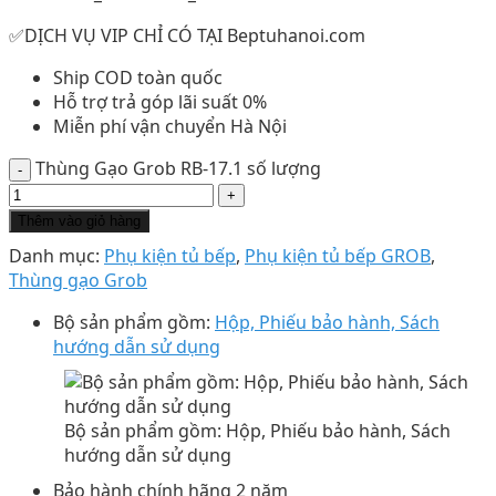
✅DỊCH VỤ VIP CHỈ CÓ TẠI Beptuhanoi.com
Ship COD toàn quốc
Hỗ trợ trả góp lãi suất 0%
Miễn phí vận chuyển Hà Nội
Thùng Gạo Grob RB-17.1 số lượng
Thêm vào giỏ hàng
Danh mục:
Phụ kiện tủ bếp
,
Phụ kiện tủ bếp GROB
,
Thùng gạo Grob
Bộ sản phẩm gồm:
Hộp, Phiếu bảo hành, Sách
hướng dẫn sử dụng
Bộ sản phẩm gồm: Hộp, Phiếu bảo hành, Sách
hướng dẫn sử dụng
Bảo hành chính hãng 2 năm