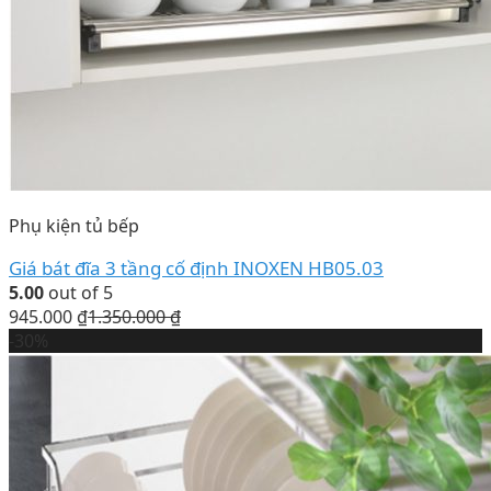
Phụ kiện tủ bếp
Giá bát đĩa 3 tầng cố định INOXEN HB05.03
5.00
out of 5
945.000
₫
1.350.000
₫
-30%