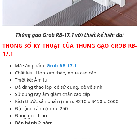
Thùng gạo Grob RB-17.1
với thiết kế hiện đại
THÔNG SỐ KỸ THUẬT CỦA THÙNG GẠO GROB RB-
17.1
Mã sản phẩm:
Grob RB-17.1
Chất liệu: Hợp kim thép, nhựa cao cấp
Thiết kế: Âm tủ
Dễ dàng tháo lắp, dễ sử dụng, dễ vệ sinh.
Sử dụng ray âm giảm chấn cao cấp
Kích thước sản phẩm (mm): R210 x S450 x C600
Độ rộng cánh (mm): 250
Đóng gói: 1 bộ
Bảo hành 2 năm