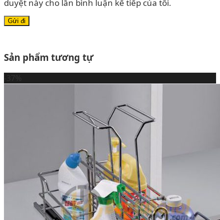
duyệt này cho lần bình luận kế tiếp của tôi.
Sản phẩm tương tự
-37%