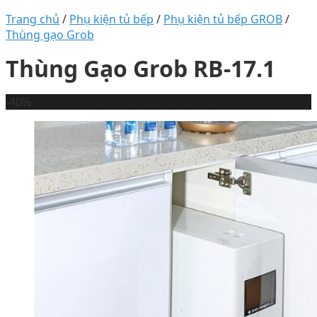
Trang chủ
/
Phụ kiện tủ bếp
/
Phụ kiện tủ bếp GROB
/
Thùng gạo Grob
Thùng Gạo Grob RB-17.1
-40%