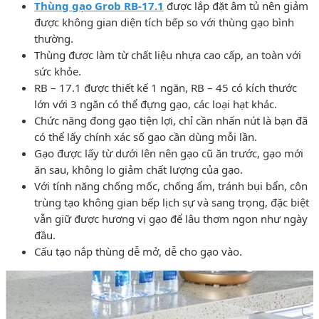
Thùng gạo Grob RB-17.1
được lắp đặt âm tủ nên giảm
được không gian diện tích bếp so với thùng gạo bình
thường.
Thùng được làm từ chất liệu nhựa cao cấp, an toàn với
sức khỏe.
RB – 17.1 được thiết kế 1 ngăn, RB – 45 có kích thước
lớn với 3 ngăn có thể đựng gạo, các loại hạt khác.
Chức năng đong gạo tiện lợi, chỉ cần nhấn nút là bạn đã
có thể lấy chính xác số gạo cần dùng mỗi lần.
Gạo được lấy từ dưới lên nên gạo cũ ăn trước, gạo mới
ăn sau, không lo giảm chất lượng của gạo.
Với tính năng chống mốc, chống ẩm, tránh bụi bẩn, côn
trùng tạo không gian bếp lịch sự và sang trọng, đặc biệt
vẫn giữ được hương vị gạo để lâu thơm ngon như ngày
đầu.
Cấu tạo nắp thùng dễ mở, dễ cho gạo vào.