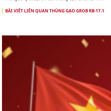
BÀI VIẾT LIÊN QUAN THÙNG GẠO GROB RB-17.1