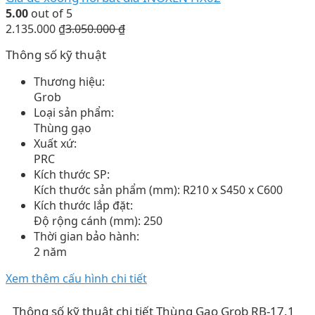
5.00
out of 5
2.135.000
₫
3.050.000
₫
Thông số kỹ thuật
Thương hiệu:
Grob
Loại sản phẩm:
Thùng gạo
Xuất xứ:
PRC
Kích thước SP:
Kích thước sản phẩm (mm): R210 x S450 x C600
Kích thước lắp đặt:
Độ rộng cánh (mm): 250
Thời gian bảo hành:
2 năm
Xem thêm cấu hình chi tiết
Thông số kỹ thuật chi tiết Thùng Gạo Grob RB-17.1