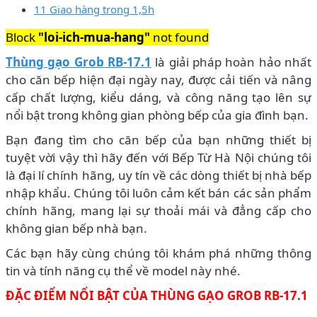
11 Giao hàng trong 1,5h
Block
"loi-ich-mua-hang"
not found
Thùng gạo Grob RB-17.1
là giải pháp hoàn hảo nhất
cho căn bếp hiện đại ngày nay, được cải tiến và nâng
cấp chất lượng, kiểu dáng, và công năng tạo lên sự
nổi bật trong không gian phòng bếp của gia đình bạn.
Bạn đang tìm cho căn bếp của bạn những thiết bị
tuyệt vời vậy thì hãy đến với Bếp Từ Hà Nội chúng tôi
là đại lí chính hãng, uy tín về các dòng thiết bị nhà bếp
nhập khẩu. Chúng tôi luôn cảm kết bán các sản phẩm
chính hãng, mang lại sự thoải mái và đẳng cấp cho
không gian bếp nhà bạn.
Các bạn hãy cùng chúng tôi khám phá những thông
tin và tính năng cụ thể về model này nhé.
ĐẶC ĐIỂM NỔI BẬT CỦA THÙNG GẠO GROB RB-17.1