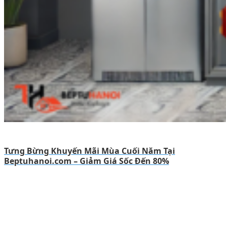
Tưng Bừng Khuyến Mãi Mùa Cuối Năm Tại
Beptuhanoi.com – Giảm Giá Sốc Đến 80%