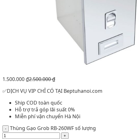
1.500.000
₫
2.500.000
₫
✅DỊCH VỤ VIP CHỈ CÓ TẠI Beptuhanoi.com
Ship COD toàn quốc
Hỗ trợ trả góp lãi suất 0%
Miễn phí vận chuyển Hà Nội
Thùng Gạo Grob RB-260WF số lượng