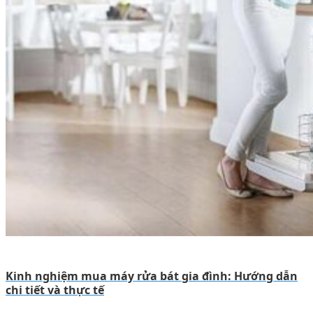
Kinh nghiệm mua máy rửa bát gia đình: Hướng dẫn
chi tiết và thực tế