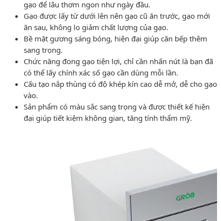
gạo để lâu thơm ngon như ngày đầu.
Gạo được lấy từ dưới lên nên gạo cũ ăn trước, gạo mới
ăn sau, không lo giảm chất lượng của gạo.
Bề mặt gương sáng bóng, hiện đại giúp căn bếp thêm
sang trọng.
Chức năng đong gạo tiện lợi, chỉ cần nhấn nút là bạn đã
có thể lấy chính xác số gạo cần dùng mỗi lần.
Cấu tạo nắp thùng có độ khép kín cao dễ mở, dễ cho gạo
vào.
Sản phẩm có màu sắc sang trọng và được thiết kế hiện
đại giúp tiết kiệm không gian, tăng tính thẩm mỹ.