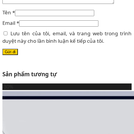
Tên
*
Email
*
Lưu tên của tôi, email, và trang web trong trình
duyệt này cho lần bình luận kế tiếp của tôi.
Sản phẩm tương tự
-30%