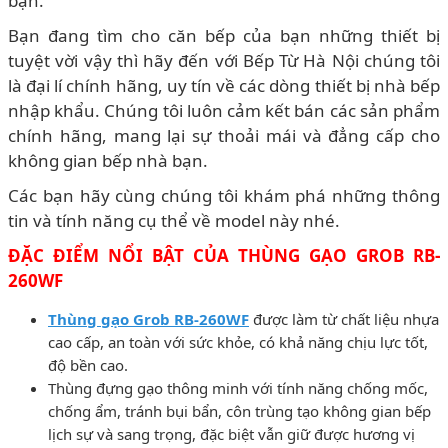
bạn.
Bạn đang tìm cho căn bếp của bạn những thiết bị
tuyệt vời vậy thì hãy đến với Bếp Từ Hà Nội chúng tôi
là đại lí chính hãng, uy tín về các dòng thiết bị nhà bếp
nhập khẩu. Chúng tôi luôn cảm kết bán các sản phẩm
chính hãng, mang lại sự thoải mái và đẳng cấp cho
không gian bếp nhà bạn.
Các bạn hãy cùng chúng tôi khám phá những thông
tin và tính năng cụ thể về model này nhé.
ĐẶC ĐIỂM NỔI BẬT CỦA THÙNG GẠO GROB RB-
260WF
Thùng gạo Grob RB-260WF
được làm từ chất liệu nhựa
cao cấp, an toàn với sức khỏe, có khả năng chịu lực tốt,
độ bền cao.
Thùng đựng gạo thông minh với tính năng chống mốc,
chống ẩm, tránh bụi bẩn, côn trùng tạo không gian bếp
lịch sự và sang trọng, đặc biệt vẫn giữ được hương vị