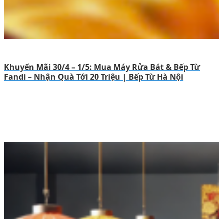
Khuyến Mãi 30/4 – 1/5: Mua Máy Rửa Bát & Bếp Từ
Fandi – Nhận Quà Tới 20 Triệu | Bếp Từ Hà Nội