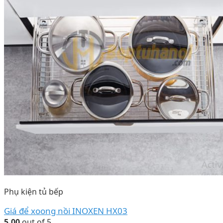
Phụ kiện tủ bếp
Giá để xoong nồi INOXEN HX03
5.00
out of 5