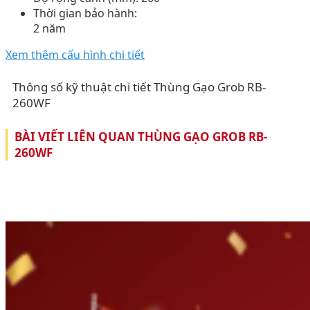
Thời gian bảo hành:
2 năm
Xem thêm cấu hình chi tiết
Thông số kỹ thuật chi tiết Thùng Gạo Grob RB-
260WF
BÀI VIẾT LIÊN QUAN THÙNG GẠO GROB RB-
260WF