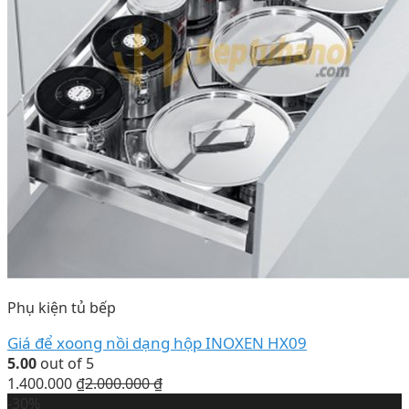
Phụ kiện tủ bếp
Giá để xoong nồi dạng hộp INOXEN HX09
5.00
out of 5
1.400.000
₫
2.000.000
₫
-30%