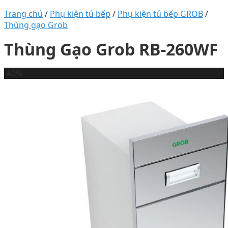
Trang chủ
/
Phụ kiện tủ bếp
/
Phụ kiện tủ bếp GROB
/
Thùng gạo Grob
Thùng Gạo Grob RB-260WF
-40%