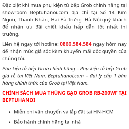
Đặc biệt khi mua phụ kiện tủ bếp Grob chính hãng tại
showroom Beptuhanoi.com địa chỉ tại Số 14 Kim
Ngưu, Thanh Nhàn, Hai Bà Trưng, Hà Nội quý khách
để nhận ưu đãi chiết khấu hấp dẫn tốt nhất thị
trường.
Liên hệ ngay tới hotline:
0866.584.584
ngay hôm nay
để nhận mức giá sốc kèm khuyến mãi độc quyền của
chúng tôi.
Phụ kiện tủ bếp Grob chính hãng – Phụ kiện tủ bếp Grob
giá rẻ tại Việt Nam, Beptuhanoi.com – đại lý cấp 1 bán
hàng chính thức của Grob tại Việt Nam.
CHÍNH SÁCH MUA THÙNG GẠO
GROB RB-260WF TẠI
BEPTUHANOI
Miễn phí vận chuyển và lắp đặt tại HN-HCM
Bảo hành chính hãng tại nhà