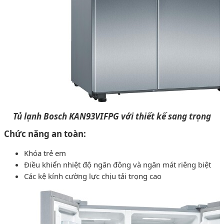
Tủ lạnh Bosch KAN93VIFPG với thiết kế sang trọng
Chức năng an toàn:
Khóa trẻ em
Điều khiển nhiệt độ ngăn đông và ngăn mát riêng biệt
Các kệ kính cường lực chịu tải trọng cao