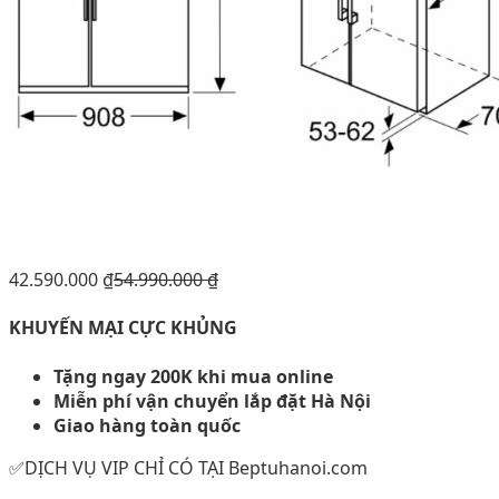
42.590.000
₫
54.990.000
₫
KHUYẾN MẠI CỰC KHỦNG
Tặng ngay 200K khi mua online
Miễn phí vận chuyển lắp đặt Hà Nội
Giao hàng toàn quốc
✅DỊCH VỤ VIP CHỈ CÓ TẠI Beptuhanoi.com