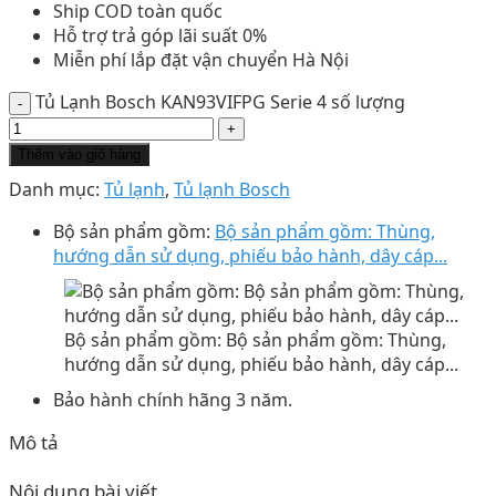
Ship COD toàn quốc
Hỗ trợ trả góp lãi suất 0%
Miễn phí lắp đặt vận chuyển Hà Nội
Tủ Lạnh Bosch KAN93VIFPG Serie 4 số lượng
Thêm vào giỏ hàng
Danh mục:
Tủ lạnh
,
Tủ lạnh Bosch
Bộ sản phẩm gồm:
Bộ sản phẩm gồm: Thùng,
hướng dẫn sử dụng, phiếu bảo hành, dây cáp...
Bộ sản phẩm gồm: Bộ sản phẩm gồm: Thùng,
hướng dẫn sử dụng, phiếu bảo hành, dây cáp...
Bảo hành chính hãng 3 năm.
Mô tả
Nội dung bài viết