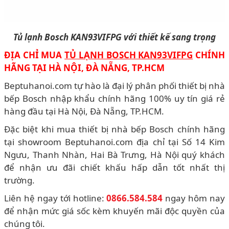
Tủ lạnh Bosch KAN93VIFPG với thiết kế sang trọng
ĐỊA CHỈ MUA
TỦ LẠNH BOSCH KAN93VIFPG
CHÍNH
HÃNG TẠI HÀ NỘI, ĐÀ NẴNG, TP.HCM
Beptuhanoi.com tự hào là đại lý phân phối thiết bị nhà
bếp Bosch nhập khẩu chính hãng 100% uy tín giá rẻ
hàng đầu tại Hà Nội, Đà Nẵng, TP.HCM.
Đặc biệt khi mua thiết bị nhà bếp Bosch chính hãng
tại showroom Beptuhanoi.com địa chỉ tại Số 14 Kim
Ngưu, Thanh Nhàn, Hai Bà Trưng, Hà Nội quý khách
để nhận ưu đãi chiết khấu hấp dẫn tốt nhất thị
trường.
Liên hệ ngay tới hotline:
0866.584.584
ngay hôm nay
để nhận mức giá sốc kèm khuyến mãi độc quyền của
chúng tôi.