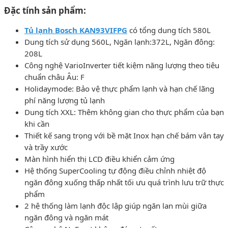
Đặc tính sản phẩm:
Tủ lạnh Bosch KAN93VIFPG
có tổng dung tích 580L
Dung tích sử dụng 560L, Ngăn lạnh:372L, Ngăn đông:
208L
Công nghệ VarioInverter tiết kiệm năng lượng theo tiêu
chuẩn châu Âu: F
Holidaymode: Bảo vệ thực phẩm lạnh và hạn chế lãng
phí năng lượng tủ lạnh
Dung tích XXL: Thêm không gian cho thực phẩm của bạn
khi cần
Thiết kế sang trọng với bề mặt Inox hạn chế bám vân tay
và trầy xước
Màn hình hiển thị LCD điều khiển cảm ứng
Hệ thống SuperCooling tự động điều chỉnh nhiệt độ
ngăn đông xuống thấp nhất tối ưu quá trình lưu trữ thực
phẩm
2 hệ thống làm lạnh độc lập giúp ngăn lan mùi giữa
ngăn đông và ngăn mát