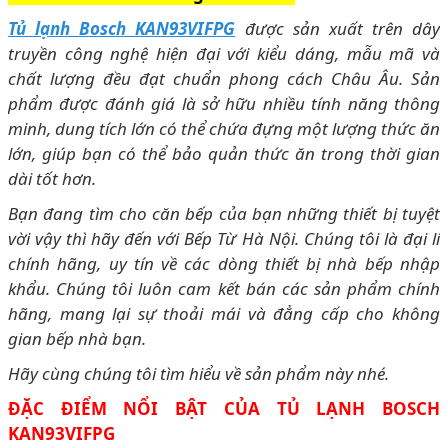
Tủ lạnh Bosch KAN93VIFPG
được sản xuất trên dây
truyền công nghệ hiện đại với kiểu dáng, mẫu mã và
chất lượng đều đạt chuẩn phong cách Châu Âu. Sản
phẩm được đánh giá là sở hữu nhiều tính năng thông
minh, dung tích lớn có thể chứa đựng một lượng thức ăn
lớn, giúp bạn có thể bảo quản thức ăn trong thời gian
dài tốt hơn.
Bạn đang tìm cho căn bếp của bạn những thiết bị tuyệt
vời vậy thì hãy đến với Bếp Từ Hà Nội. Chúng tôi là đại lí
chính hãng, uy tín về các dòng thiết bị nhà bếp nhập
khẩu. Chúng tôi luôn cam kết bán các sản phẩm chính
hãng, mang lại sự thoải mái và đẳng cấp cho không
gian bếp nhà bạn.
Hãy cùng chúng tôi tìm hiểu về sản phẩm này nhé.
ĐẶC ĐIỂM NỔI BẬT CỦA TỦ LẠNH BOSCH
KAN93VIFPG