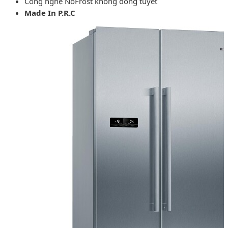
Công nghệ NoFrost không đóng tuyết
Made In P.R.C