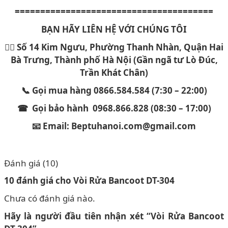
=======================================
BẠN HÃY LIÊN HỆ VỚI CHÚNG TÔI
🏳️‍🌈 Số 14 Kim Ngưu, Phường Thanh Nhàn, Quận Hai
Bà Trưng, Thành phố Hà Nội (Gần ngã tư Lò Đúc,
Trần Khát Chân)
📞 Gọi mua hàng 0866.584.584 (7:30 – 22:00)
☎ Gọi bảo hành 0968.866.828 (08:30 – 17:00)
📧 Email: Beptuhanoi.com@gmail.com
Đánh giá (10)
10 đánh giá cho
Vòi Rửa Bancoot DT-304
Chưa có đánh giá nào.
Hãy là người đầu tiên nhận xét “Vòi Rửa Bancoot