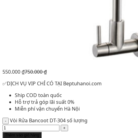
550.000
₫
750.000
₫
✅DỊCH VỤ VIP CHỈ CÓ TẠI Beptuhanoi.com
Ship COD toàn quốc
Hỗ trợ trả góp lãi suất 0%
Miễn phí vận chuyển Hà Nội
Vòi Rửa Bancoot DT-304 số lượng
Thêm vào giỏ hàng