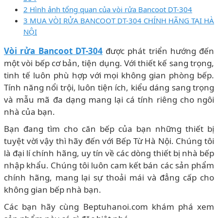
2 Hình ảnh tổng quan của vòi rửa Bancoot DT-304
3 MUA VÒI RỬA BANCOOT DT-304 CHÍNH HÃNG TẠI HÀ
NỘI
Vòi rửa Bancoot DT-304
được phát triển hướng đến
một vòi bếp cơ bản, tiện dụng. Với thiết kế sang trọng,
tinh tế luôn phù hợp với mọi không gian phòng bếp.
Tính năng nổi trội, luôn tiện ích, kiểu dáng sang trọng
và mẫu mã đa dạng mang lại cá tính riêng cho ngôi
nhà của bạn.
Bạn đang tìm cho căn bếp của bạn những thiết bị
tuyệt vời vậy thì hãy đến với Bếp Từ Hà Nội. Chúng tôi
là đại lí chính hãng, uy tín về các dòng thiết bị nhà bếp
nhập khẩu. Chúng tôi luôn cam kết bán các sản phẩm
chính hãng, mang lại sự thoải mái và đẳng cấp cho
không gian bếp nhà bạn.
Các bạn hãy cùng Beptuhanoi.com khám phá xem