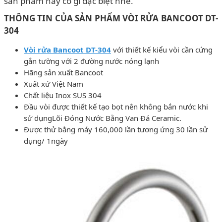
sản phẩm này có gì đặc biệt nhé.
THÔNG TIN CỦA SẢN PHẨM VÒI RỬA BANCOOT DT-
304
Vòi rửa Bancoot DT-304
với thiết kế kiểu vòi cần cứng
gắn tường với 2 đường nước nóng lạnh
Hãng sản xuất Bancoot
Xuất xứ Việt Nam
Chất liệu Inox SUS 304
Đầu vòi được thiết kế tạo bọt nên không bắn nước khi
sử dụngLõi Đóng Nước Bằng Van Đá Ceramic.
Được thử bằng máy 160,000 lần tương ứng 30 lần sử
dụng/ 1ngày