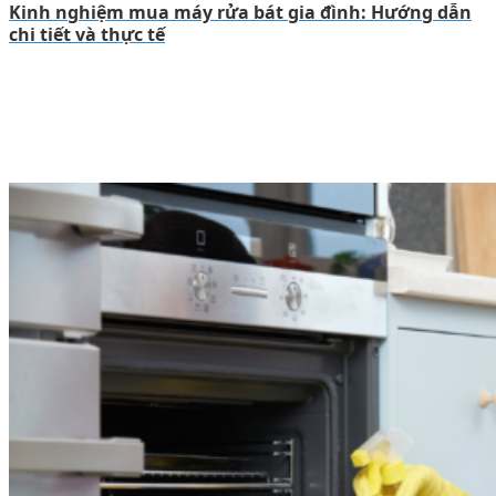
Kinh nghiệm mua máy rửa bát gia đình: Hướng dẫn
chi tiết và thực tế