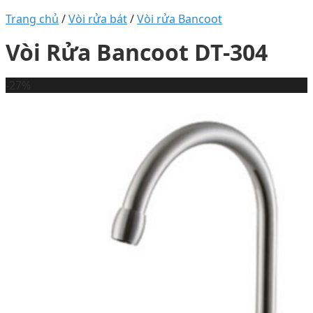
Trang chủ
/
Vòi rửa bát
/
Vòi rửa Bancoot
Vòi Rửa Bancoot DT-304
-27%