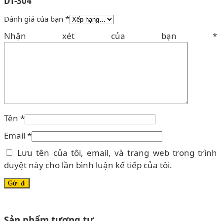
DT-304”
*
Đánh giá của bạn
Nhận xét của bạn
*
Tên
*
Email
*
Lưu tên của tôi, email, và trang web trong trình
duyệt này cho lần bình luận kế tiếp của tôi.
Sản phẩm tương tự