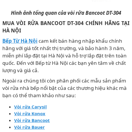
Hình ảnh tổng quan của vòi rửa Bancoot DT-304
MUA VÒI RỬA BANCOOT DT-304 CHÍNH HÃNG
TẠI
HÀ NỘI
Bếp Từ Hà Nội
cam kết bán hàng nhập khẩu chính
hãng với giá tốt nhất thị trường, và bảo hành 3 năm,
miễn phí lắp đặt tại Hà Nội và hỗ trợ lắp đặt trên toàn
quốc. Đến với Bếp từ Hà Nội các bạn yên tâm về chất
lượng và giá cả.
Ngoài ra chúng tôi còn phân phối các mẫu sản phẩm
vòi rửa nhà bếp nổi bật của các thương hiệu khác mà
bạn có thể tham khảo như sau:
Vòi rửa Carysil
Vòi rửa Konox
Vòi rửa Bancoot
Vòi rửa Bauer