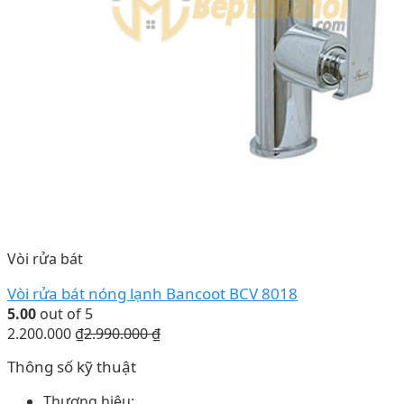
Vòi rửa bát
Vòi rửa bát nóng lạnh Bancoot BCV 8018
5.00
out of 5
2.200.000
₫
2.990.000
₫
Thông số kỹ thuật
Thương hiệu: