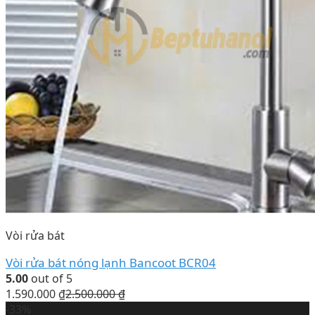
Vòi rửa bát
Vòi rửa bát nóng lạnh Bancoot BCR04
5.00
out of 5
1.590.000
₫
2.500.000
₫
-33%