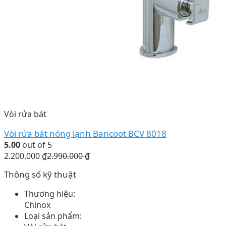
Vòi rửa bát
Vòi rửa bát nóng lạnh Bancoot BCV 8018
5.00
out of 5
2.200.000
₫
2.990.000
₫
Thông số kỹ thuật
Thương hiệu:
Chinox
Loại sản phẩm: