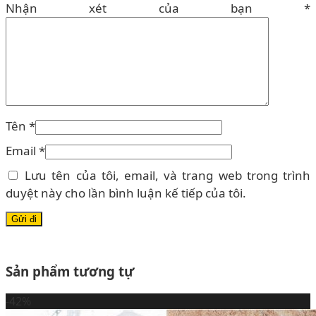
Nhận xét của bạn
*
Tên
*
Email
*
Lưu tên của tôi, email, và trang web trong trình
duyệt này cho lần bình luận kế tiếp của tôi.
Sản phẩm tương tự
-42%