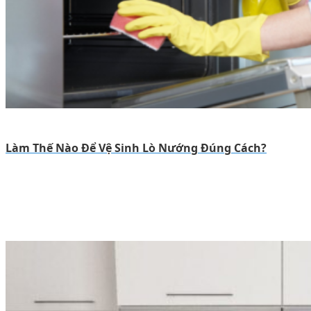
Làm Thế Nào Để Vệ Sinh Lò Nướng Đúng Cách?