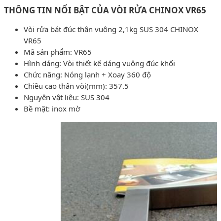
THÔNG TIN NỔI BẬT CỦA VÒI RỬA CHINOX VR65
Vòi rửa bát đúc thân vuông 2,1kg SUS 304 CHINOX
VR65
Mã sản phẩm: VR65
Hình dáng: Vòi thiết kế dáng vuông đúc khối
Chức năng: Nóng lạnh + Xoay 360 độ
Chiều cao thân vòi(mm): 357.5
Nguyên vật liệu: SUS 304
Bề mặt: inox mờ