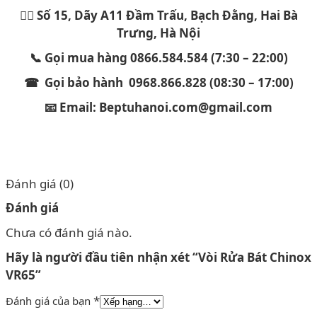
🏳️‍🌈 Số 15, Dãy A11 Đầm Trấu, Bạch Đằng, Hai Bà
Trưng, Hà Nội
📞 Gọi mua hàng 0866.584.584 (7:30 – 22:00)
☎ Gọi bảo hành 0968.866.828 (08:30 – 17:00)
📧 Email: Beptuhanoi.com@gmail.com
Đánh giá (0)
Đánh giá
Chưa có đánh giá nào.
Hãy là người đầu tiên nhận xét “Vòi Rửa Bát Chinox
VR65”
*
Đánh giá của bạn