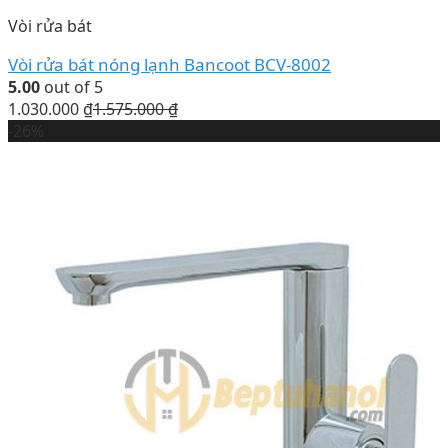
Vòi rửa bát
Vòi rửa bát nóng lạnh Bancoot BCV-8002
5.00
out of 5
1.030.000
₫
1.575.000
₫
-26%