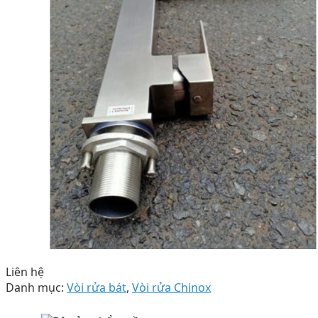
Liên hệ
Danh mục:
Vòi rửa bát
,
Vòi rửa Chinox