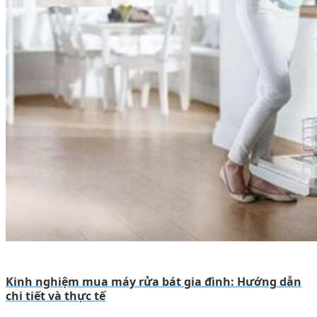
Kinh nghiệm mua máy rửa bát gia đình: Hướng dẫn
chi tiết và thực tế