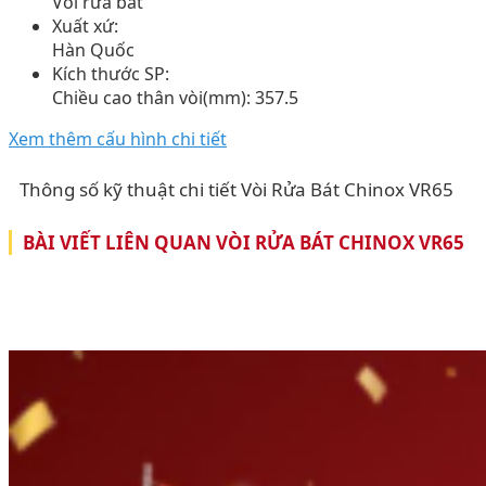
Vòi rửa bát
Xuất xứ:
Hàn Quốc
Kích thước SP:
Chiều cao thân vòi(mm): 357.5
Xem thêm cấu hình chi tiết
Thông số kỹ thuật chi tiết Vòi Rửa Bát Chinox VR65
BÀI VIẾT LIÊN QUAN VÒI RỬA BÁT CHINOX VR65