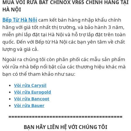
MUA VÒI RỬA BÁT CHINOX VR65 CHÍNH HÃNG
TẠI
HÀ NỘI
Bếp Từ Hà Nội
cam kết bán hàng nhập khẩu chính
hãng với giá tốt nhất thị trường, và bảo hành 3 năm,
miễn phí lắp đặt tại Hà Nội và hỗ trợ lắp đặt trên toàn
quốc. Đến với Bếp từ Hà Nội các bạn yên tâm về chất
lượng và giá cả.
Ngoài ra chúng tôi còn phân phối các mẫu sản phẩm
vòi rửa nhà bếp nổi bật của các thương hiệu khác mà
bạn có thể tham khảo như sau:
Vòi rửa Carysil
Vòi rửa Eurogold
Vòi rửa Bancoot
Vòi rửa Bauer
=======================================
BẠN HÃY LIÊN HỆ VỚI CHÚNG TÔI