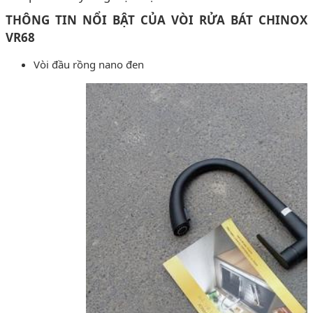
THÔNG TIN NỔI BẬT CỦA VÒI RỬA BÁT CHINOX
VR68
Vòi đầu rồng nano đen