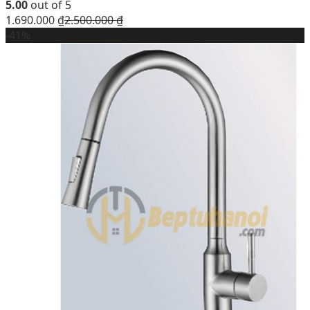
5.00
out of 5
1.690.000
₫
2.500.000
₫
-41%