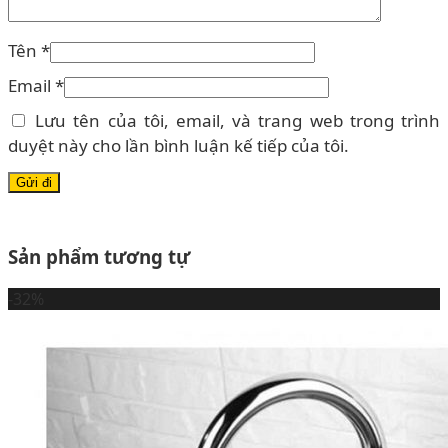
Tên
*
Email
*
Lưu tên của tôi, email, và trang web trong trình
duyệt này cho lần bình luận kế tiếp của tôi.
Sản phẩm tương tự
-32%