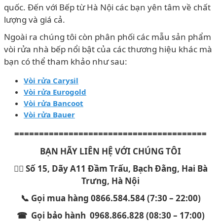
quốc. Đến với Bếp từ Hà Nội các bạn yên tâm về chất
lượng và giá cả.
Ngoài ra chúng tôi còn phân phối các mẫu sản phẩm
vòi rửa nhà bếp nổi bật của các thương hiệu khác mà
bạn có thể tham khảo như sau:
Vòi rửa Carysil
Vòi rửa Eurogold
Vòi rửa Bancoot
Vòi rửa Bauer
=======================================
BẠN HÃY LIÊN HỆ VỚI CHÚNG TÔI
🏳️‍🌈 Số 15, Dãy A11 Đầm Trấu, Bạch Đằng, Hai Bà
Trưng, Hà Nội
📞 Gọi mua hàng 0866.584.584 (7:30 – 22:00)
☎ Gọi bảo hành 0968.866.828 (08:30 – 17:00)