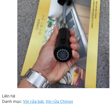
Liên hệ
Danh mục:
Vòi rửa bát
,
Vòi rửa Chinox