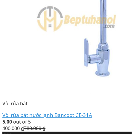
Vòi rửa bát
Vòi rửa bát nước lạnh Bancoot CE-31A
5.00
out of 5
400.000
₫
780.000
₫