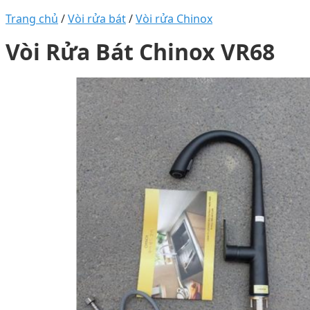
Trang chủ
/
Vòi rửa bát
/
Vòi rửa Chinox
Vòi Rửa Bát Chinox VR68