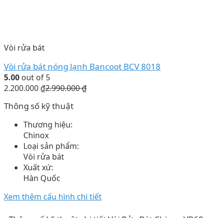
Vòi rửa bát
Vòi rửa bát nóng lạnh Bancoot BCV 8018
5.00
out of 5
2.200.000
₫
2.990.000
₫
Thông số kỹ thuật
Thương hiệu:
Chinox
Loại sản phẩm:
Vòi rửa bát
Xuất xứ:
Hàn Quốc
Xem thêm cấu hình chi tiết