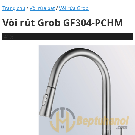
Trang chủ
/
Vòi rửa bát
/
Vòi rửa Grob
Vòi rút Grob GF304-PCHM
-41%