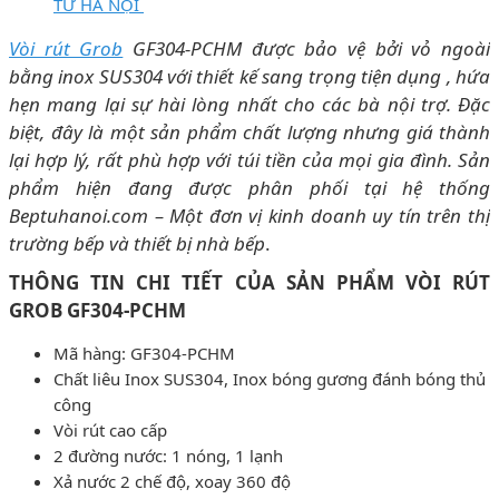
TỪ HÀ NỘI
Vòi rút Grob
GF304-PCHM được bảo vệ bởi vỏ ngoài
bằng inox SUS304 với thiết kế sang trọng tiện dụng , hứa
hẹn mang lại sự hài lòng nhất cho các bà nội trợ. Đặc
biệt, đây là một sản phẩm chất lượng nhưng giá thành
lại hợp lý, rất phù hợp với túi tiền của mọi gia đình. Sản
phẩm hiện đang được phân phối tại hệ thống
Beptuhanoi.com – Một đơn vị kinh doanh uy tín trên thị
trường bếp và thiết bị nhà bếp
.
THÔNG TIN CHI TIẾT CỦA SẢN PHẨM VÒI RÚT
GROB GF304-PCHM
Mã hàng: GF304-PCHM
Chất liêu Inox SUS304, Inox bóng gương đánh bóng thủ
công
Vòi rút cao cấp
2 đường nước: 1 nóng, 1 lạnh
Xả nước 2 chế độ, xoay 360 độ