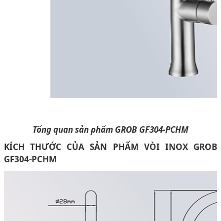
Tổng quan sản phẩm GROB GF304-PCHM
KÍCH THƯỚC CỦA SẢN PHẨM VÒI INOX GROB
GF304-PCHM