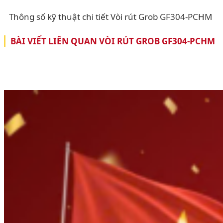
Thông số kỹ thuật chi tiết Vòi rút Grob GF304-PCHM
BÀI VIẾT LIÊN QUAN VÒI RÚT GROB GF304-PCHM