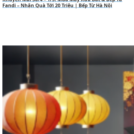
Fandi – Nhận Quà Tới 20 Triệu | Bếp Từ Hà Nội