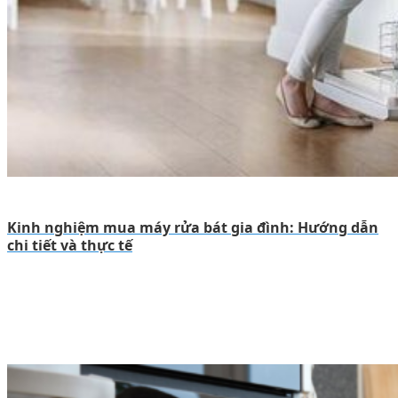
Kinh nghiệm mua máy rửa bát gia đình: Hướng dẫn
chi tiết và thực tế