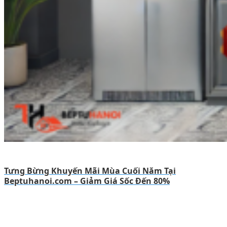
Tưng Bừng Khuyến Mãi Mùa Cuối Năm Tại
Beptuhanoi.com – Giảm Giá Sốc Đến 80%