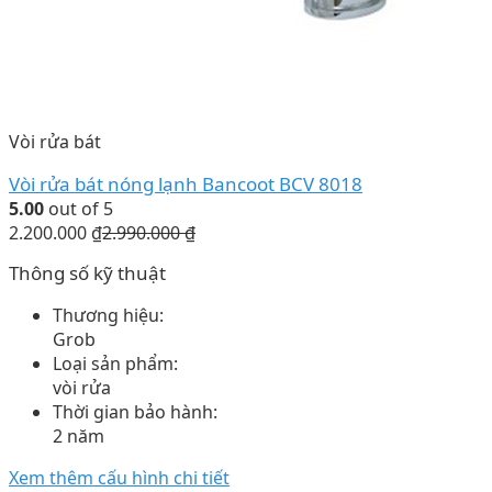
Vòi rửa bát
Vòi rửa bát nóng lạnh Bancoot BCV 8018
5.00
out of 5
2.200.000
₫
2.990.000
₫
Thông số kỹ thuật
Thương hiệu:
Grob
Loại sản phẩm:
vòi rửa
Thời gian bảo hành:
2 năm
Xem thêm cấu hình chi tiết