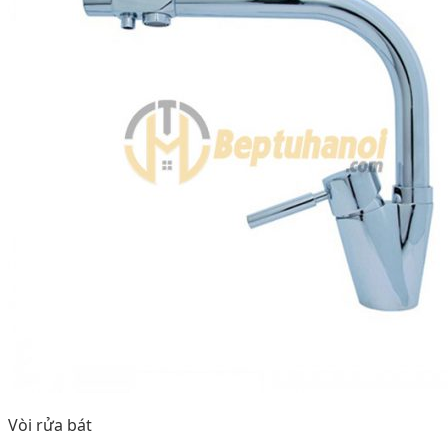
Vòi rửa bát