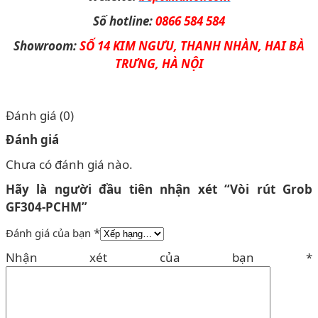
Số hotline:
0866 584 584
Showroom:
SỐ 14 KIM NGƯU, THANH NHÀN, HAI BÀ
TRƯNG, HÀ NỘI
Đánh giá (0)
Đánh giá
Chưa có đánh giá nào.
Hãy là người đầu tiên nhận xét “Vòi rút Grob
GF304-PCHM”
*
Đánh giá của bạn
Nhận xét của bạn
*