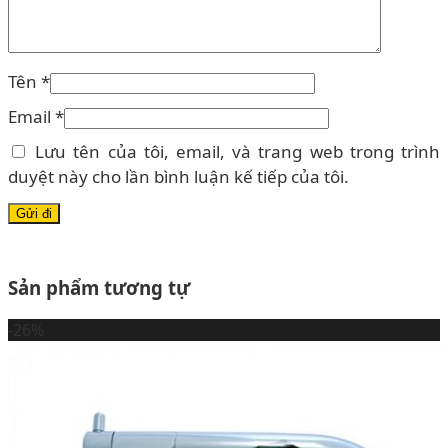
Tên
*
Email
*
Lưu tên của tôi, email, và trang web trong trình
duyệt này cho lần bình luận kế tiếp của tôi.
Sản phẩm tương tự
-26%