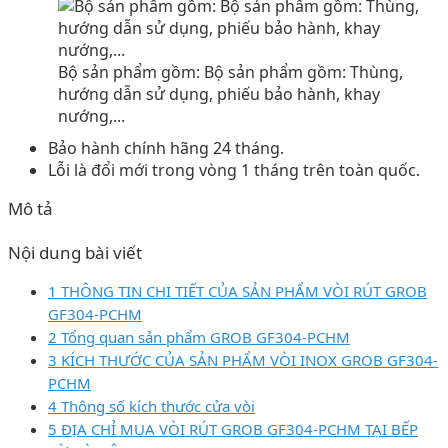
Bộ sản phẩm gồm: Bộ sản phẩm gồm: Thùng,
hướng dẫn sử dụng, phiếu bảo hành, khay
nướng,...
Bảo hành chính hãng 24 tháng.
Lỗi là đổi mới trong vòng 1 tháng trên toàn quốc.
Mô tả
Nội dung bài viết
1 THÔNG TIN CHI TIẾT CỦA SẢN PHẨM VÒI RÚT GROB
GF304-PCHM
2 Tổng quan sản phẩm GROB GF304-PCHM
3 KÍCH THƯỚC CỦA SẢN PHẨM VÒI INOX GROB GF304-
PCHM
4 Thông số kích thước cửa vòi
5 ĐỊA CHỈ MUA VÒI RÚT GROB GF304-PCHM TẠI BẾP