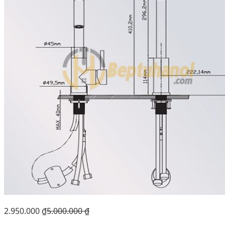
2.950.000
₫
5.000.000
₫