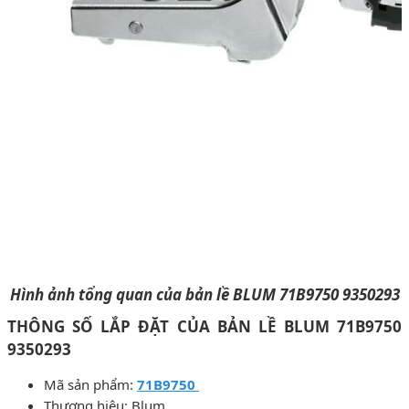
Hình ảnh tổng quan của bản lề BLUM 71B9750 9350293
THÔNG SỐ LẮP ĐẶT CỦA BẢN LỀ BLUM 71B9750
9350293
Mã sản phẩm:
71B9750
Thương hiệu: Blum