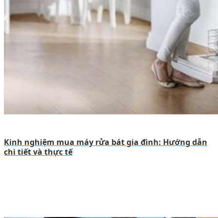
Kinh nghiệm mua máy rửa bát gia đình: Hướng dẫn
chi tiết và thực tế