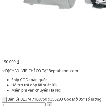
150.000
₫
✅DỊCH VỤ VIP CHỈ CÓ TẠI Beptuhanoi.com
Ship COD toàn quốc
Hỗ trợ trả góp lãi suất 0%
Miễn phí vận chuyển Hà Nội
Bản Lề BLUM 71B9750 9350293 Góc Mở 95° số lượng