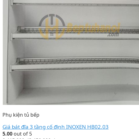
Phụ kiện tủ bếp
Giá bát đĩa 3 tầng cố định INOXEN HB02.03
5.00
out of 5