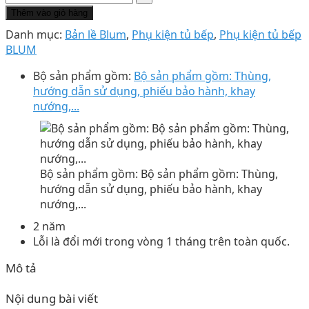
Thêm vào giỏ hàng
Danh mục:
Bản lề Blum
,
Phụ kiện tủ bếp
,
Phụ kiện tủ bếp
BLUM
Bộ sản phẩm gồm:
Bộ sản phẩm gồm: Thùng,
hướng dẫn sử dụng, phiếu bảo hành, khay
nướng,...
Bộ sản phẩm gồm: Bộ sản phẩm gồm: Thùng,
hướng dẫn sử dụng, phiếu bảo hành, khay
nướng,...
2 năm
Lỗi là đổi mới trong vòng 1 tháng trên toàn quốc.
Mô tả
Nội dung bài viết