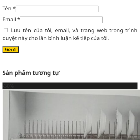
Tên
*
Email
*
Lưu tên của tôi, email, và trang web trong trình
duyệt này cho lần bình luận kế tiếp của tôi.
Sản phẩm tương tự
-30%