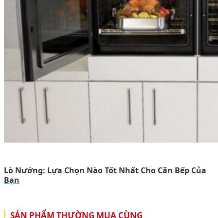
Lò Nướng: Lựa Chọn Nào Tốt Nhất Cho Căn Bếp Của
Bạn
SẢN PHẨM THƯỜNG MUA CÙNG