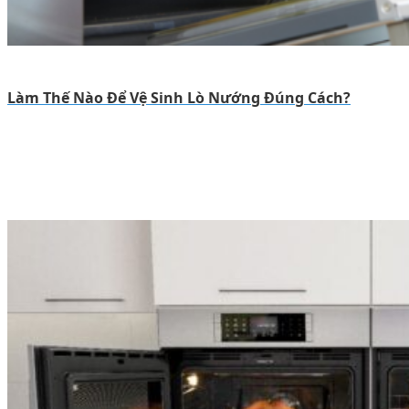
Làm Thế Nào Để Vệ Sinh Lò Nướng Đúng Cách?