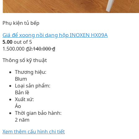
Phụ kiện tủ bếp
Giá để xoong nồi dạng hộp INOXEN HX09A
5.00
out of 5
1.500.000
₫
2.140.000
₫
Thông số kỹ thuật
Thương hiệu:
Blum
Loại sản phẩm:
Bản lề
Xuất xứ:
Áo
Thời gian bảo hành:
2 năm
Xem thêm cấu hình chi tiết