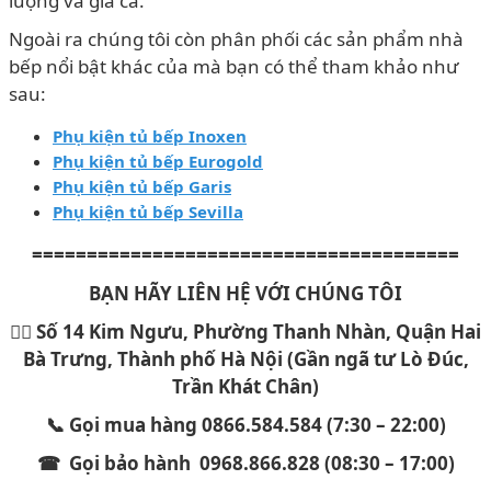
lượng và giá cả.
Ngoài ra chúng tôi còn phân phối các sản phẩm nhà
bếp nổi bật khác của mà bạn có thể tham khảo như
sau:
Phụ kiện tủ bếp Inoxen
Phụ kiện tủ bếp Eurogold
Phụ kiện tủ bếp Garis
Phụ kiện tủ bếp Sevilla
=======================================
BẠN HÃY LIÊN HỆ VỚI CHÚNG TÔI
🏳️‍🌈 Số 14 Kim Ngưu, Phường Thanh Nhàn, Quận Hai
Bà Trưng, Thành phố Hà Nội (Gần ngã tư Lò Đúc,
Trần Khát Chân)
📞 Gọi mua hàng 0866.584.584 (7:30 – 22:00)
☎ Gọi bảo hành 0968.866.828 (08:30 – 17:00)