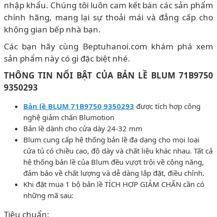
nhập khẩu. Chúng tôi luôn cam kết bán các sản phẩm
chính hãng, mang lại sự thoải mái và đẳng cấp cho
không gian bếp nhà bạn.
Các bạn hãy cùng Beptuhanoi.com khám phá xem
sản phẩm này có gì đặc biệt nhé.
THÔNG TIN NỔI BẬT CỦA BẢN LỀ BLUM 71B9750
9350293
Bản lề BLUM 71B9750 9350293
được tích hợp công
nghệ giảm chấn Blumotion
Bản lề dành cho cửa dày 24-32 mm
Blum cung cấp hệ thống bản lề đa dạng cho mọi loại
cửa tủ có chiều cao, độ dày và chất liệu khác nhau. Tất cả
hệ thống bản lề của Blum đều vượt trội về công năng,
đảm bảo về chất lượng và dễ dàng lắp đặt, điều chỉnh.
Khi đặt mua 1 bộ bản lề TÍCH HỢP GIẢM CHẤN cần có
những mã sau:
Tiêu chuẩn: