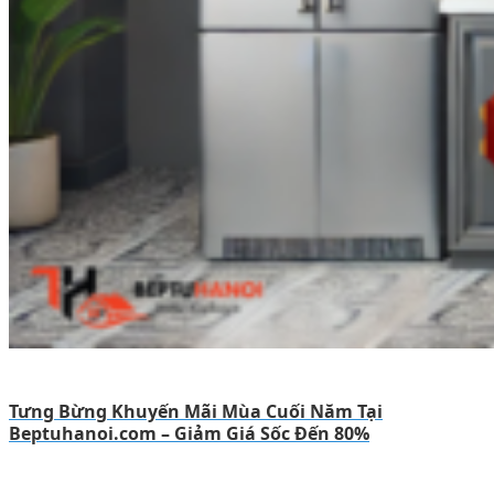
Tưng Bừng Khuyến Mãi Mùa Cuối Năm Tại
Beptuhanoi.com – Giảm Giá Sốc Đến 80%