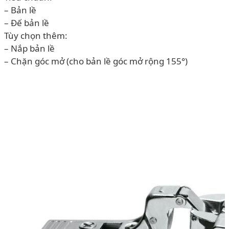
– Bản lề
– Đế bản lề
Tùy chọn thêm:
– Nắp bản lề
– Chặn góc mở (cho bản lề góc mở rộng 155°)