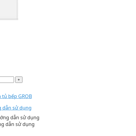
n tủ bếp GROB
g dẫn sử dụng
ng dẫn sử dụng