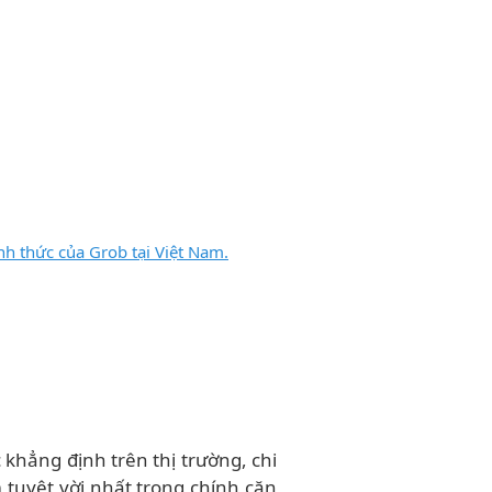
nh thức của Grob tại Việt Nam.
khẳng định trên thị trường, chi
tuyệt vời nhất trong chính căn