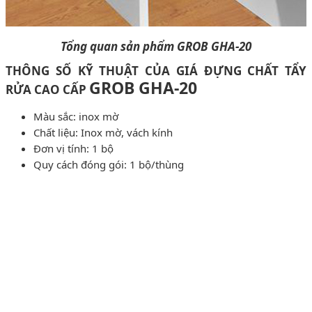
Tổng quan sản phẩm GROB GHA-20
THÔNG SỐ KỸ THUẬT CỦA GIÁ ĐỰNG CHẤT
TẨY
GROB GHA-20
RỬA CAO CẤP
Màu sắc: inox mờ
Chất liệu: Inox mờ, vách kính
Đơn vị tính: 1 bộ
Quy cách đóng gói: 1 bộ/thùng