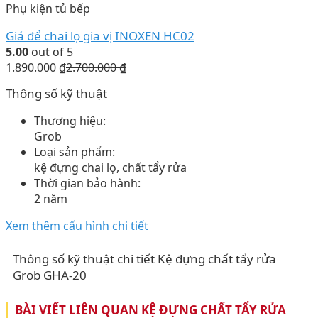
Phụ kiện tủ bếp
Giá để chai lọ gia vị INOXEN HC02
5.00
out of 5
1.890.000
₫
2.700.000
₫
Thông số kỹ thuật
Thương hiệu:
Grob
Loại sản phẩm:
kệ đựng chai lọ, chất tẩy rửa
Thời gian bảo hành:
2 năm
Xem thêm cấu hình chi tiết
Thông số kỹ thuật chi tiết Kệ đựng chất tẩy rửa
Grob GHA-20
BÀI VIẾT LIÊN QUAN KỆ ĐỰNG CHẤT TẨY RỬA