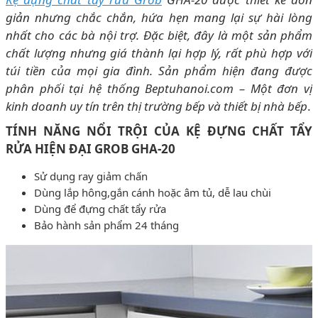
giản nhưng chắc chắn, hứa hẹn mang lại sự hài lòng
nhất cho các bà nội trợ. Đặc biệt, đây là một sản phẩm
chất lượng nhưng giá thành lại hợp lý, rất phù hợp với
túi tiền của mọi gia đình. Sản phẩm hiện đang được
phân phối tại hệ thống Beptuhanoi.com – Một đơn vị
kinh doanh uy tín trên thị trường bếp và thiết bị nhà bếp
.
TÍNH NĂNG NỔI TRỘI CỦA KỆ ĐỰNG CHẤT TẨY
RỬA HIỆN ĐẠI GROB GHA-20
Sử dụng ray giảm chấn
Dùng lắp hông,gắn cánh hoặc âm tủ, dễ lau chùi
Dùng để đựng chất tẩy rửa
Bảo hành sản phẩm 24 tháng