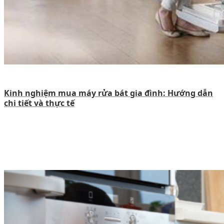
Kinh nghiệm mua máy rửa bát gia đình: Hướng dẫn
chi tiết và thực tế