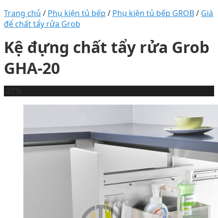
Trang chủ
/
Phụ kiện tủ bếp
/
Phụ kiện tủ bếp GROB
/
Giá
để chất tẩy rửa Grob
Kệ đựng chất tẩy rửa Grob
GHA-20
-37%