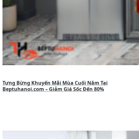
Tưng Bừng Khuyến Mãi Mùa Cuối Năm Tại
Beptuhanoi.com – Giảm Giá Sốc Đến 80%