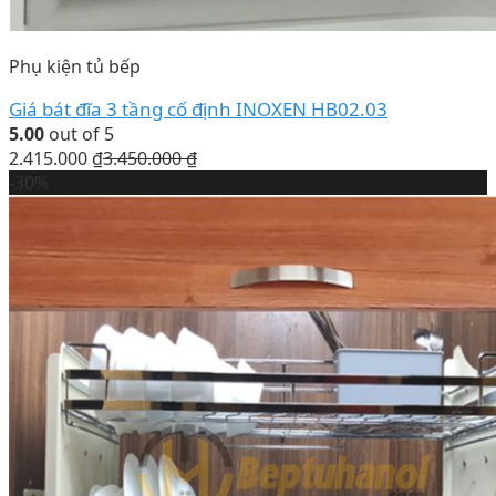
Phụ kiện tủ bếp
Giá bát đĩa 3 tầng cố định INOXEN HB02.03
5.00
out of 5
2.415.000
₫
3.450.000
₫
-30%