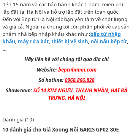
đến 15 năm và các bảo hành khác 1 năm, miễn phí
lắp đặt tại Hà Nội và hỗ trợ lắp đặt trên toàn quốc.
Đến với Bếp từ Hà Nội các bạn yên tâm về chất lượng
và giá cả. Ngoài ra chúng tôi còn phân phối về các sản
phẩm nhà bếp nhập khẩu khác như :
bếp từ nhập
khẩu
,
máy rửa bát
,
thiết bị vệ sinh
,
nồi nấu bếp từ
,
…
Hãy liên hệ với chúng tôi qua địa chỉ
Website:
beptuhanoi.com
Số hotline:
0968.866.828
Showroom:
SỐ 14 KIM NGƯU, THANH NHÀN, HAI BÀ
TRƯNG, HÀ NỘI
Đánh giá (10)
10 đánh giá cho
Giá Xoong Nồi GARIS GP02-80E