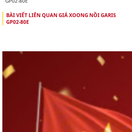
GP02-80E
BÀI VIẾT LIÊN QUAN GIÁ XOONG NỒI GARIS
GP02-80E