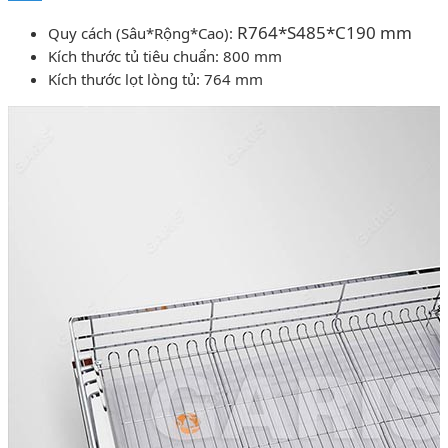
R764*S485*C190
mm
Quy cách (Sâu*Rộng*Cao):
Kích thước tủ tiêu chuẩn: 800 mm
Kích thước lọt lòng tủ: 764 mm