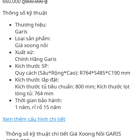
660.000
₫
800.000
₫
Thông số kỹ thuật
Thương hiệu:
Garis
Loại sản phẩm:
Giá xoong nồi
Xuất xứ:
Chính Hãng Garis
Kích thước SP:
Quy cách (Sâu*Rộng*Cao): R764*S485*C190 mm
Kích thước lắp đặt:
Kích thước tủ tiêu chuẩn: 800 mm; Kích thước lọt
lòng tủ: 764 mm
Thời gian bảo hành:
1 năm, rỉ rổ 15 năm
Xem thêm cấu hình chi tiết
Thông số kỹ thuật chi tiết Giá Xoong Nồi GARIS