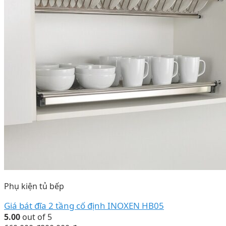
Phụ kiện tủ bếp
Giá bát đĩa 2 tầng cố định INOXEN HB05
5.00
out of 5