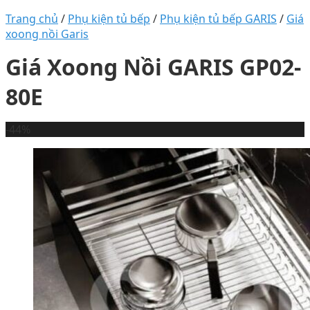
Trang chủ
/
Phụ kiện tủ bếp
/
Phụ kiện tủ bếp GARIS
/
Giá
xoong nồi Garis
Giá Xoong Nồi GARIS GP02-
80E
-44%