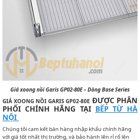
Giá xoong nồi Garis GP02-80E – Dòng Base Series
ĐƯỢC PHÂN
GIÁ XOONG NỒI GARIS GP02-80E
PHỐI CHÍNH HÃNG
TẠI
BẾP TỪ HÀ
NỘI
Chúng tôi cam kết bán hàng nhập khẩu chính hãng
với giá tốt nhất thị trường, và bảo hành lên rỉ rổ lên