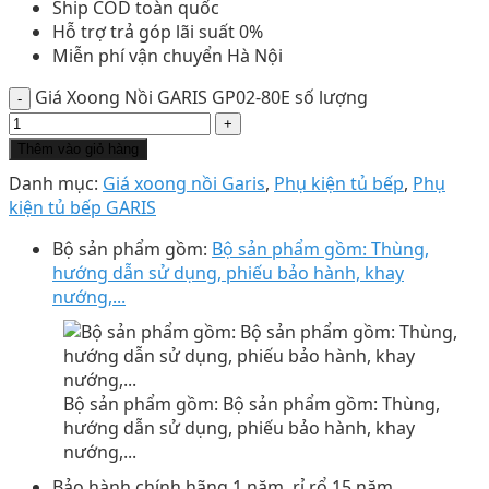
Ship COD toàn quốc
Hỗ trợ trả góp lãi suất 0%
Miễn phí vận chuyển Hà Nội
Giá Xoong Nồi GARIS GP02-80E số lượng
Thêm vào giỏ hàng
Danh mục:
Giá xoong nồi Garis
,
Phụ kiện tủ bếp
,
Phụ
kiện tủ bếp GARIS
Bộ sản phẩm gồm:
Bộ sản phẩm gồm: Thùng,
hướng dẫn sử dụng, phiếu bảo hành, khay
nướng,...
Bộ sản phẩm gồm: Bộ sản phẩm gồm: Thùng,
hướng dẫn sử dụng, phiếu bảo hành, khay
nướng,...
Bảo hành chính hãng 1 năm, rỉ rổ 15 năm