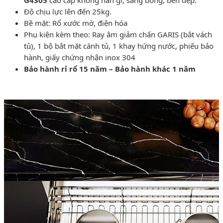
G4305
cao cấp không han gỉ, sáng bóng, bền đẹp.
Độ chịu lực lên đến 25kg.
Bề mặt: Rổ xước mờ, điện hóa
Phụ kiện kèm theo: Ray âm giảm chấn GARIS (bắt vách
tủ), 1 bộ bắt mặt cánh tủ, 1 khay hứng nước, phiếu bảo
hành, giấy chứng nhận inox 304
Bảo hành rỉ rổ 15 năm – Bảo hành khác 1 năm