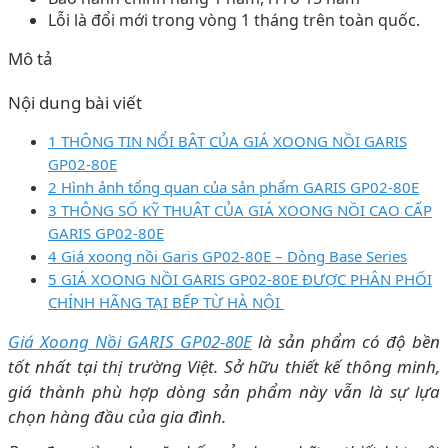
Lỗi là đổi mới trong vòng 1 tháng trên toàn quốc.
Mô tả
Nội dung bài viết
1 THÔNG TIN NỔI BẬT CỦA GIÁ XOONG NỒI GARIS
GP02-80E
2 Hình ảnh tổng quan của sản phẩm GARIS GP02-80E
3 THÔNG SỐ KỸ THUẬT CỦA GIÁ XOONG NỒI CAO CẤP
GARIS GP02-80E
4 Giá xoong nồi Garis GP02-80E – Dòng Base Series
5 GIÁ XOONG NỒI GARIS GP02-80E ĐƯỢC PHÂN PHỐI
CHÍNH HÃNG TẠI BẾP TỪ HÀ NỘI
Giá Xoong Nồi GARIS GP02-80E
là sản phẩm có độ bền
tốt nhất tại thị trường Việt. Sở hữu thiết kế thông minh,
giá thành phù hợp dòng sản phẩm này vẫn là sự lựa
chọn hàng đầu của gia đình.