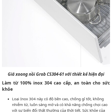
Giá xoong nồi Grob CS304-61 với thiết kế hiện đại
Làm từ 100% inox 304 cao cấp, an toàn cho sức
khỏe
Loại Inox 304 này có độ bền cao, chống gỉ tốt, không
nhiễm từ, luôn sáng mờ và có khả năng chống chọi cao
với sự biến đổi thất thường của thời tiết. Sức khỏe của