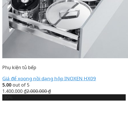
Phụ kiện tủ bếp
Giá để xoong nồi dạng hộp INOXEN HX09
5.00
out of 5
1.400.000
₫
2.000.000
₫
-30%