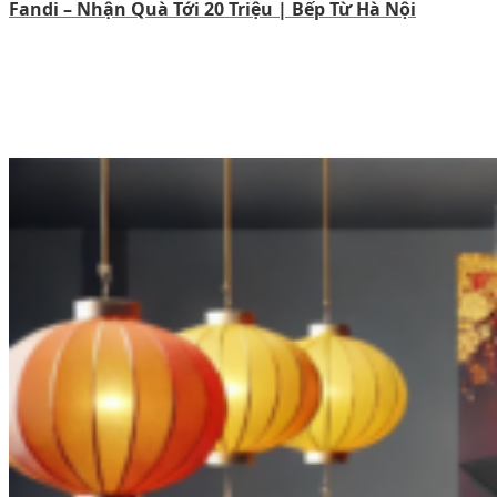
Fandi – Nhận Quà Tới 20 Triệu | Bếp Từ Hà Nội