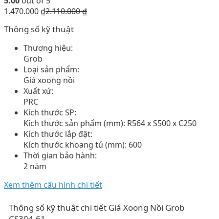
5.00
out of 5
1.470.000
₫
2.110.000
₫
Thông số kỹ thuật
Thương hiệu:
Grob
Loại sản phẩm:
Giá xoong nồi
Xuất xứ:
PRC
Kích thước SP:
Kích thước sản phẩm (mm): R564 x S500 x C250
Kích thước lắp đặt:
Kích thước khoang tủ (mm): 600
Thời gian bảo hành:
2 năm
Xem thêm cấu hình chi tiết
Thông số kỹ thuật chi tiết Giá Xoong Nồi Grob
CS304-61