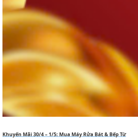
Khuyến Mãi 30/4 – 1/5: Mua Máy Rửa Bát & Bếp Từ