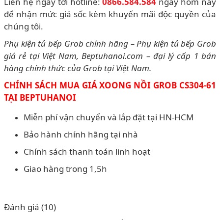
Liên hệ ngay tới hotline:
0866.584.584
ngay hôm nay
để nhận mức giá sốc kèm khuyến mãi độc quyền của
chúng tôi.
Phụ kiện tủ bếp Grob chính hãng – Phụ kiện tủ bếp Grob
giá rẻ tại Việt Nam, Beptuhanoi.com – đại lý cấp 1 bán
hàng chính thức của Grob tại Việt Nam.
CHÍNH SÁCH MUA GIÁ XOONG NỒI
GROB CS304-61
TẠI BEPTUHANOI
Miễn phí vận chuyển và lắp đặt tại HN-HCM
Bảo hành chính hãng tại nhà
Chính sách thanh toán linh hoạt
Giao hàng trong 1,5h
Đánh giá (10)