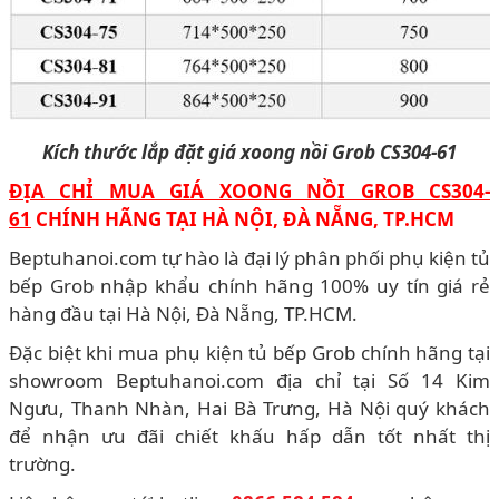
Kích thước lắp đặt giá xoong nồi Grob CS304-61
ĐỊA CHỈ MUA GIÁ XOONG NỒI GROB CS304-
61
CHÍNH HÃNG TẠI HÀ NỘI, ĐÀ NẴNG, TP.HCM
Beptuhanoi.com tự hào là đại lý phân phối phụ kiện tủ
bếp Grob nhập khẩu chính hãng 100% uy tín giá rẻ
hàng đầu tại Hà Nội, Đà Nẵng, TP.HCM.
Đặc biệt khi mua phụ kiện tủ bếp Grob chính hãng tại
showroom Beptuhanoi.com địa chỉ tại Số 14 Kim
Ngưu, Thanh Nhàn, Hai Bà Trưng, Hà Nội quý khách
để nhận ưu đãi chiết khấu hấp dẫn tốt nhất thị
trường.