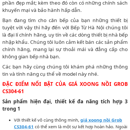
phần đẹp mắt; kèm theo đó còn có những chính sách
khuyến mại và bảo hành hấp dẫn.
Bạn đang tìm cho căn bếp của bạn những thiết bị
tuyệt vời vậy thì hãy đến với Bếp Từ Hà Nội chúng tôi
là đại lí chính hãng, uy tín về các dòng thiết bị nhà bếp
nhập khẩu. Chúng tôi luôn cảm kết bán các sản phẩm
chính hãng, mang lại sự thoải mái và đẳng cấp cho
không gian bếp nhà bạn.
Các bạn hãy cùng chúng tôi khám phá những thông
tin và tính năng cụ thể về model này nhé.
ĐẶC ĐIỂM NỔI BẬT CỦA GIÁ XOONG NỒI GROB
CS304-61
Sản phẩm hiện đại, thiết kế đa năng tích hợp 3
trong 1
Với thiết kế vô cùng thông minh,
giá xoong nồi Grob
CS304-61
có thể xem là một sự kết hợp hoàn hảo. Ngoài