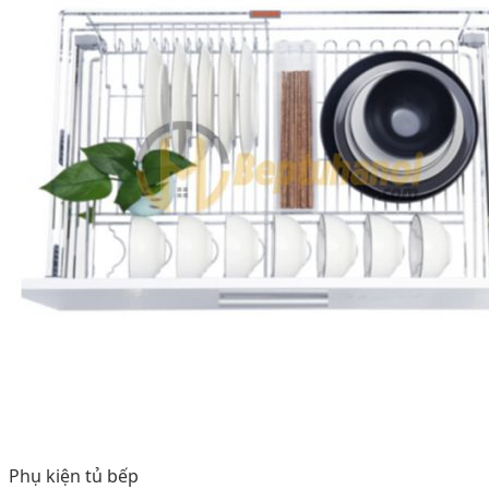
Phụ kiện tủ bếp