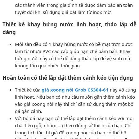
các thành viên trong gia đình sẽ được đảm bảo an toàn
tuyệt đối khi sử dụng giá bát làm từ inox mờ.
Thiết kế khay hứng nước linh hoạt, tháo lắp dễ
dàng
Mỗi sàn đều có 1 khay hứng nước có bề mặt trơn được
làm từ nhựa PVC cao cấp giúp hạn chế bám bẩn. Khay
hứng nước này có thể dễ dàng tháo lắp để vệ sinh mà
không tốn quá nhiều thời gian.
Hoàn toàn có thể lắp đặt thêm cánh kéo tiện dụng
Thiết kế của
giá xoong nồi Grob CS304-61
này vô cùng
linh hoạt. Nếu bạn có nhu cầu muốn gắn thêm cánh kéo
vào giá xoong nồi này thì chỉ cần sử dụng thêm một bộ
gá gắn cánh.
Với bộ gá này bạn có thể lắp đặt thêm cánh kéo với mọi
chất liệu (gỗ, nhôm,…) theo đúng sở thích của bạn. Chỉ
trong tích tắc thì giá để xoong nồi của bạn có thể hô