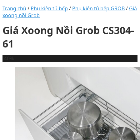
Trang chủ
/
Phụ kiện tủ bếp
/
Phụ kiện tủ bếp GROB
/
Giá
xoong nồi Grob
Giá Xoong Nồi Grob CS304-
61
-40%