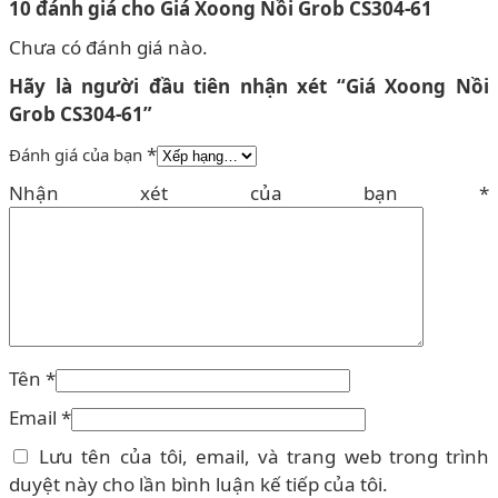
10 đánh giá cho
Giá Xoong Nồi Grob CS304-61
Chưa có đánh giá nào.
Hãy là người đầu tiên nhận xét “Giá Xoong Nồi
Grob CS304-61”
*
Đánh giá của bạn
Nhận xét của bạn
*
Tên
*
Email
*
Lưu tên của tôi, email, và trang web trong trình
duyệt này cho lần bình luận kế tiếp của tôi.