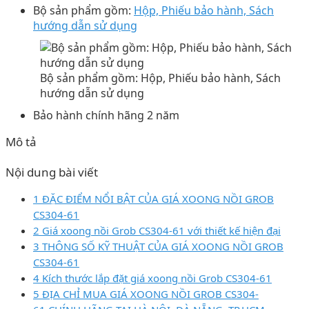
Bộ sản phẩm gồm:
Hộp, Phiếu bảo hành, Sách
hướng dẫn sử dụng
Bộ sản phẩm gồm: Hộp, Phiếu bảo hành, Sách
hướng dẫn sử dụng
Bảo hành chính hãng 2 năm
Mô tả
Nội dung bài viết
1 ĐẶC ĐIỂM NỔI BẬT CỦA GIÁ XOONG NỒI GROB
CS304-61
2 Giá xoong nồi Grob CS304-61 với thiết kế hiện đại
3 THÔNG SỐ KỸ THUẬT CỦA GIÁ XOONG NỒI GROB
CS304-61
4 Kích thước lắp đặt giá xoong nồi Grob CS304-61
5 ĐỊA CHỈ MUA GIÁ XOONG NỒI GROB CS304-