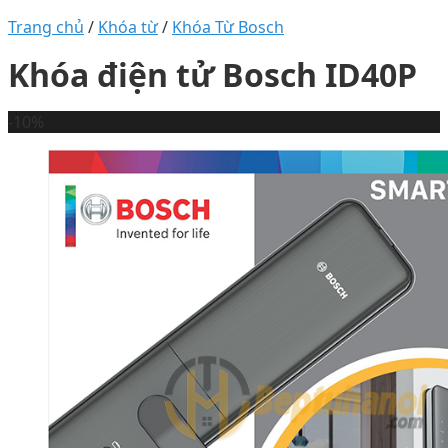
Trang chủ
/
Khóa từ
/
Khóa Từ Bosch
Khóa điện tử Bosch ID40P
-10%