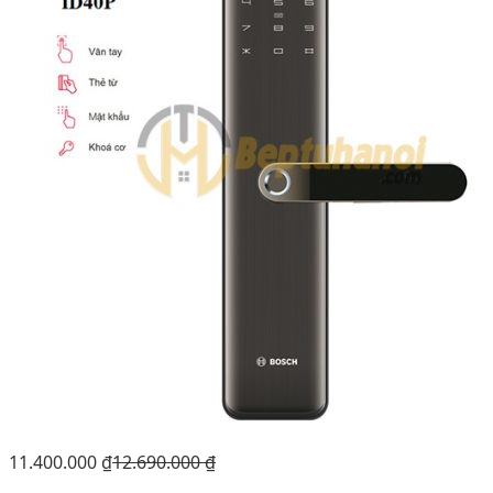
11.400.000
₫
12.690.000
₫