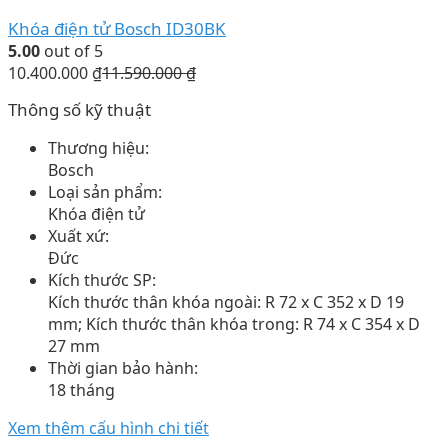
Khóa điện tử Bosch ID30BK
5.00
out of 5
10.400.000
₫
11.590.000
₫
Thông số kỹ thuật
Thương hiệu:
Bosch
Loại sản phẩm:
Khóa điện tử
Xuất xứ:
Đức
Kích thước SP:
Kích thước thân khóa ngoài: R 72 x C 352 x D 19
mm; Kích thước thân khóa trong: R 74 x C 354 x D
27 mm
Thời gian bảo hành:
18 tháng
Xem thêm cấu hình chi tiết