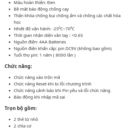
Màu hoàn thiện: Đen
Bề mặt báo động chống cạy
Thân khóa chống bụi chống ẩm và chống các chất hóa
học
Nhiệt độ vận hành: -25⁰C~70⁰C
Thời gian nhận diện vân tay : <0.6S
Nguồn điện: 4AA Batteries
Nguồn điện khẩn cấp: pin DC9V (không bao gồm)
Tuổi thọ pin: 1 năm ( 8000 lần )
Chức năng:
Chức năng xáo trộn mã
Chức năng Reset khi bị lỗi chương trình
Chức năng cảnh báo khi Pin yếu và lỗi chức năng
Báo động khi nhập mã sai
Trọn bộ gồm:
2 thẻ từ nhỏ
2 chìa cơ