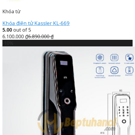
Khóa từ
Khóa điện tử Kassler KL-669
5.00
out of 5
6.100.000
₫
6.890.000
₫
-10%