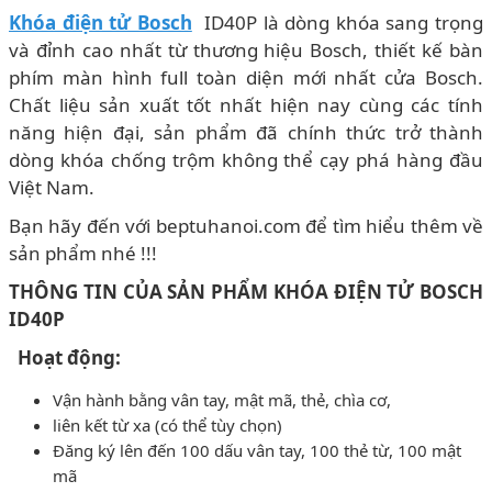
Khóa điện tử Bosch
ID40P là dòng khóa sang trọng
và đỉnh cao nhất từ thương hiệu Bosch, thiết kế bàn
phím màn hình full toàn diện mới nhất cửa Bosch.
Chất liệu sản xuất tốt nhất hiện nay cùng các tính
năng hiện đại, sản phẩm đã chính thức trở thành
dòng khóa chống trộm không thể cạy phá hàng đầu
Việt Nam.
Bạn hãy đến với beptuhanoi.com để tìm hiểu thêm về
sản phẩm nhé !!!
THÔNG TIN CỦA SẢN PHẨM KHÓA ĐIỆN TỬ BOSCH
ID40P
Hoạt động:
Vận hành bằng vân tay, mật mã, thẻ, chìa cơ,
liên kết từ xa (có thể tùy chọn)
Đăng ký lên đến 100 dấu vân tay, 100 thẻ từ, 100 mật
mã