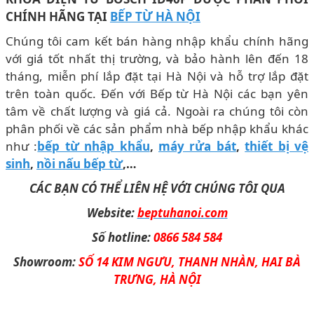
CHÍNH HÃNG TẠI
BẾP TỪ HÀ NỘI
Chúng tôi cam kết bán hàng nhập khẩu chính hãng
với giá tốt nhất thị trường, và bảo hành lên đến 18
tháng, miễn phí lắp đặt tại Hà Nội và hỗ trợ lắp đặt
trên toàn quốc. Đến với Bếp từ Hà Nội các bạn yên
tâm về chất lượng và giá cả. Ngoài ra chúng tôi còn
phân phối về các sản phẩm nhà bếp nhập khẩu khác
như :
bếp từ nhập khẩu
,
máy rửa bát
,
thiết bị vệ
sinh
,
nồi nấu bếp từ
,…
CÁC BẠN CÓ THỂ LIÊN HỆ VỚI CHÚNG TÔI QUA
Website:
beptuhanoi.com
Số hotline:
0866 584 584
Showroom:
SỐ 14 KIM NGƯU, THANH NHÀN, HAI BÀ
TRƯNG, HÀ NỘI