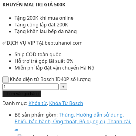
KHUYẾN MẠI TRỊ GIÁ 500K
Tặng 200K khi mua online
Tặng công lắp đặt 200K
Tặng khăn lau bếp đa năng
✅DỊCH VỤ VIP TẠI beptuhanoi.com
Ship COD toàn quốc
Hỗ trợ trả góp lãi suất 0%
Miễn phí lắp đặt vận chuyển Hà Nội
Khóa điện tử Bosch ID40P số lượng
Thêm vào giỏ hàng
Danh mục:
Khóa từ
,
Khóa Từ Bosch
Bộ sản phẩm gồm:
Thùng, Hướng dẫn sử dụng,
Phiếu bảo hành, Ống thoát, Bộ dụng cụ, Thanh cài,
...