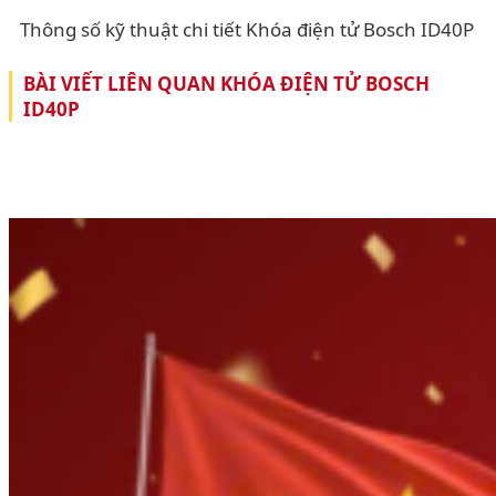
Thông số kỹ thuật chi tiết Khóa điện tử Bosch ID40P
BÀI VIẾT LIÊN QUAN KHÓA ĐIỆN TỬ BOSCH
ID40P