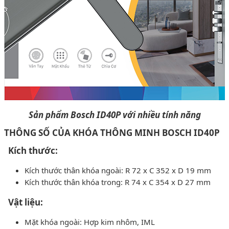
Sản phẩm Bosch ID40P với nhiều tính năng
THÔNG SỐ CỦA KHÓA THÔNG MINH BOSCH ID40P
Kích thước:
Kích thước thân khóa ngoài: R 72 x C 352 x D 19 mm
Kích thước thân khóa trong: R 74 x C 354 x D 27 mm
Vật liệu:
Mặt khóa ngoài: Hợp kim nhôm, IML