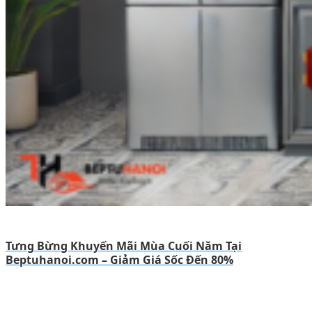
Tưng Bừng Khuyến Mãi Mùa Cuối Năm Tại
Beptuhanoi.com – Giảm Giá Sốc Đến 80%