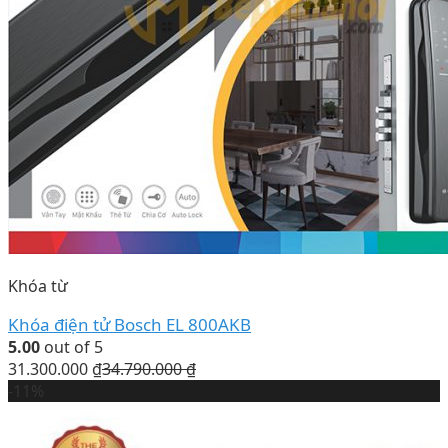
Khóa từ
Khóa điện tử Bosch EL 800AKB
5.00
out of 5
31.300.000
₫
34.790.000
₫
-11%