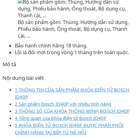
Bộ sản phẩm gồm: Thùng, Hướng dẫn sử dụng,
Phiếu bảo hành, Ống thoát, Bộ dụng cụ, Thanh
cài, ...
Bảo hành chính hãng 18 tháng.
Lỗi là đổi mới trong vòng 1 tháng trên toàn quốc.
Mô tả
Nội dung bài viết
1 THÔNG TIN CỦA SẢN PHẨM KHÓA ĐIỆN TỬ BOSCH
ID40P
2 Sản phẩm Bosch ID40P với nhiều tính năng
3 THÔNG SỐ CỦA KHÓA THÔNG MINH BOSCH ID40P
4 Tổng quan của khóa điện tử Bosch ID40P
5 KHÓA ĐIỆN TỬ BOSCH ID40P ĐƯỢC PHÂN PHỐI
CHÍNH HÃNG TẠI BẾP TỪ HÀ NỘI