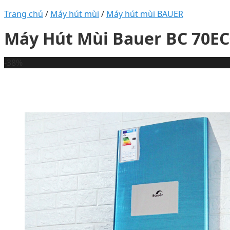
Trang chủ
/
Máy hút mùi
/
Máy hút mùi BAUER
Máy Hút Mùi Bauer BC 70E
-38%