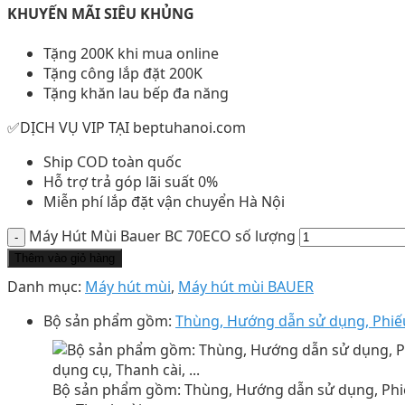
KHUYẾN MÃI SIÊU KHỦNG
Tặng 200K khi mua online
Tặng công lắp đặt 200K
Tặng khăn lau bếp đa năng
✅DỊCH VỤ VIP TẠI beptuhanoi.com
Ship COD toàn quốc
Hỗ trợ trả góp lãi suất 0%
Miễn phí lắp đặt vận chuyển Hà Nội
Máy Hút Mùi Bauer BC 70ECO số lượng
Thêm vào giỏ hàng
Danh mục:
Máy hút mùi
,
Máy hút mùi BAUER
Bộ sản phẩm gồm:
Thùng, Hướng dẫn sử dụng, Phiếu 
Bộ sản phẩm gồm: Thùng, Hướng dẫn sử dụng, Phi